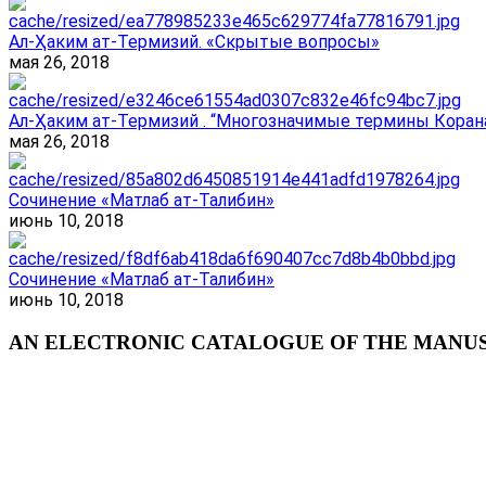
Ал-Ҳаким ат-Термизий. «Скрытые вопросы»
мая 26, 2018
Ал-Ҳаким ат-Термизий . “Многозначимые термины Корана
мая 26, 2018
Сочинение «Матлаб ат-Талибин»
июнь 10, 2018
Сочинение «Матлаб ат-Талибин»
июнь 10, 2018
AN ELECTRONIC CATALOGUE OF THE MANUSC