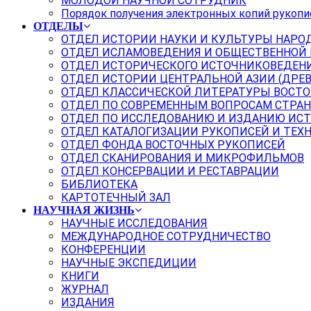
МОЛОДОЙ НАУЧНОЙ СОТРУДНИК
Порядок получения электронных копий рукопи
ОТДЕЛЫ
ОТДЕЛ ИСТОРИИ НАУКИ И КУЛЬТУРЫ НАРО
ОТДЕЛ ИСЛАМОВЕДЕНИЯ И ОБЩЕСТВЕННОЙ
ОТДЕЛ ИСТОРИЧЕСКОГО ИСТОЧНИКОВЕДЕН
ОТДЕЛ ИСТОРИИ ЦЕНТРАЛЬНОЙ АЗИИ (ДРЕ
ОТДЕЛ КЛАССИЧЕСКОЙ ЛИТЕРАТУРЫ ВОСТО
ОТДЕЛ ПО СОВРЕМЕННЫМ ВОПРОСАМ СТРАН
ОТДЕЛ ПО ИССЛЕДОВАНИЮ И ИЗДАНИЮ ИС
ОТДЕЛ КАТАЛОГИЗАЦИИ РУКОПИСЕЙ И ТЕХ
ОТДЕЛ ФОНДА ВОСТОЧНЫХ РУКОПИСЕЙ
ОТДЕЛ СКАНИРОВАНИЯ И МИКРОФИЛЬМОВ
ОТДЕЛ КОНСЕРВАЦИИ И РЕСТАВРАЦИИ
БИБЛИОТЕКА
КАРТОТЕЧНЫЙ ЗАЛ
НАУЧНАЯ ЖИЗНЬ
НАУЧНЫЕ ИССЛЕДОВАНИЯ
МЕЖДУНАРОДНОЕ СОТРУДНИЧЕСТВО
КОНФЕРЕНЦИИ
НАУЧНЫЕ ЭКСПЕДИЦИИ
КНИГИ
ЖУРНАЛ
ИЗДАНИЯ