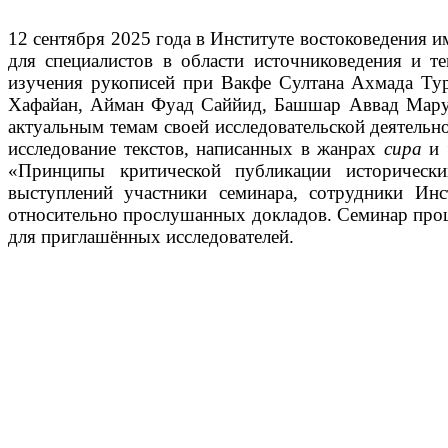
12 сентября 2025 года в Институте востоковедения 
для специалистов в области источниковедения и т
изучения рукописей при Вакфе Султана Ахмада Тур
Хафайан, Айман Фуад Саййид, Башшар Аввад Маруф
актуальным темам своей исследовательской деятельн
исследование текстов, написанных в жанрах
сира
и
«Принципы критической публикации исторически
выступлений участники семинара, сотрудники Ин
относительно прослушанных докладов. Семинар прошё
для приглашённых исследователей.