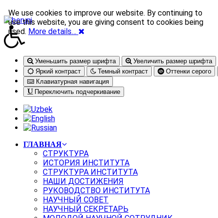
We use cookies to improve our website. By continuing to
use this website, you are giving consent to cookies being
used.
More details…
Уменьшить размер шрифта
Увеличить размер шрифта
Яркий контраст
Темный контраст
Оттенки серого
Клавиатурная навигация
Переключить подчеркивание
ГЛАВНАЯ
СТРУКТУРА
ИСТОРИЯ ИНСТИТУТА
СТРУКТУРА ИНСТИТУТА
НАШИ ДОСТИЖЕНИЯ
РУКОВОДСТВО ИНСТИТУТА
НАУЧНЫЙ СОВЕТ
НАУЧНЫЙ СЕКРЕТАРЬ