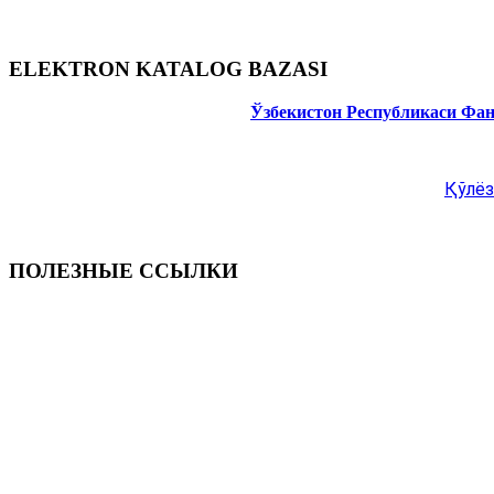
ELEKTRON KATALOG BAZASI
Ўзбекистон Республикаси Фа
Қўлёз
ПОЛЕЗНЫЕ ССЫЛКИ