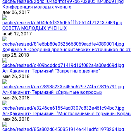
Конференция молодых ученых
дек 06, 2017
СОВЕТА МОЛОДЫХ УЧЕНЫХ
нояб 12, 2017
Ходжаев А. Сведения древнекитайских источников по эт
апр 25, 2018
Ал-Ҳаким ат-Термизий .“Запретные деяние”
мая 26, 2018
Ал-Ҳаким ат-Термизий. «Скрытые вопросы»
мая 26, 2018
Ал-Ҳаким ат-Термизий . “Многозначимые термины Корана
мая 26, 2018