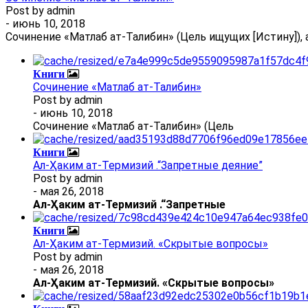
Post by
admin
- июнь 10, 2018
Сочинение «Матлаб ат-Талибин» (Цель ищущих [Истину]), 
Книги
Сочинение «Матлаб ат-Талибин»
Post by
admin
- июнь 10, 2018
Сочинение «Матлаб ат-Талибин» (Цель
Книги
Ал-Ҳаким ат-Термизий .“Запретные деяние”
Post by
admin
- мая 26, 2018
Ал
-
Ҳаким ат-Термизий
.
“Запретные
Книги
Ал-Ҳаким ат-Термизий. «Скрытые вопросы»
Post by
admin
- мая 26, 2018
Ал
-
Ҳаким ат-Термизий
. «Скрытые вопросы»