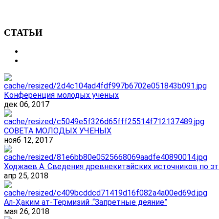
СТАТЬИ
Конференция молодых ученых
дек 06, 2017
СОВЕТА МОЛОДЫХ УЧЕНЫХ
нояб 12, 2017
Ходжаев А. Сведения древнекитайских источников по эт
апр 25, 2018
Ал-Ҳаким ат-Термизий .“Запретные деяние”
мая 26, 2018