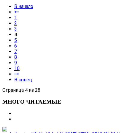
В начало
1
2
3
4
5
6
7
8
9
10
В конец
Страница 4 из 28
МНОГО ЧИТАЕМЫЕ