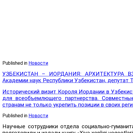
Published in
Новости
УЗБЕКИСТАН – ИОРДАНИЯ: АРХИТЕКТУРА ВЗ
Академии наук Республики Узбекистан, депутат 
Исторический визит Короля Иордании в Узбекис
для всеобъемлющего партнерства. Совместные
странам не только укрепить позиции в своих рег
Published in
Новости
Научные сотрудники отдела социально-гумани