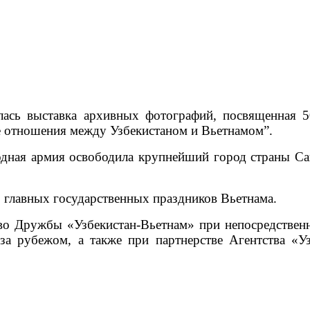
лась выставка архивных фотографий, посвященная 
 отношения между Узбекистаном и Вьетнамом”.
родная армия освободила крупнейший город страны Са
из главных государственных праздников Вьетнама.
во Дружбы «Узбекистан-Вьетнам» при непосредствен
за рубежом, а также при партнерстве Агентства «У