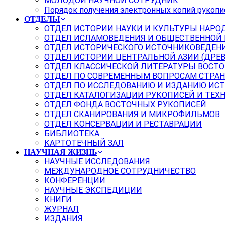
МОЛОДОЙ НАУЧНОЙ СОТРУДНИК
Порядок получения электронных копий рукопи
ОТДЕЛЫ
ОТДЕЛ ИСТОРИИ НАУКИ И КУЛЬТУРЫ НАРО
ОТДЕЛ ИСЛАМОВЕДЕНИЯ И ОБЩЕСТВЕННОЙ
ОТДЕЛ ИСТОРИЧЕСКОГО ИСТОЧНИКОВЕДЕН
ОТДЕЛ ИСТОРИИ ЦЕНТРАЛЬНОЙ АЗИИ (ДРЕ
ОТДЕЛ КЛАССИЧЕСКОЙ ЛИТЕРАТУРЫ ВОСТО
ОТДЕЛ ПО СОВРЕМЕННЫМ ВОПРОСАМ СТРАН
ОТДЕЛ ПО ИССЛЕДОВАНИЮ И ИЗДАНИЮ ИС
ОТДЕЛ КАТАЛОГИЗАЦИИ РУКОПИСЕЙ И ТЕХ
ОТДЕЛ ФОНДА ВОСТОЧНЫХ РУКОПИСЕЙ
ОТДЕЛ СКАНИРОВАНИЯ И МИКРОФИЛЬМОВ
ОТДЕЛ КОНСЕРВАЦИИ И РЕСТАВРАЦИИ
БИБЛИОТЕКА
КАРТОТЕЧНЫЙ ЗАЛ
НАУЧНАЯ ЖИЗНЬ
НАУЧНЫЕ ИССЛЕДОВАНИЯ
МЕЖДУНАРОДНОЕ СОТРУДНИЧЕСТВО
КОНФЕРЕНЦИИ
НАУЧНЫЕ ЭКСПЕДИЦИИ
КНИГИ
ЖУРНАЛ
ИЗДАНИЯ