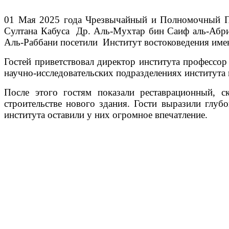
01 Мая 2025 года Чрезвычайный и Полномочный По
Султана Кабуса Др. Аль-Мухтар бин Саиф аль-Абри
Аль-Раббани посетили Институт востоковедения име
Гостей приветствовал директор института профессор
научно-исследовательских подразделениях института 
После этого гостям показали реставрационный, 
строительстве нового здания. Гости выразили глуб
института оставили у них огромное впечатление.