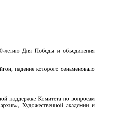
50-летию Дня Победы и объединения
йгон, падение которого ознаменовало
ной поддержке Комитета по вопросам
зархив», Художественной академии и