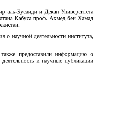
р аль-Бусаиди и Декан Университета
лтана Кабуса проф. Ахмед бен Хамад
екистан.
я о научной деятельности института,
а также предоставили информацию о
о деятельность и научные публикации