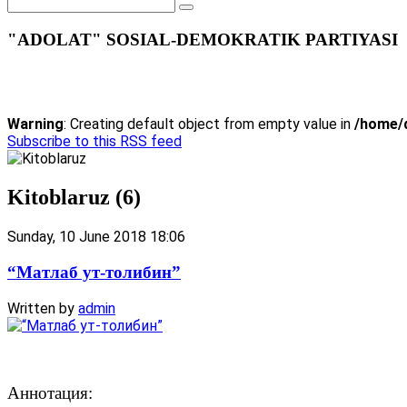
"ADOLAT" SOSIAL-DEMOKRATIK PARTIYASI
Warning
: Creating default object from empty value in
/home/d
Subscribe to this RSS feed
Kitoblaruz (6)
Sunday, 10 June 2018 18:06
“Матлаб ут-толибин”
Written by
admin
Аннотация: