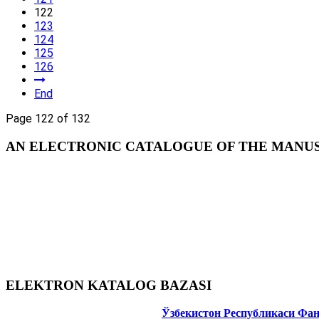
122
123
124
125
126
End
Page 122 of 132
AN ELECTRONIC CATALOGUE OF THE MANUSC
ELEKTRON KATALOG BAZASI
Ўзбекистон Республикаси Фа