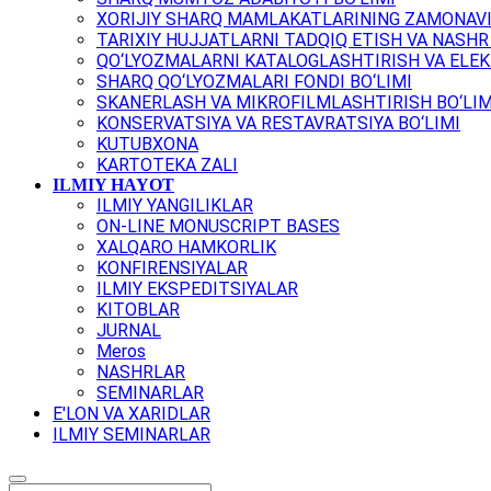
XORIJIY SHARQ MAMLAKATLARINING ZAMONAVI
TARIXIY HUJJATLARNI TADQIQ ETISH VA NASHR 
QO‘LYOZMALARNI KATALOGLASHTIRISH VA ELEK
SHARQ QO‘LYOZMALARI FONDI BO‘LIMI
SKANERLASH VA MIKROFILMLASHTIRISH BO‘LIM
KONSERVATSIYA VA RESTAVRATSIYA BO‘LIMI
KUTUBXONA
KARTOTEKA ZALI
ILMIY HAYOT
ILMIY YANGILIKLAR
ON-LINE MONUSCRIPT BASES
XALQARO HAMKORLIK
KONFIRENSIYALAR
ILMIY EKSPEDITSIYALAR
KITOBLAR
JURNAL
Meros
NASHRLAR
SEMINARLAR
E'LON VA XARIDLAR
ILMIY SEMINARLAR