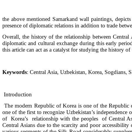
the above mentioned Samarkand wall paintings, depicts
presence of diplomatic relations in addition to trade betw
Overall, the history of the relationship between Centra
diplomatic and cultural exchange during this early period
this article can act as a catalyst for studying the history o
Keywords
: Central Asia, Uzbekistan, Korea, Sogdians, S
Introduction
The modern Republic of Korea is one of the Republic of
one of the first to recognize Uzbekistan’s independence 
of Korea’s relationship with the peoples of Central Asi
Central Asians due to the scarcity and poor accessibility 
various segments of the Silk Road considerably suppleme