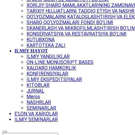
XORIJIY SHARQ MAMLAKATLARINING ZAMONAVI
TARIXIY HUJJATLARNI TADQIQ ETISH VA NASHR 
QO‘LYOZMALARNI KATALOGLASHTIRISH VA ELEK
SHARQ QO‘LYOZMALARI FONDI BO‘LIMI
SKANERLASH VA MIKROFILMLASHTIRISH BO‘LIM
KONSERVATSIYA VA RESTAVRATSIYA BO‘LIMI
KUTUBXONA
KARTOTEKA ZALI
ILMIY HAYOT
ILMIY YANGILIKLAR
ON-LINE MONUSCRIPT BASES
XALQARO HAMKORLIK
KONFIRENSIYALAR
ILMIY EKSPEDITSIYALAR
KITOBLAR
JURNAL
Meros
NASHRLAR
SEMINARLAR
E'LON VA XARIDLAR
ILMIY SEMINARLAR