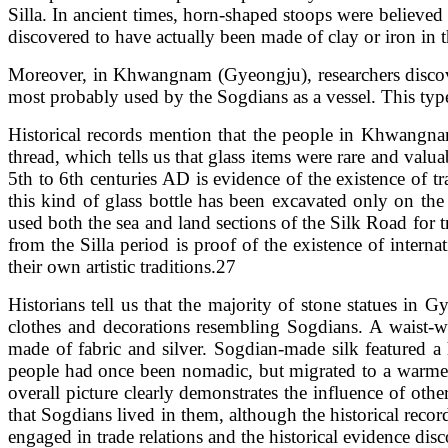
Silla. In ancient times, horn-shaped stoops were believe
discovered to have actually been made of clay or iron in 
Moreover, in Khwangnam (Gyeongju), researchers discovere
most probably used by the Sogdians as a vessel. This typ
Historical records mention that the people in Khwangna
thread, which tells us that glass items were rare and valuab
5th to 6th centuries AD is evidence of the existence of t
this kind of glass bottle has been excavated only on the
used both the sea and land sections of the Silk Road for t
from the Silla period is proof of the existence of intern
their own artistic traditions.27
Historians tell us that the majority of stone statues in
clothes and decorations resembling Sogdians. A waist-w
made of fabric and silver. Sogdian-made silk featured 
people had once been nomadic, but migrated to a warmer 
overall picture clearly demonstrates the influence of oth
that Sogdians lived in them, although the historical reco
engaged in trade relations and the historical evidence di