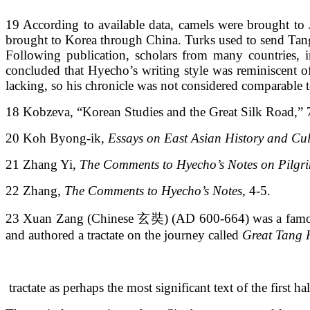
19 According to available data, camels were brought 
brought to Korea through China. Turks used to send Ta
Following publication, scholars from many countries, 
concluded that Hyecho’s writing style was reminiscent
lacking, so his chronicle was not considered comparable
18 Kobzeva, “Korean Studies and the Great Silk Road,” 
20 Koh Byong-ik,
Essays on East Asian History and Cul
21 Zhang Yi,
The Comments to Hyecho’s Notes on Pilgri
22 Zhang,
The Comments to Hyecho’s Notes
, 4-5.
23 Xuan Zang (Chinese 玄奘) (AD 600-664) was a famous
and authored a tractate on the journey called
Great Tang R
tractate as perhaps the most significant text of the first ha