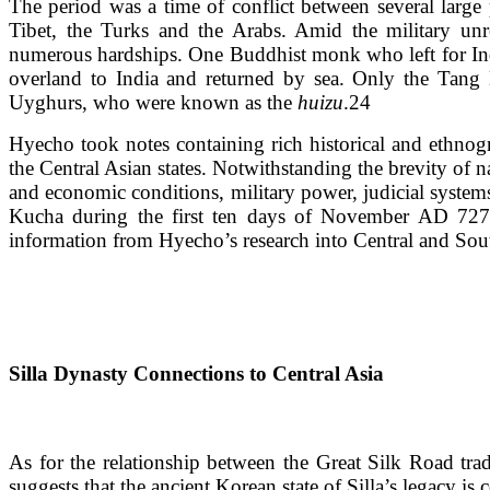
The period was a time of conflict between several large 
Tibet, the Turks and the Arabs. Amid the military unr
numerous hardships. One Buddhist monk who left for India
overland to India and returned by sea. Only the Tang
Uyghurs, who were known as the
huizu
.24
Hyecho took notes containing rich historical and ethno
the Central Asian states. Notwithstanding the brevity of na
and economic conditions, military power, judicial systems
Kucha during the first ten days of November AD 727. 
information from Hyecho’s research into Central and Sout
Silla Dynasty Connections to Central Asia
As for the relationship between the Great Silk Road trade
suggests that the ancient Korean state of Silla’s legacy i