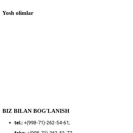
Yosh olimlar
BIZ BILAN BOG'LANISH
tel.:
+(998-71)-262-54-61;