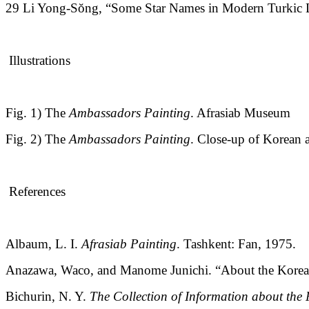
29 Li Yong-Sŏng, “Some Star Names in Modern Turkic 
Illustrations
Fig. 1) The
Ambassadors Painting
. Afrasiab Museum
Fig. 2) The
Ambassadors Painting
. Close-up of Korean
References
Albaum, L. I.
Afrasiab Painting
. Tashkent: Fan, 1975.
Anazawa, Waco, and Manome Junichi. “About the Korean 
Bichurin, N. Y.
The Collection of Information about the 