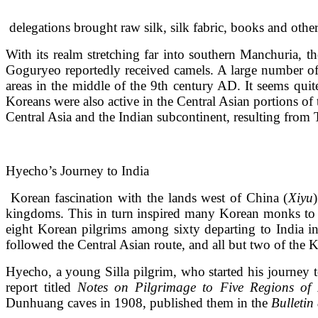
delegations brought raw silk, silk fabric, books and oth
With its realm stretching far into southern Manchuria
Goguryeo reportedly received camels. A large number of
areas in the middle of the 9th century AD. It seems qu
Koreans were also active in the Central Asian portions of
Central Asia and the Indian subcontinent, resulting from 
Hyecho’s Journey to India
Korean fascination with the lands west of China (
Xiyu
kingdoms. This in turn inspired many Korean monks to t
eight Korean pilgrims among sixty departing to India i
followed the Central Asian route, and all but two of the K
Hyecho, a young Silla pilgrim, who started his journey 
report titled
Notes on Pilgrimage to Five Regions of
Dunhuang caves in 1908, published them in the
Bulletin