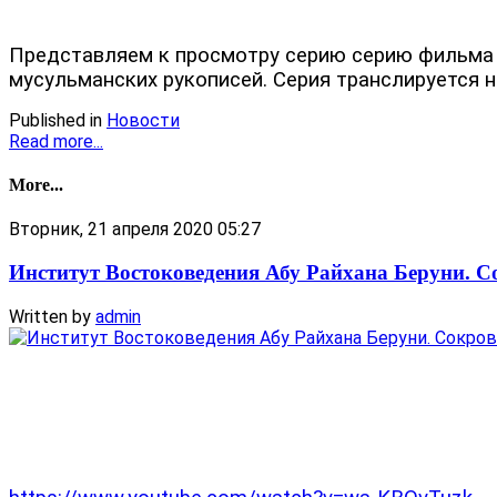
Представляем к просмотру серию серию фильма о
мусульманских рукописей. Серия транслируется н
Published in
Новости
Read more...
More...
Вторник, 21 апреля 2020 05:27
Институт Востоковедения Абу Райхана Беруни. С
Written by
admin