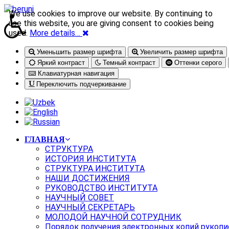
We use cookies to improve our website. By continuing to
use this website, you are giving consent to cookies being
used.
More details…
Уменьшить размер шрифта
Увеличить размер шрифта
Яркий контраст
Темный контраст
Оттенки серого
Клавиатурная навигация
Переключить подчеркивание
ГЛАВНАЯ
СТРУКТУРА
ИСТОРИЯ ИНСТИТУТА
СТРУКТУРА ИНСТИТУТА
НАШИ ДОСТИЖЕНИЯ
РУКОВОДСТВО ИНСТИТУТА
НАУЧНЫЙ СОВЕТ
НАУЧНЫЙ СЕКРЕТАРЬ
МОЛОДОЙ НАУЧНОЙ СОТРУДНИК
Порядок получения электронных копий рукопи