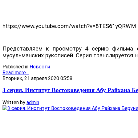
https://www.youtube.com/watch?v=8TES61yQRWM
Представляем к просмотру 4 серию фильма об
мусульманских рукописей.
Серия транслируется 
Published in
Новости
Read more...
Вторник, 21 апреля 2020 05:58
3 серия. Институт Востоковедения Абу Райхана Б
Written by
admin