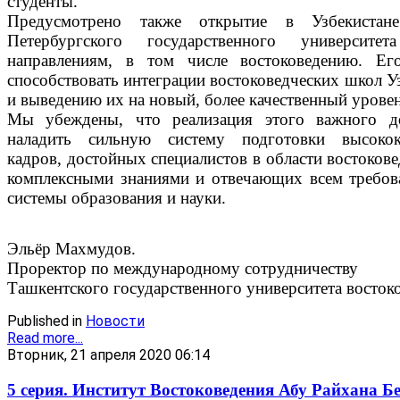
студенты.
Предусмотрено также открытие в Узбекистан
Петербургского государственного университ
направлениям, в том числе востоковедению. Ег
способствовать интеграции востоковедческих школ У
и выведению их на новый, более качественный уровен
Мы убеждены, что реализация этого важного до
наладить сильную систему подготовки высокок
кадров, достойных специалистов в области востоков
комплексными знаниями и отвечающих всем требов
системы образования и науки.
Эльёр Махмудов.
Проректор по международному сотрудничеству
Ташкентского государственного университета восток
Published in
Новости
Read more...
Вторник, 21 апреля 2020 06:14
5 серия. Институт Востоковедения Абу Райхана Б