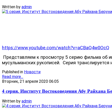
Written by
admin
https://www.youtube.com/watch?v=aCBaQ4w0OcQ
Представляем к просмотру 5 серию фильма об ин
мусульманских рукописей.
Серия транслируется 
Published in
Новости
Read more...
Вторник, 21 апреля 2020 06:05
4 серия. Институт Востоковедения Абу Райхана Б
Written by
admin