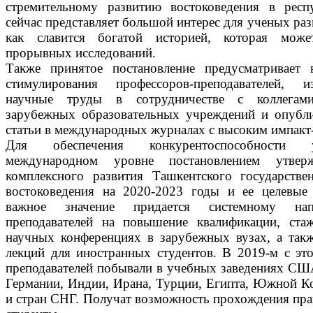
стремительному развитию востоковедения в респу
сейчас представляет большой интерес для ученых раз
как славится богатой историей, которая може
прорывных исследований.
Также принятое постановление предусматривает 
стимулирования профессоров-преподавателей, 
научные труды в сотрудничестве с коллегам
зарубежных образовательных учреждений и опубл
статьи в международных журналах с высоким импакт
Для обеспечения конкурентоспособности 
международном уровне постановлением утвер
комплексного развития Ташкентского государстве
востоковедения на 2020-2023 годы и ее целевые 
важное значение придается системному на
преподавателей на повышение квалификации, стаж
научных конференциях в зарубежных вузах, а так
лекций для иностранных студентов. В 2019-м с э
преподавателей побывали в учебных заведениях СШ
Германии, Индии, Ирана, Турции, Египта, Южной Ко
и стран СНГ. Получат возможность прохождения пра