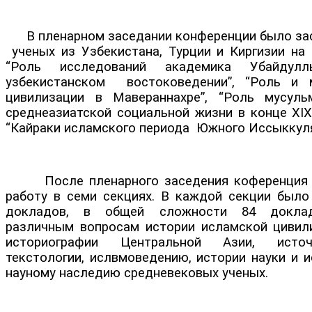
В пленарном заседании конференции было за
ученых из Узбекистана, Турции и Киргизии на
“Роль исследований академика Убайду
узбекистанском востоковедении”, “Роль и 
цивилизации в Мавераннахре”, “Роль мусуль
среднеазиатской социальной жизни в конце ХIХ
“Кайраки исламского периода Южного Иссыккуля
После пленарного заседения коференция 
работу в семи секциях. В каждой секции было
докладов, в общей сложности 84 доклад
различным вопросам истории исламской цивили
историографии Центральной Азии, исто
текстологии, ислвмоведению, истории науки и и
науному наследию средневековых ученых.