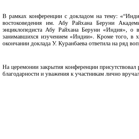
В рамках конференции с докладом на тему: «“Инди
востоковедения им. Абу Райхана Беруни Академи
энциклопедиста Абу Райхана Беруни «Индия», о во
занимавшихся изучением «Индии». Кроме того, в х
окончании доклада У. Куранбаева ответила на ряд во
На церемонии закрытия конференции присутствовал р
благодарности и уважения к участникам лично вручал