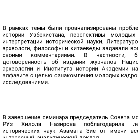
В рамках темы были проанализированы пробл
истории Узбекистана, перспективы молодых
интерпретации исторической науки. Литературо
археологи, философы и китаеведы задавали во
своими комментариями. В частности, б
договоренность об издании журналов Нацио
археологии и Института истории Академии н
алфавите с целью ознакомления молодых кадро
исследованиями.
В завершение семинара председатель Совета м
РУз Хилола Назирова поблагодарила ле
исторических наук Азамата Зиё от имени вс
интересный, аналитический доклад.