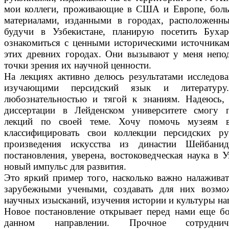
мои коллеги, проживающие в США и Европе, боль
материалами, изданными в городах, расположенн
будучи в Узбекистане, планирую посетить Буха
ознакомиться с ценными историческими источника
этих древних городах. Они вызывают у меня непо
точки зрения их научной ценности.
На лекциях активно делюсь результатами исследова
изучающими персидский язык и литературу
любознательностью и тягой к знаниям. Надеюсь,
диссертации в Лейден­ском университете смогу 
лекций по своей теме. Хочу помочь музеям 
классифицировать свои коллекции персидских ру
произведения искусства из династии Шейбани
постановления, уверена, востоковедческая наука в 
новый импульс для развития.
Это яркий пример того, насколько важно налаживат
зарубежными учеными, создавать для них возмо
научных изысканий, изучения истории и культуры на
Новое постановление открывает перед нами еще б
данном направлении. Прочное сотруднич