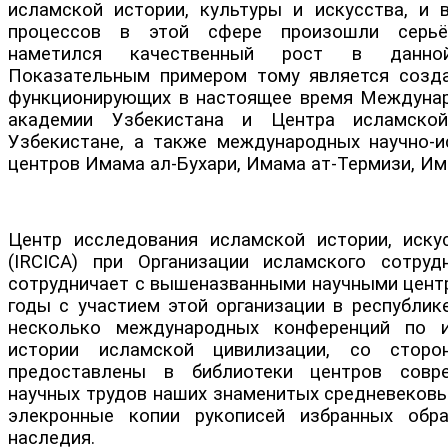
исламской истории, культуры и искусства, и в
процессов в этой сфере произошли серьё
наметился качественный рост в данной
Показательным примером тому является созд
функционирующих в настоящее время Междуна
академии Узбекистана и Центра исламско
Узбекистане, а также международных научно-и
центров Имама ал-Бухари, Имама ат-Термизи, Им
Центр исследования исламской истории, иску
(IRCICA) при Организации исламского сотруд
сотрудничает с вышеназванными научными центр
годы с участием этой организации в республик
несколько международных конференций по 
истории исламской цивилизации, со стор
предоставлены в библиотеки центров совр
научных трудов наших знаменитых средневековы
элекронные копии рукописей избранных обра
наследия.