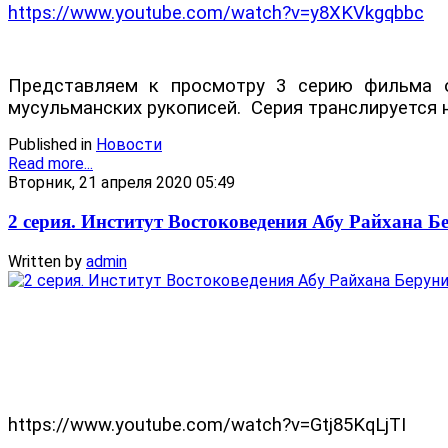
https://www.youtube.com/watch?v=y8XKVkgqbbc
Представляем к просмотру 3 серию фильма об
мусульманских рукописей.
Серия транслируется 
Published in
Новости
Read more...
Вторник, 21 апреля 2020 05:49
2 серия. Институт Востоковедения Абу Райхана Б
Written by
admin
https://www.youtube.com/watch?v=Gtj85KqLjTI