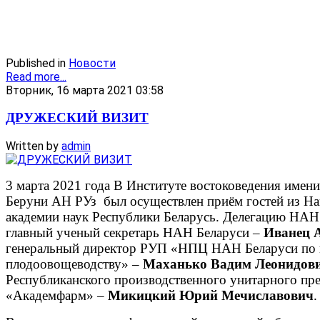
Published in
Новости
Read more...
Вторник, 16 марта 2021 03:58
ДРУЖЕСКИЙ ВИЗИТ
Written by
admin
3 марта 2021 года В Институте востоковедения имен
Беруни АН РУз был осуществлен приём гостей из Н
академии наук Республики Беларусь. Делегацию НАН
главный ученый секретарь НАН Беларуси –
Иванец 
генеральный директор РУП «НПЦ НАН Беларуси по к
плодоовощеводству» –
Маханько Вадим Леонидов
Республиканского производственного унитарного пр
«Академфарм» –
Микицкий Юрий Мечиславович
.