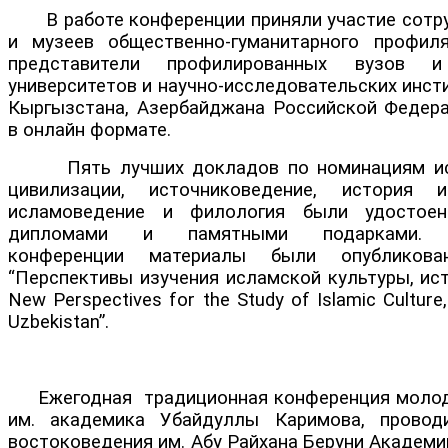
В работе конференции приняли участие сотру
и музеев общественно-гуманитарного профил
представители профилированных вузов и
университетов и научно-исследовательских инст
Кыргызстана, Азербайджана Российской Федера
в онлайн формате.
Пять лучших докладов по номинациям ист
цивилизации, источниковедение, история и
исламоведение и филология были удостое
дипломами и памятными подарками. П
конференции материалы были опубликов
“Перспективы изучения исламской культуры, ист
New Perspectives for the Study of Islamic Culture,
Uzbekistan”.
Ежегодная традиционная конференция молод
им. академика Убайдуллы Каримова, провод
востоковедения им. Абу Райхана Беруни Академи