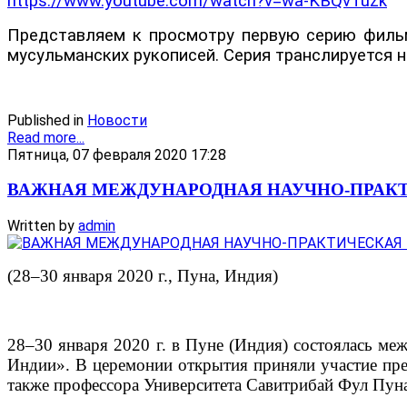
https://www.youtube.com/watch?v=wa-KBQvTuzk
Представляем к просмотру первую серию фильма
мусульманских рукописей. Серия транслируется н
Published in
Новости
Read more...
Пятница, 07 февраля 2020 17:28
ВАЖНАЯ МЕЖДУНАРОДНАЯ НАУЧНО-ПРАК
Written by
admin
(28–30 января 2020 г., Пуна, Индия)
28–30 января 2020 г. в Пуне (Индия) состоялась м
Индии». В церемонии открытия приняли участие пре
также профессора Университета Савитрибай Фул Пуна