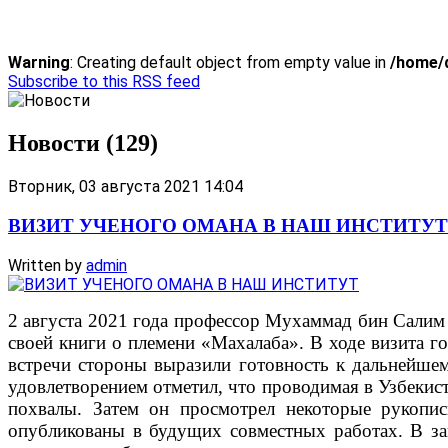
Warning
: Creating default object from empty value in
/home/d
Subscribe to this RSS feed
Новости (129)
Вторник, 03 августа 2021 14:04
ВИЗИТ УЧЕНОГО ОМАНА В НАШ ИНСТИТУТ
Written by
admin
2 августа 2021 года профессор Мухаммад бин Салим 
своей книги о племени «Махалаба». В ходе визита г
встречи стороны выразили готовность к дальнейш
удовлетворением отметил, что проводимая в Узбекис
похвалы. Затем он просмотрел некоторые рукопис
опубликованы в будущих совместных работах. В зак