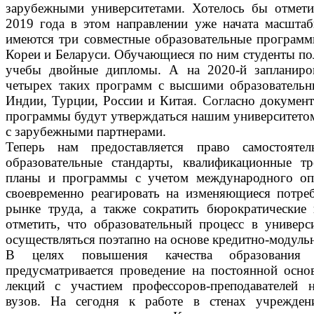
зарубежными университетами. Хотелось бы отмети
2019 года в этом направлении уже начата масштаб
имеются три совместные образовательные програм
Кореи и Беларуси. Обучающиеся по ним студенты по
учебы двойные дипломы. А на 2020-й запланиро
четырех таких программ с высшими образователь
Индии, Турции, России и Китая. Согласно докумен
программы будут утверждаться нашим университетом
с зарубежными партнерами.
Теперь нам предоставляется право самостоятел
образовательные стандарты, квалификационные тр
планы и программы с учетом международного оп
своевременно реагировать на изменяющиеся потре
рынке труда, а также сократить бюрократические
отметить, что образовательный процесс в универс
осуществляться поэтапно на основе кредитно-модуль
В целях повышения качества образования 
предусматривается проведение на постоянной осно
лекций с участием профессоров-преподавателей 
вузов. На сегодня к работе в стенах учрежден