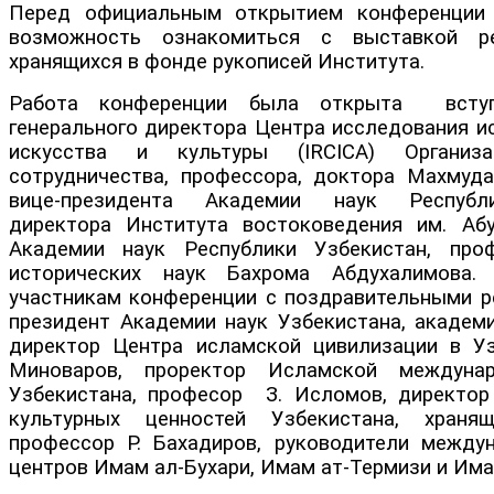
Перед официальным открытием конференции 
возможность ознакомиться с выставкой ре
хранящихся в фонде рукописей Института.
Работа конференции была открыта вступ
генерального директора Центра исследования и
искусства и культуры (IRCICA) Организа
сотрудничества, профессора, доктора Махмуд
вице-президента Академии наук Республи
директора Института востоковедения им. Аб
Академии наук Республики Узбекистан, проф
исторических наук Бахрома Абдухалимова.
участникам конференции с поздравительными р
президент Академии наук Узбекистана, академи
директор Центра исламской цивилизации в У
Миноваров, проректор Исламской междуна
Узбекистана, професор З. Исломов, директор
культурных ценностей Узбекистана, храня
профессор Р. Бахадиров, руководители между
центров Имам ал-Бухари, Имам ат-Термизи и Им