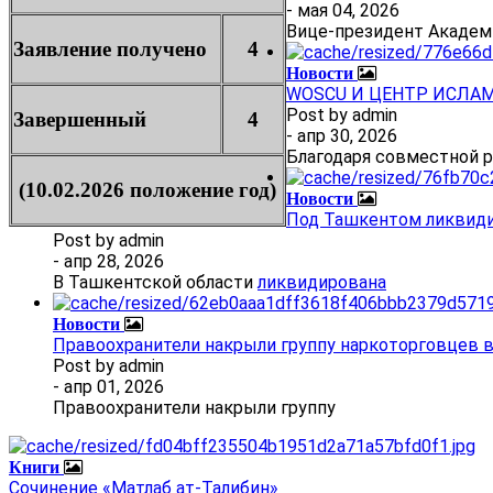
- мая 04, 2026
Вице-президент Академ
Заявление получено
4
Новости
WOSCU И ЦЕНТР ИСЛА
Post by
admin
Завершенный
4
- апр 30, 2026
Благодаря совместной 
(10.02.2026 положение год)
Новости
Под Ташкентом ликвиди
Post by
admin
- апр 28, 2026
В Ташкентской области
ликвидирована
Новости
Правоохранители накрыли группу наркоторговцев 
Post by
admin
- апр 01, 2026
Правоохранители накрыли группу
Книги
Сочинение «Матлаб ат-Талибин»