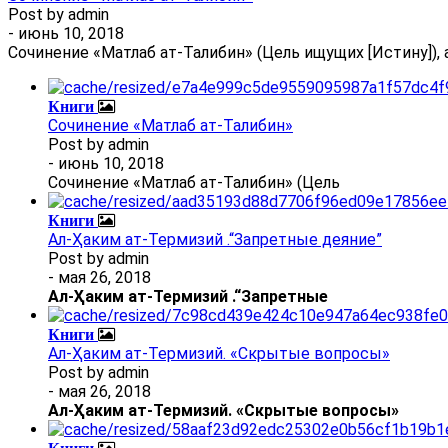
Post by
admin
- июнь 10, 2018
Сочинение «Матлаб ат-Талибин» (Цель ищущих [Истину]), 
Книги
Сочинение «Матлаб ат-Талибин»
Post by
admin
- июнь 10, 2018
Сочинение «Матлаб ат-Талибин» (Цель
Книги
Ал-Ҳаким ат-Термизий .“Запретные деяние”
Post by
admin
- мая 26, 2018
Ал
-
Ҳаким ат-Термизий
.
“Запретные
Книги
Ал-Ҳаким ат-Термизий. «Скрытые вопросы»
Post by
admin
- мая 26, 2018
Ал
-
Ҳаким ат-Термизий
. «Скрытые вопросы»