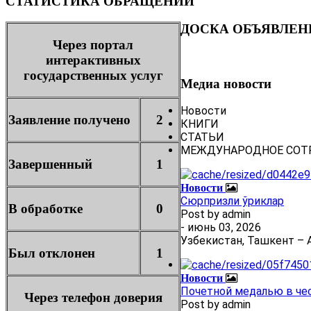
СТАТИСТИКА ОБРАЩЕНИЙ
ДОСКА ОБЪЯВЛЕН
Через портал
интерактивных
государственных услуг
Медиа новости
Новости
Заявление получено
2
КНИГИ
СТАТЬИ
МЕЖДУНАРОДНОЕ СОТ
Завершенный
1
Новости
Сюрпризли ўриклар
В обработке
0
Post by
admin
- июнь 03, 2026
Узбекистан, Ташкент – А
Был отклонен
1
Новости
Почетной медалью в че
Через телефон доверия
Post by
admin