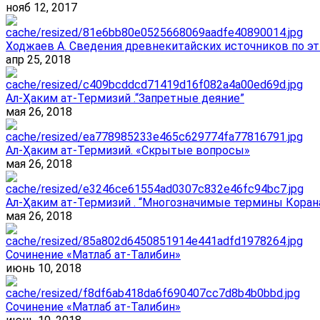
нояб 12, 2017
Ходжаев А. Сведения древнекитайских источников по эт
апр 25, 2018
Ал-Ҳаким ат-Термизий .“Запретные деяние”
мая 26, 2018
Ал-Ҳаким ат-Термизий. «Скрытые вопросы»
мая 26, 2018
Ал-Ҳаким ат-Термизий . “Многозначимые термины Корана
мая 26, 2018
Сочинение «Матлаб ат-Талибин»
июнь 10, 2018
Сочинение «Матлаб ат-Талибин»