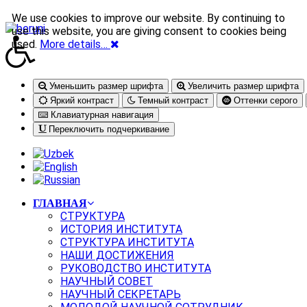
We use cookies to improve our website. By continuing to
use this website, you are giving consent to cookies being
used.
More details…
Уменьшить размер шрифта
Увеличить размер шрифта
Яркий контраст
Темный контраст
Оттенки серого
Клавиатурная навигация
Переключить подчеркивание
ГЛАВНАЯ
СТРУКТУРА
ИСТОРИЯ ИНСТИТУТА
СТРУКТУРА ИНСТИТУТА
НАШИ ДОСТИЖЕНИЯ
РУКОВОДСТВО ИНСТИТУТА
НАУЧНЫЙ СОВЕТ
НАУЧНЫЙ СЕКРЕТАРЬ