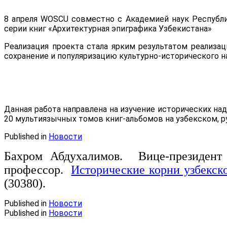
8 апреля WOSCU совместно с Академией наук Республ
серии книг «Архитектурная эпиграфика Узбекистана»
Реализация проекта стала ярким результатом реализа
сохранение и популяризацию культурно-исторического н
Данная работа направлена на изучение исторических на
20 мультиязычных томов книг-альбомов на узбекском, р
Published in
Новости
Бахром Абдухалимов. Вице-президент 
профессор.
Исторические корни узбекско
(30380).
Published in
Новости
Published in
Новости