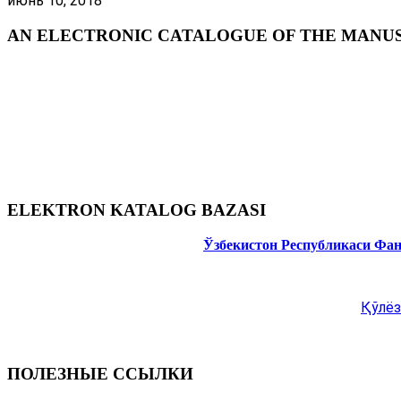
июнь 10, 2018
AN ELECTRONIC CATALOGUE OF THE MANUSC
ELEKTRON KATALOG BAZASI
Ўзбекистон Республикаси Фа
Қўлёз
ПОЛЕЗНЫЕ ССЫЛКИ