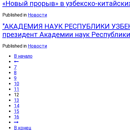
«Новый прорыв» в узбекско-китайски
Published in
Новости
"АКАДЕМИЯ НАУК РЕСПУБЛИКИ УЗБЕКИ
президент Академии наук Республики 
Published in
Новости
В начало
7
8
9
10
11
12
13
14
15
16
В конец