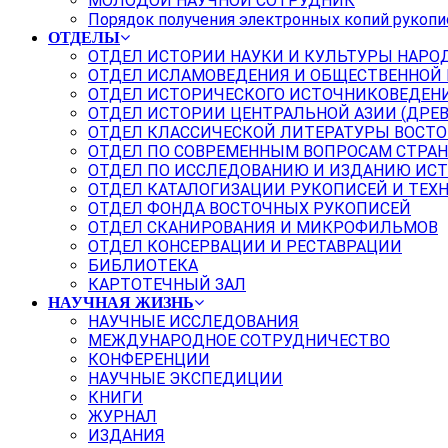
МОЛОДОЙ НАУЧНОЙ СОТРУДНИК
Порядок получения электронных копий рукопи
ОТДЕЛЫ
ОТДЕЛ ИСТОРИИ НАУКИ И КУЛЬТУРЫ НАРО
ОТДЕЛ ИСЛАМОВЕДЕНИЯ И ОБЩЕСТВЕННОЙ
ОТДЕЛ ИСТОРИЧЕСКОГО ИСТОЧНИКОВЕДЕН
ОТДЕЛ ИСТОРИИ ЦЕНТРАЛЬНОЙ АЗИИ (ДРЕ
ОТДЕЛ КЛАССИЧЕСКОЙ ЛИТЕРАТУРЫ ВОСТО
ОТДЕЛ ПО СОВРЕМЕННЫМ ВОПРОСАМ СТРАН
ОТДЕЛ ПО ИССЛЕДОВАНИЮ И ИЗДАНИЮ ИС
ОТДЕЛ КАТАЛОГИЗАЦИИ РУКОПИСЕЙ И ТЕХ
ОТДЕЛ ФОНДА ВОСТОЧНЫХ РУКОПИСЕЙ
ОТДЕЛ СКАНИРОВАНИЯ И МИКРОФИЛЬМОВ
ОТДЕЛ КОНСЕРВАЦИИ И РЕСТАВРАЦИИ
БИБЛИОТЕКА
КАРТОТЕЧНЫЙ ЗАЛ
НАУЧНАЯ ЖИЗНЬ
НАУЧНЫЕ ИССЛЕДОВАНИЯ
МЕЖДУНАРОДНОЕ СОТРУДНИЧЕСТВО
КОНФЕРЕНЦИИ
НАУЧНЫЕ ЭКСПЕДИЦИИ
КНИГИ
ЖУРНАЛ
ИЗДАНИЯ