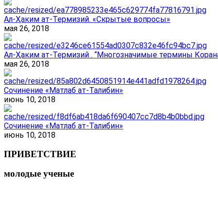
Ал-Ҳаким ат-Термизий. «Скрытые вопросы»
мая 26, 2018
Ал-Ҳаким ат-Термизий . “Многозначимые термины Корана
мая 26, 2018
Сочинение «Матлаб ат-Талибин»
июнь 10, 2018
Сочинение «Матлаб ат-Талибин»
июнь 10, 2018
ПРИВЕТСТВИЕ
молодые ученые