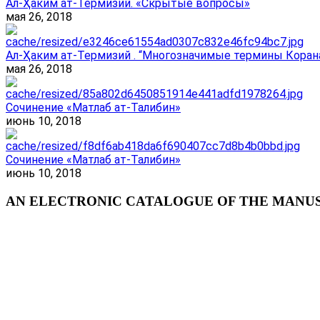
Ал-Ҳаким ат-Термизий. «Скрытые вопросы»
мая 26, 2018
Ал-Ҳаким ат-Термизий . “Многозначимые термины Корана
мая 26, 2018
Сочинение «Матлаб ат-Талибин»
июнь 10, 2018
Сочинение «Матлаб ат-Талибин»
июнь 10, 2018
AN ELECTRONIC CATALOGUE OF THE MANUSC