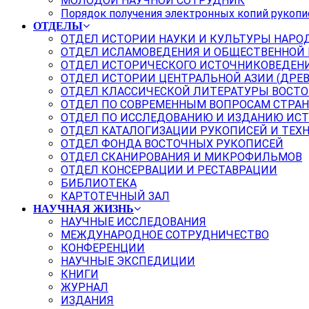
МОЛОДОЙ НАУЧНОЙ СОТРУДНИК
Порядок получения электронных копий рукопи
ОТДЕЛЫ
ОТДЕЛ ИСТОРИИ НАУКИ И КУЛЬТУРЫ НАРО
ОТДЕЛ ИСЛАМОВЕДЕНИЯ И ОБЩЕСТВЕННОЙ
ОТДЕЛ ИСТОРИЧЕСКОГО ИСТОЧНИКОВЕДЕН
ОТДЕЛ ИСТОРИИ ЦЕНТРАЛЬНОЙ АЗИИ (ДРЕ
ОТДЕЛ КЛАССИЧЕСКОЙ ЛИТЕРАТУРЫ ВОСТО
ОТДЕЛ ПО СОВРЕМЕННЫМ ВОПРОСАМ СТРАН
ОТДЕЛ ПО ИССЛЕДОВАНИЮ И ИЗДАНИЮ ИС
ОТДЕЛ КАТАЛОГИЗАЦИИ РУКОПИСЕЙ И ТЕХ
ОТДЕЛ ФОНДА ВОСТОЧНЫХ РУКОПИСЕЙ
ОТДЕЛ СКАНИРОВАНИЯ И МИКРОФИЛЬМОВ
ОТДЕЛ КОНСЕРВАЦИИ И РЕСТАВРАЦИИ
БИБЛИОТЕКА
КАРТОТЕЧНЫЙ ЗАЛ
НАУЧНАЯ ЖИЗНЬ
НАУЧНЫЕ ИССЛЕДОВАНИЯ
МЕЖДУНАРОДНОЕ СОТРУДНИЧЕСТВО
КОНФЕРЕНЦИИ
НАУЧНЫЕ ЭКСПЕДИЦИИ
КНИГИ
ЖУРНАЛ
ИЗДАНИЯ