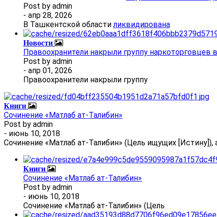
Post by
admin
- апр 28, 2026
В Ташкентской области
ликвидирована
Новости
Правоохранители накрыли группу наркоторговцев 
Post by
admin
- апр 01, 2026
Правоохранители накрыли группу
Книги
Сочинение «Матлаб ат-Талибин»
Post by
admin
- июнь 10, 2018
Сочинение «Матлаб ат-Талибин» (Цель ищущих [Истину]), 
Книги
Сочинение «Матлаб ат-Талибин»
Post by
admin
- июнь 10, 2018
Сочинение «Матлаб ат-Талибин» (Цель