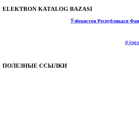
ELEKTRON KATALOG BAZASI
Ўзбекистон Республикаси Фа
Қўлёз
ПОЛЕЗНЫЕ ССЫЛКИ