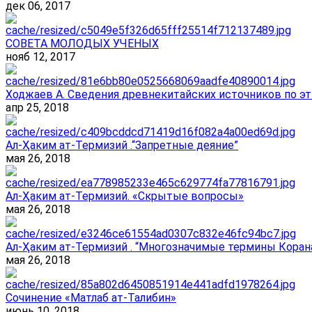
дек 06, 2017
СОВЕТА МОЛОДЫХ УЧЕНЫХ
нояб 12, 2017
Ходжаев А. Сведения древнекитайских источников по эт
апр 25, 2018
Ал-Ҳаким ат-Термизий .“Запретные деяние”
мая 26, 2018
Ал-Ҳаким ат-Термизий. «Скрытые вопросы»
мая 26, 2018
Ал-Ҳаким ат-Термизий . “Многозначимые термины Корана
мая 26, 2018
Сочинение «Матлаб ат-Талибин»
июнь 10, 2018