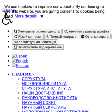
We use cookies to improve our website. By continuing to
use this website, you are giving consent to cookies being
used.
More details…
Уменьшить размер шрифта
Увеличить размер шрифта
Яркий контраст
Темный контраст
Оттенки серого
Клавиатурная навигация
Переключить подчеркивание
ГЛАВНАЯ
СТРУКТУРА
ИСТОРИЯ ИНСТИТУТА
СТРУКТУРА ИНСТИТУТА
НАШИ ДОСТИЖЕНИЯ
РУКОВОДСТВО ИНСТИТУТА
НАУЧНЫЙ СОВЕТ
НАУЧНЫЙ СЕКРЕТАРЬ