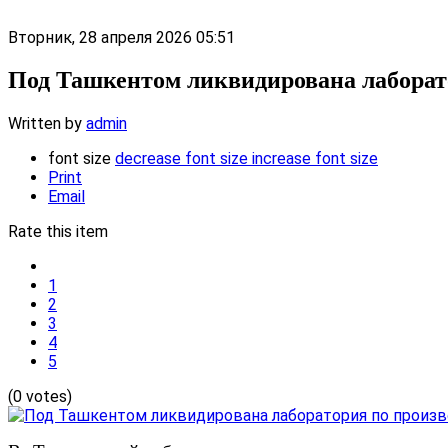
Вторник, 28 апреля 2026 05:51
Под Ташкентом ликвидирована лаборато
Written by
admin
font size
decrease font size
increase font size
Print
Email
Rate this item
1
2
3
4
5
(0 votes)