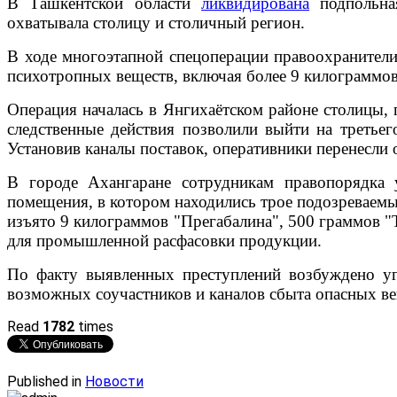
В Ташкентской области
ликвидирована
подпольная
охватывала столицу и столичный регион.
В ходе многоэтапной спецоперации правоохранители
психотропных веществ, включая более 9 килограммо
Операция началась в Янгихаётском районе столицы,
следственные действия позволили выйти на третьег
Установив каналы поставок, оперативники перенесли
В городе Ахангаране сотрудникам правопорядка 
помещения, в котором находились трое подозреваемы
изъято 9 килограммов "Прегабалина", 500 граммов "
для промышленной расфасовки продукции.
По факту выявленных преступлений возбуждено уго
возможных соучастников и каналов сбыта опасных ве
Read
1782
times
Published in
Новости