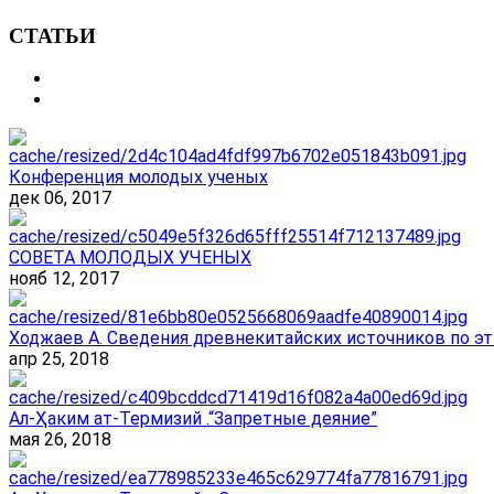
СТАТЬИ
Конференция молодых ученых
дек 06, 2017
СОВЕТА МОЛОДЫХ УЧЕНЫХ
нояб 12, 2017
Ходжаев А. Сведения древнекитайских источников по эт
апр 25, 2018
Ал-Ҳаким ат-Термизий .“Запретные деяние”
мая 26, 2018