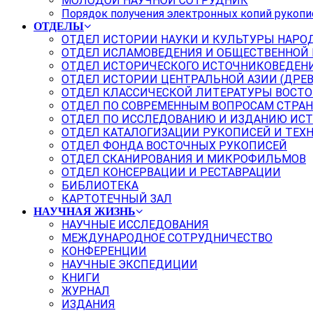
МОЛОДОЙ НАУЧНОЙ СОТРУДНИК
Порядок получения электронных копий рукопи
ОТДЕЛЫ
ОТДЕЛ ИСТОРИИ НАУКИ И КУЛЬТУРЫ НАРО
ОТДЕЛ ИСЛАМОВЕДЕНИЯ И ОБЩЕСТВЕННОЙ
ОТДЕЛ ИСТОРИЧЕСКОГО ИСТОЧНИКОВЕДЕН
ОТДЕЛ ИСТОРИИ ЦЕНТРАЛЬНОЙ АЗИИ (ДРЕ
ОТДЕЛ КЛАССИЧЕСКОЙ ЛИТЕРАТУРЫ ВОСТО
ОТДЕЛ ПО СОВРЕМЕННЫМ ВОПРОСАМ СТРАН
ОТДЕЛ ПО ИССЛЕДОВАНИЮ И ИЗДАНИЮ ИС
ОТДЕЛ КАТАЛОГИЗАЦИИ РУКОПИСЕЙ И ТЕХ
ОТДЕЛ ФОНДА ВОСТОЧНЫХ РУКОПИСЕЙ
ОТДЕЛ СКАНИРОВАНИЯ И МИКРОФИЛЬМОВ
ОТДЕЛ КОНСЕРВАЦИИ И РЕСТАВРАЦИИ
БИБЛИОТЕКА
КАРТОТЕЧНЫЙ ЗАЛ
НАУЧНАЯ ЖИЗНЬ
НАУЧНЫЕ ИССЛЕДОВАНИЯ
МЕЖДУНАРОДНОЕ СОТРУДНИЧЕСТВО
КОНФЕРЕНЦИИ
НАУЧНЫЕ ЭКСПЕДИЦИИ
КНИГИ
ЖУРНАЛ
ИЗДАНИЯ