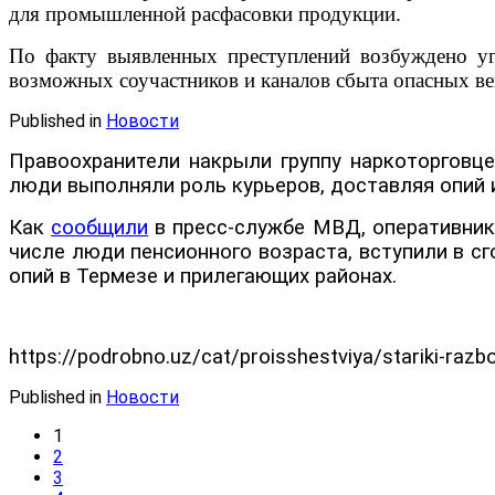
для промышленной расфасовки продукции.
По факту выявленных преступлений возбуждено уго
возможных соучастников и каналов сбыта опасных ве
Published in
Новости
Правоохранители накрыли группу наркоторговц
люди выполняли роль курьеров, доставляя опий и
Как
сообщили
в пресс-службе МВД, оперативник
числе люди пенсионного возраста, вступили в с
опий в Термезе и прилегающих районах.
https://podrobno.uz/cat/proisshestviya/stariki-razb
Published in
Новости
1
2
3