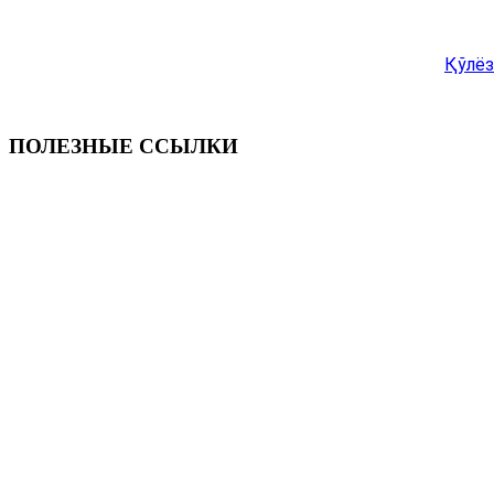
Қўлёз
ПОЛЕЗНЫЕ ССЫЛКИ