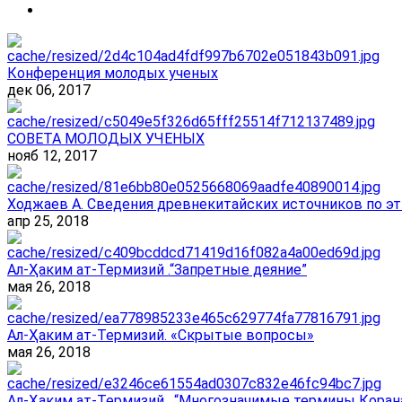
Конференция молодых ученых
дек 06, 2017
СОВЕТА МОЛОДЫХ УЧЕНЫХ
нояб 12, 2017
Ходжаев А. Сведения древнекитайских источников по эт
апр 25, 2018
Ал-Ҳаким ат-Термизий .“Запретные деяние”
мая 26, 2018
Ал-Ҳаким ат-Термизий. «Скрытые вопросы»
мая 26, 2018
Ал-Ҳаким ат-Термизий . “Многозначимые термины Корана