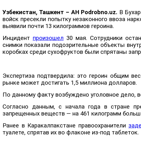
Узбекистан, Ташкент – АН Podrobno.uz.
В Бухар
войск пресекли попытку незаконного ввоза нарк
выявили почти 13 килограммов героина.
Инцидент
произошел
30 мая. Сотрудники остан
снимки показали подозрительные объекты внутри
коробках среди сухофруктов были спрятаны зап
Экспертиза подтвердила: это героин общим вес
рынке может достигать 1,5 миллиона долларов.
По данному факту возбуждено уголовное дело, 
Согласно данным, с начала года в стране пр
запрещенных веществ — на 461 килограмм больше
Ранее в Каракалпакстане правоохранители
зад
туалете, спрятав их во флаконе из-под таблеток.