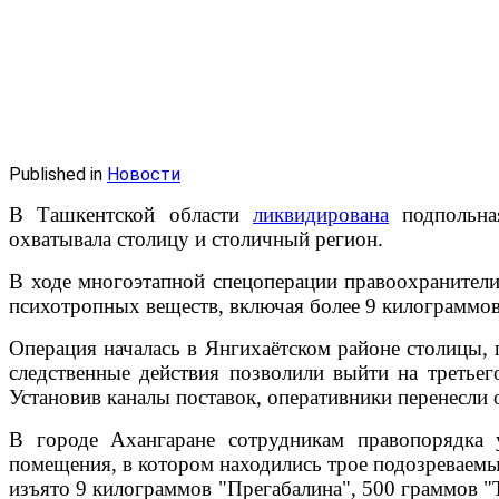
Published in
Новости
В Ташкентской области
ликвидирована
подпольная
охватывала столицу и столичный регион.
В ходе многоэтапной спецоперации правоохранители
психотропных веществ, включая более 9 килограммо
Операция началась в Янгихаётском районе столицы,
следственные действия позволили выйти на третьег
Установив каналы поставок, оперативники перенесли
В городе Ахангаране сотрудникам правопорядка 
помещения, в котором находились трое подозреваемы
изъято 9 килограммов "Прегабалина", 500 граммов "