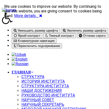
We use cookies to improve our website. By continuing to
use this website, you are giving consent to cookies being
used.
More details…
Уменьшить размер шрифта
Увеличить размер шрифта
Яркий контраст
Темный контраст
Оттенки серого
Клавиатурная навигация
Переключить подчеркивание
ГЛАВНАЯ
СТРУКТУРА
ИСТОРИЯ ИНСТИТУТА
СТРУКТУРА ИНСТИТУТА
НАШИ ДОСТИЖЕНИЯ
РУКОВОДСТВО ИНСТИТУТА
НАУЧНЫЙ СОВЕТ
НАУЧНЫЙ СЕКРЕТАРЬ