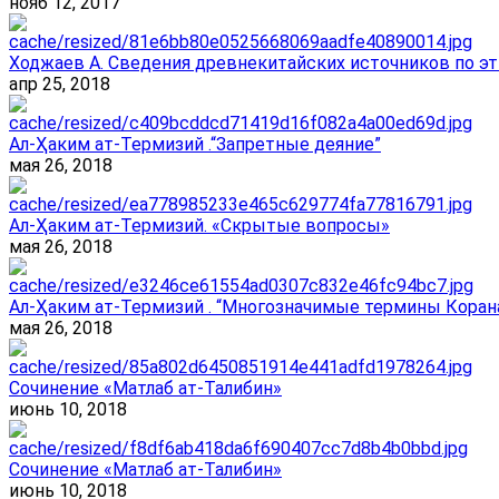
нояб 12, 2017
Ходжаев А. Сведения древнекитайских источников по эт
апр 25, 2018
Ал-Ҳаким ат-Термизий .“Запретные деяние”
мая 26, 2018
Ал-Ҳаким ат-Термизий. «Скрытые вопросы»
мая 26, 2018
Ал-Ҳаким ат-Термизий . “Многозначимые термины Корана
мая 26, 2018
Сочинение «Матлаб ат-Талибин»
июнь 10, 2018
Сочинение «Матлаб ат-Талибин»
июнь 10, 2018