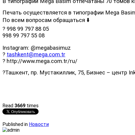
В типографии Mega Basim отпечатаны 70 томов к
Печать осуществляется в типографии Mega Basim
По всем вопросам обращаться ⬇️
? 998 99 797 88 05
998 99 797 55 08
Instagram: @megabasimuz
?
tashkent@mega.com.tr
? http://www.mega.com.tr/ru/
?Ташкент, пр. Мустакиллик, 75, Бизнес – центр In
Read
3669
times
Published in
Новости