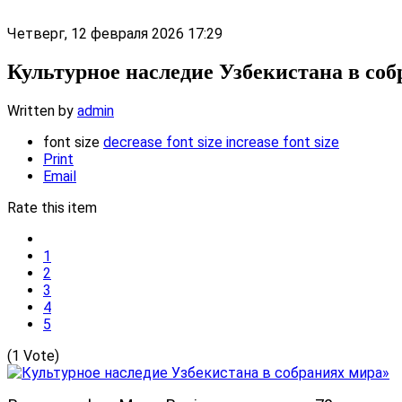
Четверг, 12 февраля 2026 17:29
Культурное наследие Узбекистана в со
Written by
admin
font size
decrease font size
increase font size
Print
Email
Rate this item
1
2
3
4
5
(1 Vote)