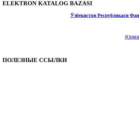
ELEKTRON KATALOG BAZASI
Ўзбекистон Республикаси Фа
Қўлёз
ПОЛЕЗНЫЕ ССЫЛКИ