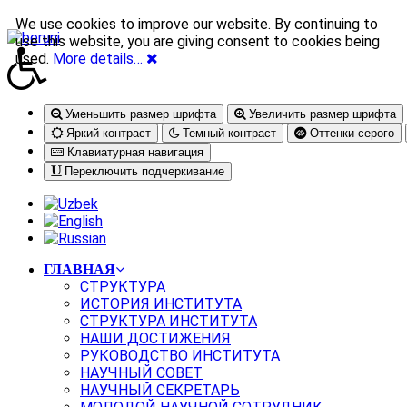
We use cookies to improve our website. By continuing to
use this website, you are giving consent to cookies being
used.
More details…
Уменьшить размер шрифта
Увеличить размер шрифта
Яркий контраст
Темный контраст
Оттенки серого
Клавиатурная навигация
Переключить подчеркивание
ГЛАВНАЯ
СТРУКТУРА
ИСТОРИЯ ИНСТИТУТА
СТРУКТУРА ИНСТИТУТА
НАШИ ДОСТИЖЕНИЯ
РУКОВОДСТВО ИНСТИТУТА
НАУЧНЫЙ СОВЕТ
НАУЧНЫЙ СЕКРЕТАРЬ