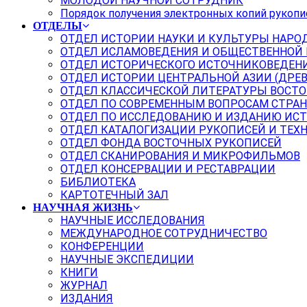
МОЛОДОЙ НАУЧНОЙ СОТРУДНИК
Порядок получения электронных копий рукопи
ОТДЕЛЫ
ОТДЕЛ ИСТОРИИ НАУКИ И КУЛЬТУРЫ НАРО
ОТДЕЛ ИСЛАМОВЕДЕНИЯ И ОБЩЕСТВЕННОЙ
ОТДЕЛ ИСТОРИЧЕСКОГО ИСТОЧНИКОВЕДЕН
ОТДЕЛ ИСТОРИИ ЦЕНТРАЛЬНОЙ АЗИИ (ДРЕ
ОТДЕЛ КЛАССИЧЕСКОЙ ЛИТЕРАТУРЫ ВОСТО
ОТДЕЛ ПО СОВРЕМЕННЫМ ВОПРОСАМ СТРАН
ОТДЕЛ ПО ИССЛЕДОВАНИЮ И ИЗДАНИЮ ИС
ОТДЕЛ КАТАЛОГИЗАЦИИ РУКОПИСЕЙ И ТЕХ
ОТДЕЛ ФОНДА ВОСТОЧНЫХ РУКОПИСЕЙ
ОТДЕЛ СКАНИРОВАНИЯ И МИКРОФИЛЬМОВ
ОТДЕЛ КОНСЕРВАЦИИ И РЕСТАВРАЦИИ
БИБЛИОТЕКА
КАРТОТЕЧНЫЙ ЗАЛ
НАУЧНАЯ ЖИЗНЬ
НАУЧНЫЕ ИССЛЕДОВАНИЯ
МЕЖДУНАРОДНОЕ СОТРУДНИЧЕСТВО
КОНФЕРЕНЦИИ
НАУЧНЫЕ ЭКСПЕДИЦИИ
КНИГИ
ЖУРНАЛ
ИЗДАНИЯ