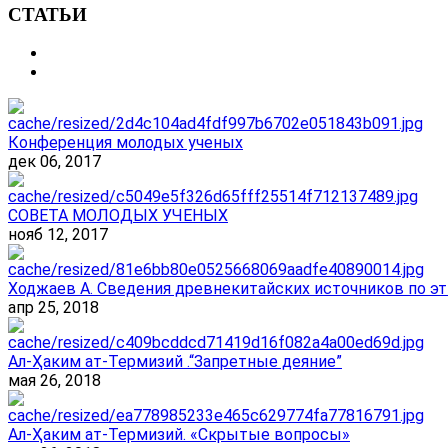
СТАТЬИ
Конференция молодых ученых
дек 06, 2017
СОВЕТА МОЛОДЫХ УЧЕНЫХ
нояб 12, 2017
Ходжаев А. Сведения древнекитайских источников по эт
апр 25, 2018
Ал-Ҳаким ат-Термизий .“Запретные деяние”
мая 26, 2018
Ал-Ҳаким ат-Термизий. «Скрытые вопросы»