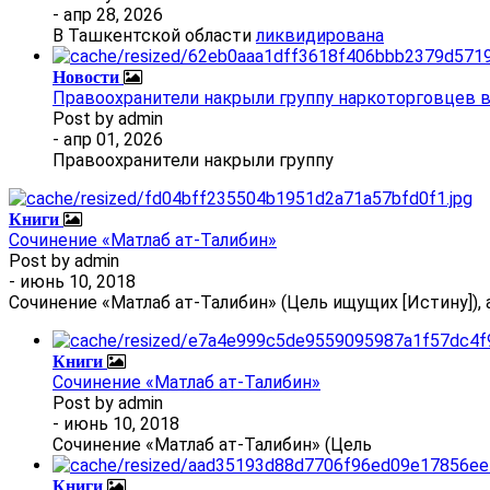
- апр 28, 2026
В Ташкентской области
ликвидирована
Новости
Правоохранители накрыли группу наркоторговцев 
Post by
admin
- апр 01, 2026
Правоохранители накрыли группу
Книги
Сочинение «Матлаб ат-Талибин»
Post by
admin
- июнь 10, 2018
Сочинение «Матлаб ат-Талибин» (Цель ищущих [Истину]), 
Книги
Сочинение «Матлаб ат-Талибин»
Post by
admin
- июнь 10, 2018
Сочинение «Матлаб ат-Талибин» (Цель
Книги