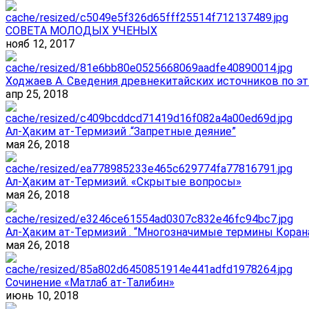
СОВЕТА МОЛОДЫХ УЧЕНЫХ
нояб 12, 2017
Ходжаев А. Сведения древнекитайских источников по эт
апр 25, 2018
Ал-Ҳаким ат-Термизий .“Запретные деяние”
мая 26, 2018
Ал-Ҳаким ат-Термизий. «Скрытые вопросы»
мая 26, 2018
Ал-Ҳаким ат-Термизий . “Многозначимые термины Корана
мая 26, 2018
Сочинение «Матлаб ат-Талибин»
июнь 10, 2018