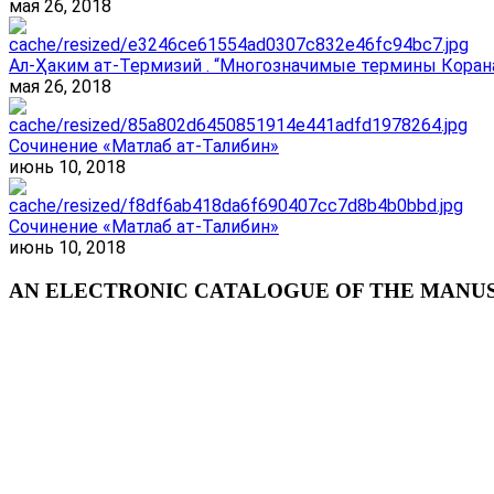
мая 26, 2018
Ал-Ҳаким ат-Термизий . “Многозначимые термины Корана
мая 26, 2018
Сочинение «Матлаб ат-Талибин»
июнь 10, 2018
Сочинение «Матлаб ат-Талибин»
июнь 10, 2018
AN ELECTRONIC CATALOGUE OF THE MANUSC