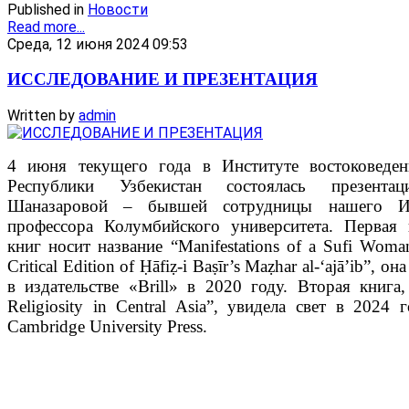
Published in
Новости
Read more...
Среда, 12 июня 2024 09:53
ИССЛЕДОВАНИE И ПРЕЗЕНТАЦИЯ
Written by
admin
4 июня текущего года в Институте востоковеде
Республики Узбекистан состоялась презент
Шаназаровой – бывшей сотрудницы нашего Ин
профессора Колумбийского университета. Первая 
книг носит название “Manifestations of a Sufi Woman
Critical Edition of Ḥāfiẓ-i Baṣīr’s Maẓhar al-ʻajā’ib”, 
в издательстве «Brill» в 2020 году. Вторая книга,
Religiosity in Central Asia”, увидела свет в 2024 
Cambridge University Press.