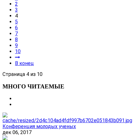
2
3
4
5
6
7
8
9
10
В конец
Страница 4 из 10
МНОГО ЧИТАЕМЫЕ
Конференция молодых ученых
дек 06, 2017