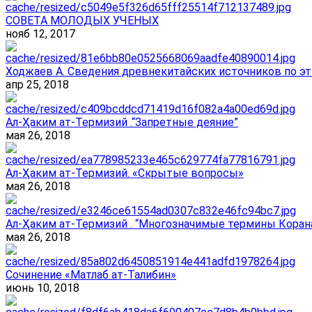
СОВЕТА МОЛОДЫХ УЧЕНЫХ
нояб 12, 2017
Ходжаев А. Сведения древнекитайских источников по эт
апр 25, 2018
Ал-Ҳаким ат-Термизий .“Запретные деяние”
мая 26, 2018
Ал-Ҳаким ат-Термизий. «Скрытые вопросы»
мая 26, 2018
Ал-Ҳаким ат-Термизий . “Многозначимые термины Корана
мая 26, 2018
Сочинение «Матлаб ат-Талибин»
июнь 10, 2018