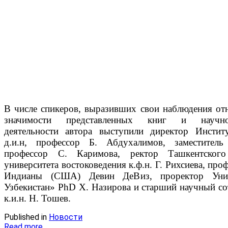
В числе спикеров, выразивших свои наблюдения от
значимости представленных книг и научно-и
деятельности автора выступили директор Институ
д.и.н, профессор Б. Абдухалимов, заместитель 
профессор С. Каримова, ректор Ташкентского 
университета востоковедения к.ф.н. Г. Рихсиева, про
Индианы (США) Девин ДеВиз, проректор Унив
Узбекистан» PhD Х. Назирова и старший научный со
к.и.н. Н. Тошев.
Published in
Новости
Read more...