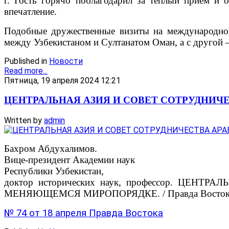
г. Гость горячо поблагодарил за теплый прием и 
впечатление.
Подобные дружественные визиты на международно
между Узбекистаном и Султанатом Оман, а с другой 
Published in
Новости
Read more...
Пятница, 19 апреля 2024 12:21
ЦЕНТРАЛЬНАЯ АЗИЯ И СОВЕТ СОТРУДНИЧ
Written by
admin
Бахром Абдухалимов.
Вице-президент Академии наук
Республики Узбекистан,
доктор исторических наук, профессор. ЦЕ
МЕНЯЮЩЕМСЯ МИРОПОРЯДКЕ. / Правда Востока. 18 
№ 74 от 18 апреля Правда Востока