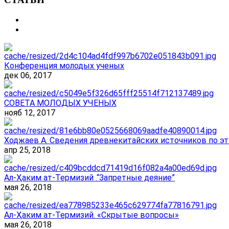
Конференция молодых ученых
дек 06, 2017
СОВЕТА МОЛОДЫХ УЧЕНЫХ
нояб 12, 2017
Ходжаев А. Сведения древнекитайских источников по эт
апр 25, 2018
Ал-Ҳаким ат-Термизий .“Запретные деяние”
мая 26, 2018
Ал-Ҳаким ат-Термизий. «Скрытые вопросы»
мая 26, 2018