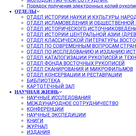
МОЛОДОЙ НАУЧНОЙ СОТРУДНИК
Порядок получения электронных копий рукопи
ОТДЕЛЫ
ОТДЕЛ ИСТОРИИ НАУКИ И КУЛЬТУРЫ НАРО
ОТДЕЛ ИСЛАМОВЕДЕНИЯ И ОБЩЕСТВЕННОЙ
ОТДЕЛ ИСТОРИЧЕСКОГО ИСТОЧНИКОВЕДЕН
ОТДЕЛ ИСТОРИИ ЦЕНТРАЛЬНОЙ АЗИИ (ДРЕ
ОТДЕЛ КЛАССИЧЕСКОЙ ЛИТЕРАТУРЫ ВОСТО
ОТДЕЛ ПО СОВРЕМЕННЫМ ВОПРОСАМ СТРАН
ОТДЕЛ ПО ИССЛЕДОВАНИЮ И ИЗДАНИЮ ИС
ОТДЕЛ КАТАЛОГИЗАЦИИ РУКОПИСЕЙ И ТЕХ
ОТДЕЛ ФОНДА ВОСТОЧНЫХ РУКОПИСЕЙ
ОТДЕЛ СКАНИРОВАНИЯ И МИКРОФИЛЬМОВ
ОТДЕЛ КОНСЕРВАЦИИ И РЕСТАВРАЦИИ
БИБЛИОТЕКА
КАРТОТЕЧНЫЙ ЗАЛ
НАУЧНАЯ ЖИЗНЬ
НАУЧНЫЕ ИССЛЕДОВАНИЯ
МЕЖДУНАРОДНОЕ СОТРУДНИЧЕСТВО
КОНФЕРЕНЦИИ
НАУЧНЫЕ ЭКСПЕДИЦИИ
КНИГИ
ЖУРНАЛ
ИЗДАНИЯ