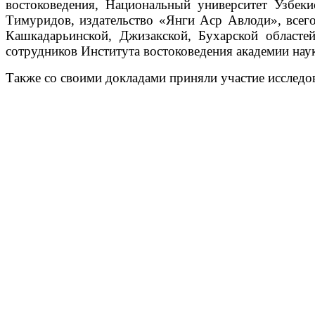
востоковедения, Национальный университет Узбеки
Тимуридов, издательство «Янги Аср Авлоди», все
Кашкадарьинской, Джизакской, Бухарской областе
сотрудников Института востоковедения академии наук
Также со своими докладами приняли участие исследо