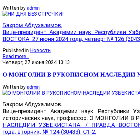
Written by
admin
Бахром Абдухалимов.
Вице-президент Академии наук Республики Уз
ВОСТОКА. 27 июня 2024 года, четверг № 126 (30435)
Published in
Новости
Read more...
Четверг, 27 июня 2024 13:13
О МОНГОЛИИ В РУКОПИСНОМ НАСЛЕДИИ 
Written by
admin
⁨Бахром Абдухалимов.
Вице-президент Академии наук Республики Уз
исторических наук, профессор. О МОНГОЛИИ 
НАСЛЕДИИ УЗБЕКИСТАНА. / ПРАВДА ВОСТОКА
года, вторник, № 124 (30433). С1-2.