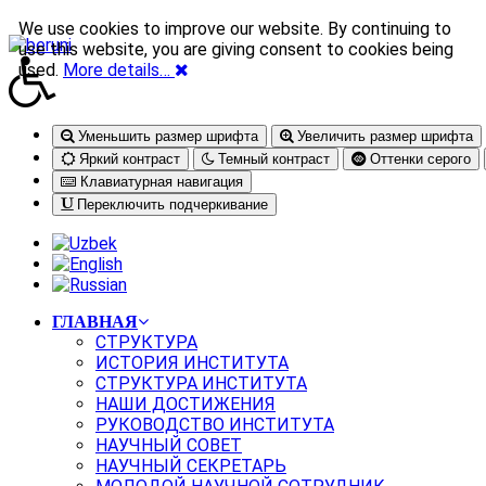
We use cookies to improve our website. By continuing to
use this website, you are giving consent to cookies being
used.
More details…
Уменьшить размер шрифта
Увеличить размер шрифта
Яркий контраст
Темный контраст
Оттенки серого
Клавиатурная навигация
Переключить подчеркивание
ГЛАВНАЯ
СТРУКТУРА
ИСТОРИЯ ИНСТИТУТА
СТРУКТУРА ИНСТИТУТА
НАШИ ДОСТИЖЕНИЯ
РУКОВОДСТВО ИНСТИТУТА
НАУЧНЫЙ СОВЕТ
НАУЧНЫЙ СЕКРЕТАРЬ