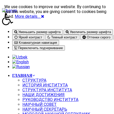
We use cookies to improve our website. By continuing to
use this website, you are giving consent to cookies being
used.
More details…
Уменьшить размер шрифта
Увеличить размер шрифта
Яркий контраст
Темный контраст
Оттенки серого
Клавиатурная навигация
Переключить подчеркивание
ГЛАВНАЯ
СТРУКТУРА
ИСТОРИЯ ИНСТИТУТА
СТРУКТУРА ИНСТИТУТА
НАШИ ДОСТИЖЕНИЯ
РУКОВОДСТВО ИНСТИТУТА
НАУЧНЫЙ СОВЕТ
НАУЧНЫЙ СЕКРЕТАРЬ