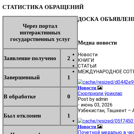
СТАТИСТИКА ОБРАЩЕНИЙ
ДОСКА ОБЪЯВЛЕН
Через портал
интерактивных
государственных услуг
Медиа новости
Новости
Заявление получено
2
КНИГИ
СТАТЬИ
МЕЖДУНАРОДНОЕ СОТ
Завершенный
1
Новости
Сюрпризли ўриклар
В обработке
0
Post by
admin
- июнь 03, 2026
Узбекистан, Ташкент – А
Был отклонен
1
Новости
Почетной медалью в че