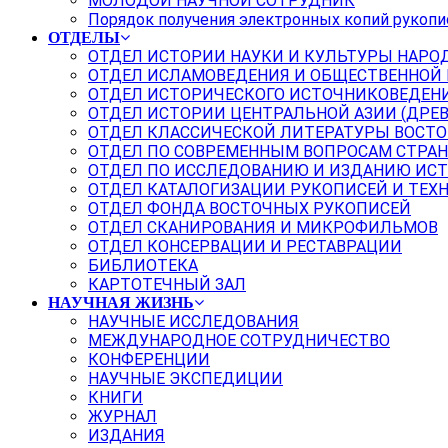
МОЛОДОЙ НАУЧНОЙ СОТРУДНИК
Порядок получения электронных копий рукопи
ОТДЕЛЫ
ОТДЕЛ ИСТОРИИ НАУКИ И КУЛЬТУРЫ НАРО
ОТДЕЛ ИСЛАМОВЕДЕНИЯ И ОБЩЕСТВЕННОЙ
ОТДЕЛ ИСТОРИЧЕСКОГО ИСТОЧНИКОВЕДЕН
ОТДЕЛ ИСТОРИИ ЦЕНТРАЛЬНОЙ АЗИИ (ДРЕ
ОТДЕЛ КЛАССИЧЕСКОЙ ЛИТЕРАТУРЫ ВОСТО
ОТДЕЛ ПО СОВРЕМЕННЫМ ВОПРОСАМ СТРАН
ОТДЕЛ ПО ИССЛЕДОВАНИЮ И ИЗДАНИЮ ИС
ОТДЕЛ КАТАЛОГИЗАЦИИ РУКОПИСЕЙ И ТЕХ
ОТДЕЛ ФОНДА ВОСТОЧНЫХ РУКОПИСЕЙ
ОТДЕЛ СКАНИРОВАНИЯ И МИКРОФИЛЬМОВ
ОТДЕЛ КОНСЕРВАЦИИ И РЕСТАВРАЦИИ
БИБЛИОТЕКА
КАРТОТЕЧНЫЙ ЗАЛ
НАУЧНАЯ ЖИЗНЬ
НАУЧНЫЕ ИССЛЕДОВАНИЯ
МЕЖДУНАРОДНОЕ СОТРУДНИЧЕСТВО
КОНФЕРЕНЦИИ
НАУЧНЫЕ ЭКСПЕДИЦИИ
КНИГИ
ЖУРНАЛ
ИЗДАНИЯ