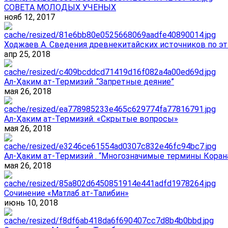
СОВЕТА МОЛОДЫХ УЧЕНЫХ
нояб 12, 2017
Ходжаев А. Сведения древнекитайских источников по эт
апр 25, 2018
Ал-Ҳаким ат-Термизий .“Запретные деяние”
мая 26, 2018
Ал-Ҳаким ат-Термизий. «Скрытые вопросы»
мая 26, 2018
Ал-Ҳаким ат-Термизий . “Многозначимые термины Корана
мая 26, 2018
Сочинение «Матлаб ат-Талибин»
июнь 10, 2018