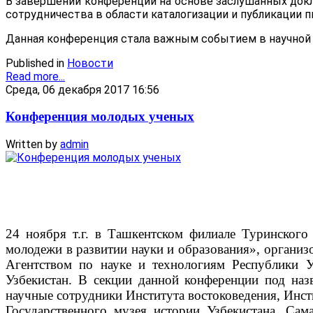
В завершении конференции на основе заслушанных док
сотрудничества в области каталогизации и публикации 
Данная конференция стала важным событием в научной 
Published in
Новости
Read more...
Среда, 06 декабря 2017 16:56
Конференция молодых ученых
Written by
admin
24 ноября т.г. в Ташкентском филиале Туринского
молодежи в развитии науки и образования», организ
Агентством по науке и технологиям Республики У
Узбекистан. В секции данной конференции под на
научные сотрудники Института востоковедения, Инсти
Государственного музея истории Узбекистана, Сама