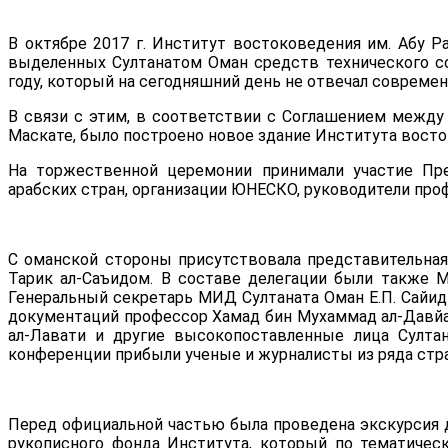
В октябре 2017 г. Институт востоковедения им. Абу Р
выделенных Султанатом Оман средств технического со
году, который на сегодняшний день не отвечал совреме
В связи с этим, в соответствии с Соглашением между 
Маскате, было построено новое здание Института восток
На торжественной церемонии принимали участие Пре
арабских стран, организации ЮНЕСКО, руководители про
С оманской стороны присутствовала представительная
Тарик ал-Саъидом. В составе делегации были также М
Генеральный секретарь МИД Султаната Оман Е.П. Сайид 
документаций профессор Хамад бин Мухаммад ал-Давйа
ал-Лавати и другие высокопоставленные лица Султа
конференции прибыли ученые и журналисты из ряда стра
Перед официальной частью была проведена экскурсия 
рукописного фонда Института, который по тематичес