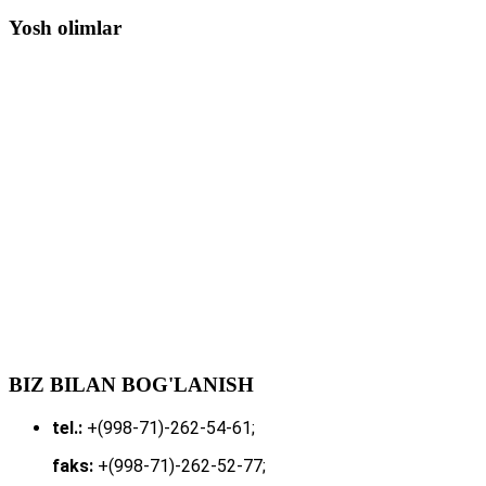
Yosh olimlar
BIZ BILAN BOG'LANISH
tel.:
+(998-71)-262-54-61;
faks:
+(998-71)-262-52-77;