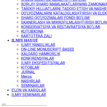
XORIJIY SHARQ MAMLAKATLARINING ZAMONAVI
TARIXIY HUJJATLARNI TADQIQ ETISH VA NASHR 
QO‘LYOZMALARNI KATALOGLASHTIRISH VA ELEK
SHARQ QO‘LYOZMALARI FONDI BO‘LIMI
SKANERLASH VA MIKROFILMLASHTIRISH BO‘LIM
KONSERVATSIYA VA RESTAVRATSIYA BO‘LIMI
KUTUBXONA
KARTOTEKA ZALI
ILMIY HAYOT
ILMIY YANGILIKLAR
ON-LINE MONUSCRIPT BASES
XALQARO HAMKORLIK
KONFIRENSIYALAR
ILMIY EKSPEDITSIYALAR
KITOBLAR
JURNAL
Meros
NASHRLAR
SEMINARLAR
E'LON VA XARIDLAR
ILMIY SEMINARLAR