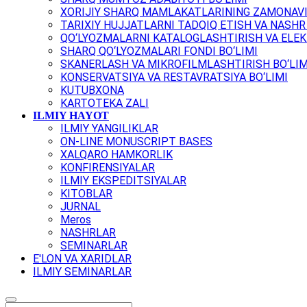
XORIJIY SHARQ MAMLAKATLARINING ZAMONAVI
TARIXIY HUJJATLARNI TADQIQ ETISH VA NASHR 
QO‘LYOZMALARNI KATALOGLASHTIRISH VA ELEK
SHARQ QO‘LYOZMALARI FONDI BO‘LIMI
SKANERLASH VA MIKROFILMLASHTIRISH BO‘LIM
KONSERVATSIYA VA RESTAVRATSIYA BO‘LIMI
KUTUBXONA
KARTOTEKA ZALI
ILMIY HAYOT
ILMIY YANGILIKLAR
ON-LINE MONUSCRIPT BASES
XALQARO HAMKORLIK
KONFIRENSIYALAR
ILMIY EKSPEDITSIYALAR
KITOBLAR
JURNAL
Meros
NASHRLAR
SEMINARLAR
E'LON VA XARIDLAR
ILMIY SEMINARLAR