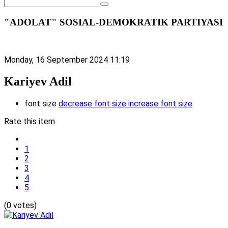
"ADOLAT" SOSIAL-DEMOKRATIK PARTIYASI
Monday, 16 September 2024 11:19
Kariyev Adil
font size
decrease font size
increase font size
Rate this item
1
2
3
4
5
(0 votes)