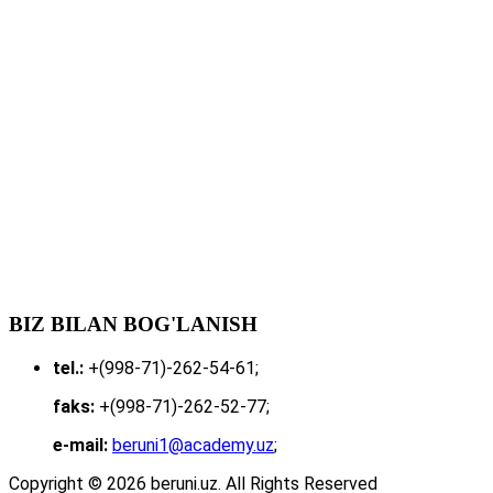
BIZ BILAN BOG'LANISH
tel.:
+(998-71)-262-54-61;
faks:
+(998-71)-262-52-77;
e-mail:
beruni1@academy.uz
;
Copyright © 2026 beruni.uz. All Rights Reserved