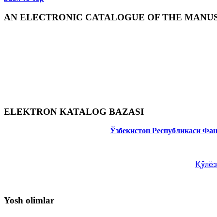
AN ELECTRONIC CATALOGUE OF THE MANUSC
ELEKTRON KATALOG BAZASI
Ўзбекистон Республикаси Фа
Қўлёз
Yosh olimlar