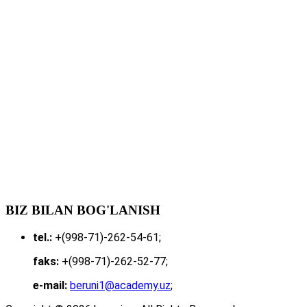
BIZ BILAN BOG'LANISH
tel.:
+(998-71)-262-54-61;
faks:
+(998-71)-262-52-77;
e-mail:
beruni1@academy.uz
;