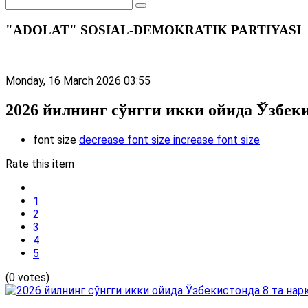
"ADOLAT" SOSIAL-DEMOKRATIK PARTIYASI
Monday, 16 March 2026 03:55
2026 йилнинг сўнгги икки ойида Ўзбек
font size
decrease font size
increase font size
Rate this item
1
2
3
4
5
(0 votes)