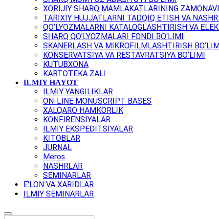
XORIJIY SHARQ MAMLAKATLARINING ZAMONAVI
TARIXIY HUJJATLARNI TADQIQ ETISH VA NASHR 
QO‘LYOZMALARNI KATALOGLASHTIRISH VA ELEK
SHARQ QO‘LYOZMALARI FONDI BO‘LIMI
SKANERLASH VA MIKROFILMLASHTIRISH BO‘LIM
KONSERVATSIYA VA RESTAVRATSIYA BO‘LIMI
KUTUBXONA
KARTOTEKA ZALI
ILMIY HAYOT
ILMIY YANGILIKLAR
ON-LINE MONUSCRIPT BASES
XALQARO HAMKORLIK
KONFIRENSIYALAR
ILMIY EKSPEDITSIYALAR
KITOBLAR
JURNAL
Meros
NASHRLAR
SEMINARLAR
E'LON VA XARIDLAR
ILMIY SEMINARLAR