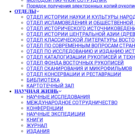
МОЛОДОЙ НАУЧНОЙ СОТРУДНИК
Порядок получения электронных копий рукопи
ОТДЕЛЫ
ОТДЕЛ ИСТОРИИ НАУКИ И КУЛЬТУРЫ НАРО
ОТДЕЛ ИСЛАМОВЕДЕНИЯ И ОБЩЕСТВЕННОЙ
ОТДЕЛ ИСТОРИЧЕСКОГО ИСТОЧНИКОВЕДЕН
ОТДЕЛ ИСТОРИИ ЦЕНТРАЛЬНОЙ АЗИИ (ДРЕ
ОТДЕЛ КЛАССИЧЕСКОЙ ЛИТЕРАТУРЫ ВОСТО
ОТДЕЛ ПО СОВРЕМЕННЫМ ВОПРОСАМ СТРАН
ОТДЕЛ ПО ИССЛЕДОВАНИЮ И ИЗДАНИЮ ИС
ОТДЕЛ КАТАЛОГИЗАЦИИ РУКОПИСЕЙ И ТЕХ
ОТДЕЛ ФОНДА ВОСТОЧНЫХ РУКОПИСЕЙ
ОТДЕЛ СКАНИРОВАНИЯ И МИКРОФИЛЬМОВ
ОТДЕЛ КОНСЕРВАЦИИ И РЕСТАВРАЦИИ
БИБЛИОТЕКА
КАРТОТЕЧНЫЙ ЗАЛ
НАУЧНАЯ ЖИЗНЬ
НАУЧНЫЕ ИССЛЕДОВАНИЯ
МЕЖДУНАРОДНОЕ СОТРУДНИЧЕСТВО
КОНФЕРЕНЦИИ
НАУЧНЫЕ ЭКСПЕДИЦИИ
КНИГИ
ЖУРНАЛ
ИЗДАНИЯ