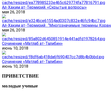
Ал-Ҳаким ат-Термизий. «Скрытые вопросы»
мая 26, 2018
Ал-Ҳаким ат-Термизий . “Многозначимые термины Корана
мая 26, 2018
Сочинение «Матлаб ат-Талибин»
июнь 10, 2018
Сочинение «Матлаб ат-Талибин»
июнь 10, 2018
ПРИВЕТСТВИЕ
молодые ученые