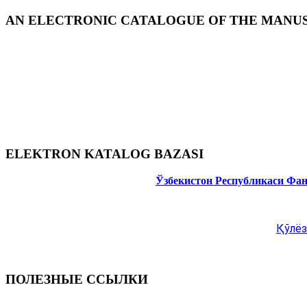
AN ELECTRONIC CATALOGUE OF THE MANUSC
ELEKTRON KATALOG BAZASI
Ўзбекистон Республикаси Фа
Қўлёз
ПОЛЕЗНЫЕ ССЫЛКИ