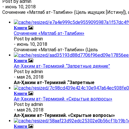
Post by
admin
- июнь 10, 2018
Сочинение «Матлаб ат-Талибин» (Цель ищущих [Истину]), 
Книги
Сочинение «Матлаб ат-Талибин»
Post by
admin
- июнь 10, 2018
Сочинение «Матлаб ат-Талибин» (Цель
Книги
Ал-Ҳаким ат-Термизий .“Запретные деяние”
Post by
admin
- мая 26, 2018
Ал
-
Ҳаким ат-Термизий
.
“Запретные
Книги
Ал-Ҳаким ат-Термизий. «Скрытые вопросы»
Post by
admin
- мая 26, 2018
Ал
-
Ҳаким ат-Термизий
. «Скрытые вопросы»
Книги