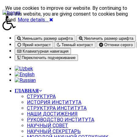
We use cookies to improve our website. By continuing to
use this website, you are giving consent to cookies being
used.
More details…
Уменьшить размер шрифта
Увеличить размер шрифта
Яркий контраст
Темный контраст
Оттенки серого
Клавиатурная навигация
Переключить подчеркивание
ГЛАВНАЯ
СТРУКТУРА
ИСТОРИЯ ИНСТИТУТА
СТРУКТУРА ИНСТИТУТА
НАШИ ДОСТИЖЕНИЯ
РУКОВОДСТВО ИНСТИТУТА
НАУЧНЫЙ СОВЕТ
НАУЧНЫЙ СЕКРЕТАРЬ