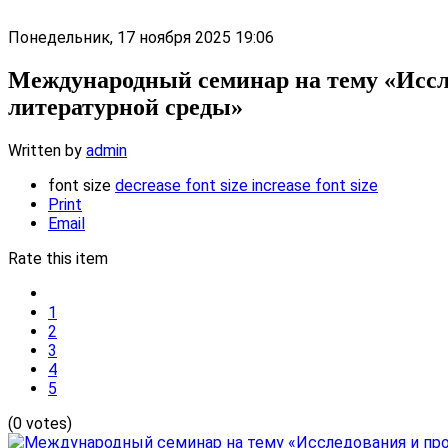
Понедельник, 17 ноября 2025 19:06
Международный семинар на тему «Иссл
литературной среды»
Written by
admin
font size
decrease font size
increase font size
Print
Email
Rate this item
1
2
3
4
5
(0 votes)