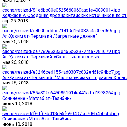
нояб 12, 2017
Ходжаев А. Сведения древнекитайских источников по эт
апр 25, 2018
Ал-Ҳаким ат-Термизий .“Запретные деяние”
мая 26, 2018
Ал-Ҳаким ат-Термизий. «Скрытые вопросы»
мая 26, 2018
Ал-Ҳаким ат-Термизий . “Многозначимые термины Корана
мая 26, 2018
Сочинение «Матлаб ат-Талибин»
июнь 10, 2018
Сочинение «Матлаб ат-Талибин»
июнь 10, 2018