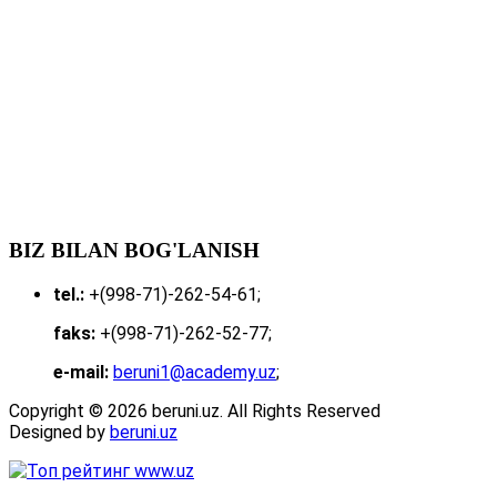
BIZ BILAN BOG'LANISH
tel.:
+(998-71)-262-54-61;
faks:
+(998-71)-262-52-77;
e-mail:
beruni1@academy.uz
;
Copyright © 2026 beruni.uz. All Rights Reserved
Designed by
beruni.uz