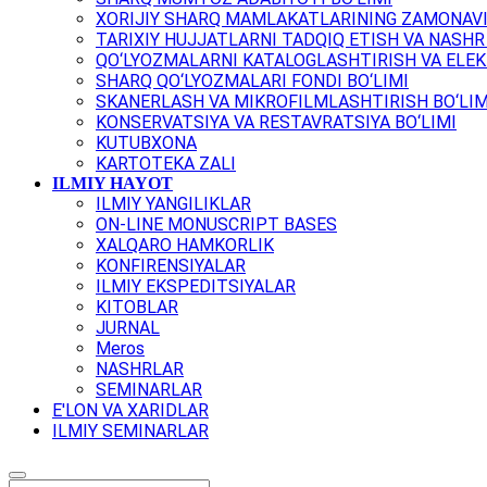
XORIJIY SHARQ MAMLAKATLARINING ZAMONAVI
TARIXIY HUJJATLARNI TADQIQ ETISH VA NASHR 
QO‘LYOZMALARNI KATALOGLASHTIRISH VA ELEK
SHARQ QO‘LYOZMALARI FONDI BO‘LIMI
SKANERLASH VA MIKROFILMLASHTIRISH BO‘LIM
KONSERVATSIYA VA RESTAVRATSIYA BO‘LIMI
KUTUBXONA
KARTOTEKA ZALI
ILMIY HAYOT
ILMIY YANGILIKLAR
ON-LINE MONUSCRIPT BASES
XALQARO HAMKORLIK
KONFIRENSIYALAR
ILMIY EKSPEDITSIYALAR
KITOBLAR
JURNAL
Meros
NASHRLAR
SEMINARLAR
E'LON VA XARIDLAR
ILMIY SEMINARLAR