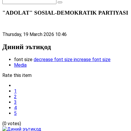
"ADOLAT" SOSIAL-DEMOKRATIK PARTIYASI
Thursday, 19 March 2026 10:46
Диний эътиқод
font size
decrease font size
increase font size
Media
Rate this item
1
2
3
4
5
(0 votes)