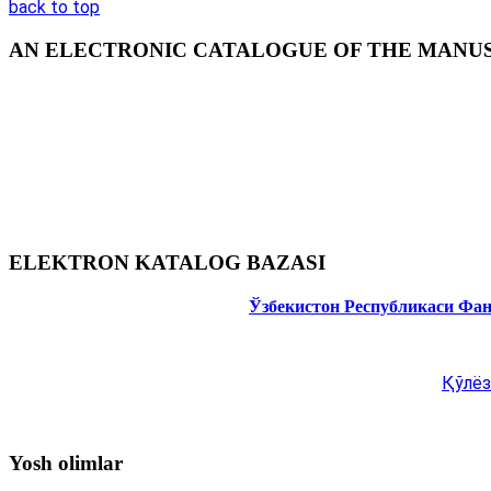
back to top
AN ELECTRONIC CATALOGUE OF THE MANUSC
ELEKTRON KATALOG BAZASI
Ўзбекистон Республикаси Фа
Қўлёз
Yosh olimlar