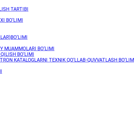
ISH TARTIBI
XI BO‘LIMI
LAR)BO‘LIMI
Y MUAMMOLARI BO‘LIMI
QILISH BO‘LIMI
TRON KATALOGLARNI TEXNIK QO‘LLAB-QUVVATLASH BO‘LIM
I