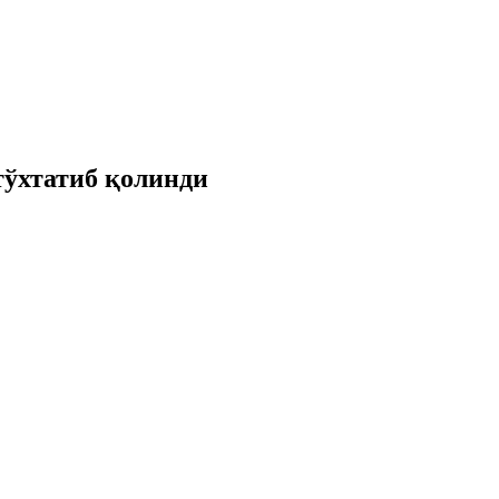
тўхтатиб қолинди