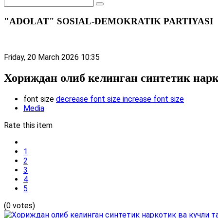
"ADOLAT" SOSIAL-DEMOKRATIK PARTIYASI
Friday, 20 March 2026 10:35
Хориждан олиб келинган синтетик нарк
font size
decrease font size
increase font size
Media
Rate this item
1
2
3
4
5
(0 votes)