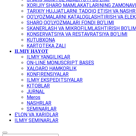
XORIJIY SHARQ MAMLAKATLARINING ZAMONAVI
TARIXIY HUJJATLARNI TADQIQ ETISH VA NASHR 
QO‘LYOZMALARNI KATALOGLASHTIRISH VA ELEK
SHARQ QO‘LYOZMALARI FONDI BO‘LIMI
SKANERLASH VA MIKROFILMLASHTIRISH BO‘LIM
KONSERVATSIYA VA RESTAVRATSIYA BO‘LIMI
KUTUBXONA
KARTOTEKA ZALI
ILMIY HAYOT
ILMIY YANGILIKLAR
ON-LINE MONUSCRIPT BASES
XALQARO HAMKORLIK
KONFIRENSIYALAR
ILMIY EKSPEDITSIYALAR
KITOBLAR
JURNAL
Meros
NASHRLAR
SEMINARLAR
E'LON VA XARIDLAR
ILMIY SEMINARLAR