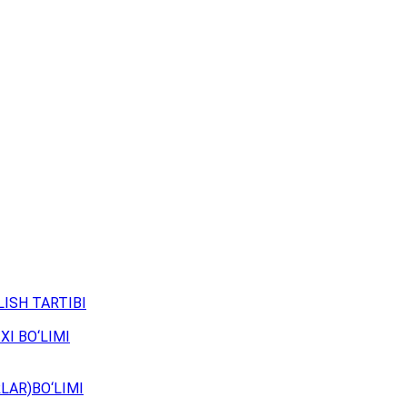
ISH TARTIBI
XI BO‘LIMI
LAR)BO‘LIMI