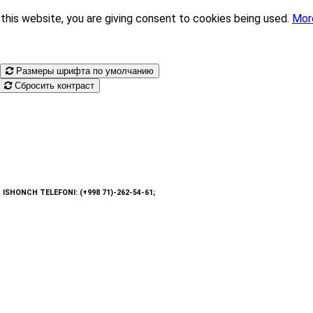
this website, you are giving consent to cookies being used.
Mor
Размеры шрифта по умолчанию
Сбросить контраст
: ISHONCH TELEFONI: (+998 71)-262-54-61;