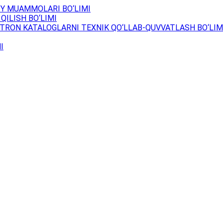
Y MUAMMOLARI BO‘LIMI
QILISH BO‘LIMI
TRON KATALOGLARNI TEXNIK QO‘LLAB-QUVVATLASH BO‘LIM
I