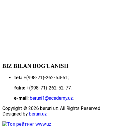
BIZ BILAN BOG'LANISH
tel.:
+(998-71)-262-54-61;
faks:
+(998-71)-262-52-77;
e-mail:
beruni1@academy.uz
;
Copyright © 2026 beruni.uz. All Rights Reserved
Designed by
beruni.uz