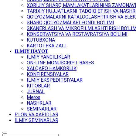
XORIJIY SHARQ MAMLAKATLARINING ZAMONAVI
TARIXIY HUJJATLARNI TADQIQ ETISH VA NASHR 
QO‘LYOZMALARNI KATALOGLASHTIRISH VA ELEK
SHARQ QO‘LYOZMALARI FONDI BO‘LIMI
SKANERLASH VA MIKROFILMLASHTIRISH BO‘LIM
KONSERVATSIYA VA RESTAVRATSIYA BO‘LIMI
KUTUBXONA
KARTOTEKA ZALI
ILMIY HAYOT
ILMIY YANGILIKLAR
ON-LINE MONUSCRIPT BASES
XALQARO HAMKORLIK
KONFIRENSIYALAR
ILMIY EKSPEDITSIYALAR
KITOBLAR
JURNAL
Meros
NASHRLAR
SEMINARLAR
E'LON VA XARIDLAR
ILMIY SEMINARLAR