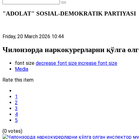
"ADOLAT" SOSIAL-DEMOKRATIK PARTIYASI
Friday, 20 March 2026 10:44
Чилонзорда наркокурерларни қўлга олг
font size
decrease font size
increase font size
Media
Rate this item
1
2
3
4
5
(0 votes)