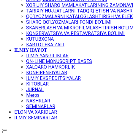
XORIJIY SHARQ MAMLAKATLARINING ZAMONAVI
TARIXIY HUJJATLARNI TADQIQ ETISH VA NASHR 
QO‘LYOZMALARNI KATALOGLASHTIRISH VA ELEK
SHARQ QO‘LYOZMALARI FONDI BO‘LIMI
SKANERLASH VA MIKROFILMLASHTIRISH BO‘LIM
KONSERVATSIYA VA RESTAVRATSIYA BO‘LIMI
KUTUBXONA
KARTOTEKA ZALI
ILMIY HAYOT
ILMIY YANGILIKLAR
ON-LINE MONUSCRIPT BASES
XALQARO HAMKORLIK
KONFIRENSIYALAR
ILMIY EKSPEDITSIYALAR
KITOBLAR
JURNAL
Meros
NASHRLAR
SEMINARLAR
E'LON VA XARIDLAR
ILMIY SEMINARLAR