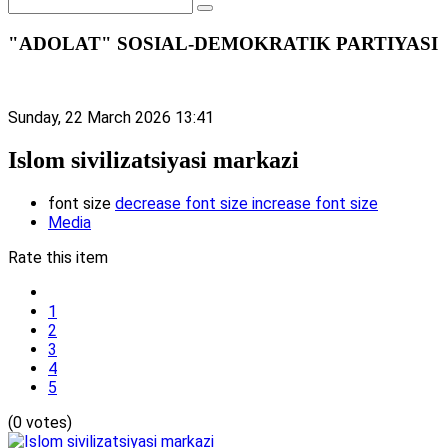
"ADOLAT" SOSIAL-DEMOKRATIK PARTIYASI
Sunday, 22 March 2026 13:41
Islom sivilizatsiyasi markazi
font size
decrease font size
increase font size
Media
Rate this item
1
2
3
4
5
(0 votes)