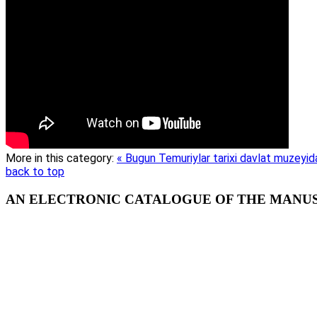
More in this category:
« Bugun Temuriylar tarixi davlat muzeyid
back to top
AN ELECTRONIC CATALOGUE OF THE MANUSC