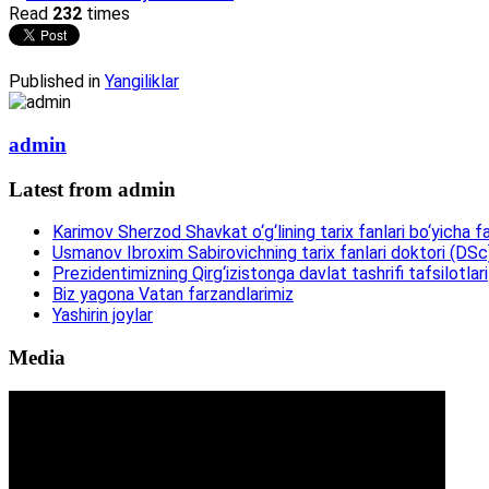
Read
232
times
Published in
Yangiliklar
admin
Latest from admin
Karimov Sherzod Shavkat o‘g‘lining tarix fanlari bo‘yicha fa
Usmanov Ibroxim Sabirovichning tarix fanlari doktori (DSc)d
Prezidentimizning Qirg‘izistonga davlat tashrifi tafsilotlari
Biz yagona Vatan farzandlarimiz
Yashirin joylar
Media