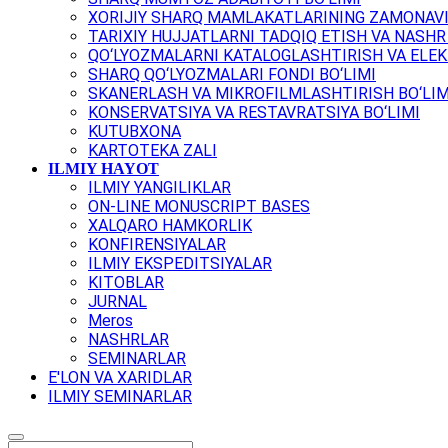
XORIJIY SHARQ MAMLAKATLARINING ZAMONAVI
TARIXIY HUJJATLARNI TADQIQ ETISH VA NASHR 
QO‘LYOZMALARNI KATALOGLASHTIRISH VA ELEK
SHARQ QO‘LYOZMALARI FONDI BO‘LIMI
SKANERLASH VA MIKROFILMLASHTIRISH BO‘LIM
KONSERVATSIYA VA RESTAVRATSIYA BO‘LIMI
KUTUBXONA
KARTOTEKA ZALI
ILMIY HAYOT
ILMIY YANGILIKLAR
ON-LINE MONUSCRIPT BASES
XALQARO HAMKORLIK
KONFIRENSIYALAR
ILMIY EKSPEDITSIYALAR
KITOBLAR
JURNAL
Meros
NASHRLAR
SEMINARLAR
E'LON VA XARIDLAR
ILMIY SEMINARLAR