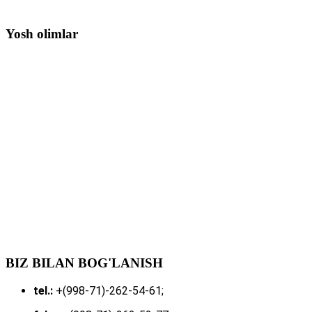
Yosh olimlar
BIZ BILAN BOG'LANISH
tel.:
+(998-71)-262-54-61;