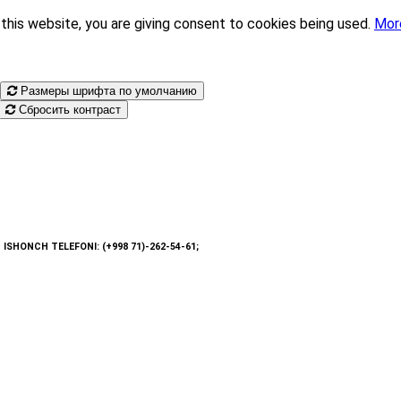
this website, you are giving consent to cookies being used.
Mor
Размеры шрифта по умолчанию
Сбросить контраст
: ISHONCH TELEFONI: (+998 71)-262-54-61;