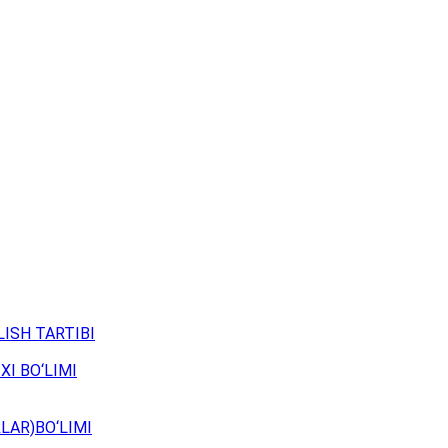
ISH TARTIBI
XI BO‘LIMI
LAR)BO‘LIMI