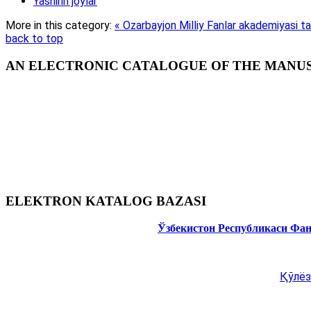
Yashirin joylar
More in this category:
« Ozarbayjon Milliy Fanlar akademiyasi tash
back to top
AN ELECTRONIC CATALOGUE OF THE MANUSC
ELEKTRON KATALOG BAZASI
Ўзбекистон Республикаси Фа
Қўлёз