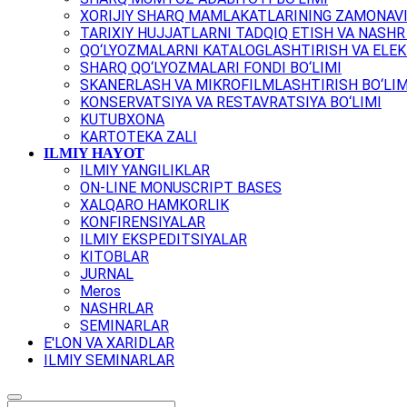
XORIJIY SHARQ MAMLAKATLARINING ZAMONAVI
TARIXIY HUJJATLARNI TADQIQ ETISH VA NASHR 
QO‘LYOZMALARNI KATALOGLASHTIRISH VA ELEK
SHARQ QO‘LYOZMALARI FONDI BO‘LIMI
SKANERLASH VA MIKROFILMLASHTIRISH BO‘LIM
KONSERVATSIYA VA RESTAVRATSIYA BO‘LIMI
KUTUBXONA
KARTOTEKA ZALI
ILMIY HAYOT
ILMIY YANGILIKLAR
ON-LINE MONUSCRIPT BASES
XALQARO HAMKORLIK
KONFIRENSIYALAR
ILMIY EKSPEDITSIYALAR
KITOBLAR
JURNAL
Meros
NASHRLAR
SEMINARLAR
E'LON VA XARIDLAR
ILMIY SEMINARLAR