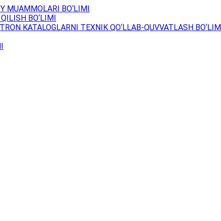
Y MUAMMOLARI BO‘LIMI
QILISH BO‘LIMI
TRON KATALOGLARNI TEXNIK QO‘LLAB-QUVVATLASH BO‘LIM
I