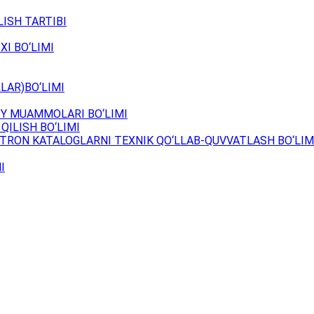
ISH TARTIBI
XI BO‘LIMI
LAR)BO‘LIMI
Y MUAMMOLARI BO‘LIMI
QILISH BO‘LIMI
TRON KATALOGLARNI TEXNIK QO‘LLAB-QUVVATLASH BO‘LIM
I