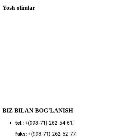
Yosh olimlar
BIZ BILAN BOG'LANISH
tel.:
+(998-71)-262-54-61;
faks:
+(998-71)-262-52-77;