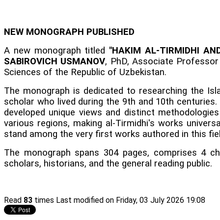
NEW MONOGRAPH PUBLISHED
A new monograph titled
"HAKIM AL-TIRMIDHI AN
SABIROVICH USMANOV
, PhD, Associate Professor
Sciences of the Republic of Uzbekistan.
The monograph is dedicated to researching the Islam
scholar who lived during the 9th and 10th centuries.
developed unique views and distinct methodologies 
various regions, making al-Tirmidhi's works universal
stand among the very first works authored in this fiel
The monograph spans 304 pages, comprises 4 chapt
scholars, historians, and the general reading public.
Read
83
times
Last modified on Friday, 03 July 2026 19:08