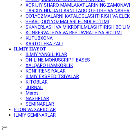
XORIJIY SHARQ MAMLAKATLARINING ZAMONAVI
TARIXIY HUJJATLARNI TADQIQ ETISH VA NASHR 
QO‘LYOZMALARNI KATALOGLASHTIRISH VA ELEK
SHARQ QO‘LYOZMALARI FONDI BO‘LIMI
SKANERLASH VA MIKROFILMLASHTIRISH BO‘LIM
KONSERVATSIYA VA RESTAVRATSIYA BO‘LIMI
KUTUBXONA
KARTOTEKA ZALI
ILMIY HAYOT
ILMIY YANGILIKLAR
ON-LINE MONUSCRIPT BASES
XALQARO HAMKORLIK
KONFIRENSIYALAR
ILMIY EKSPEDITSIYALAR
KITOBLAR
JURNAL
Meros
NASHRLAR
SEMINARLAR
E'LON VA XARIDLAR
ILMIY SEMINARLAR