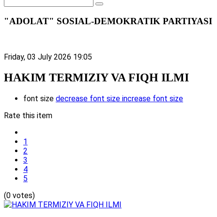
"ADOLAT" SOSIAL-DEMOKRATIK PARTIYASI
Friday, 03 July 2026 19:05
HAKIM TERMIZIY VA FIQH ILMI
font size
decrease font size
increase font size
Rate this item
1
2
3
4
5
(0 votes)