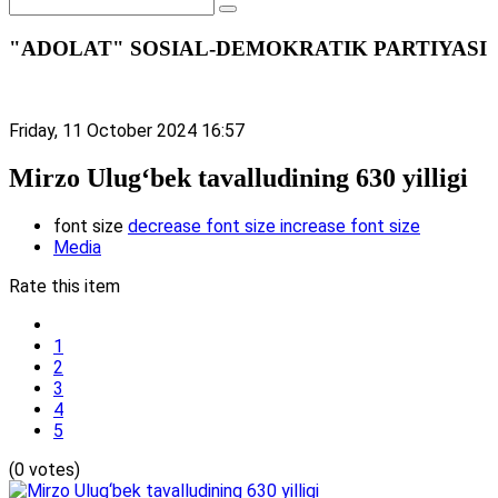
"ADOLAT" SOSIAL-DEMOKRATIK PARTIYASI
Friday, 11 October 2024 16:57
Mirzo Ulug‘bek tavalludining 630 yilligi
font size
decrease font size
increase font size
Media
Rate this item
1
2
3
4
5
(0 votes)