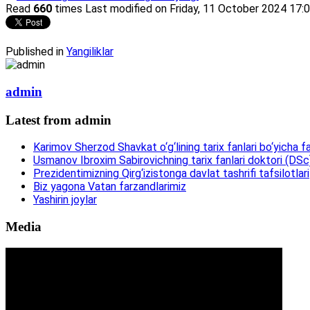
Read
660
times
Last modified on Friday, 11 October 2024 17:
Published in
Yangiliklar
admin
Latest from admin
Karimov Sherzod Shavkat o‘g‘lining tarix fanlari bo‘yicha fa
Usmanov Ibroxim Sabirovichning tarix fanlari doktori (DSc)d
Prezidentimizning Qirg‘izistonga davlat tashrifi tafsilotlari
Biz yagona Vatan farzandlarimiz
Yashirin joylar
Media