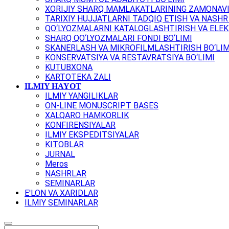
XORIJIY SHARQ MAMLAKATLARINING ZAMONAVI
TARIXIY HUJJATLARNI TADQIQ ETISH VA NASHR 
QO‘LYOZMALARNI KATALOGLASHTIRISH VA ELEK
SHARQ QO‘LYOZMALARI FONDI BO‘LIMI
SKANERLASH VA MIKROFILMLASHTIRISH BO‘LIM
KONSERVATSIYA VA RESTAVRATSIYA BO‘LIMI
KUTUBXONA
KARTOTEKA ZALI
ILMIY HAYOT
ILMIY YANGILIKLAR
ON-LINE MONUSCRIPT BASES
XALQARO HAMKORLIK
KONFIRENSIYALAR
ILMIY EKSPEDITSIYALAR
KITOBLAR
JURNAL
Meros
NASHRLAR
SEMINARLAR
E'LON VA XARIDLAR
ILMIY SEMINARLAR