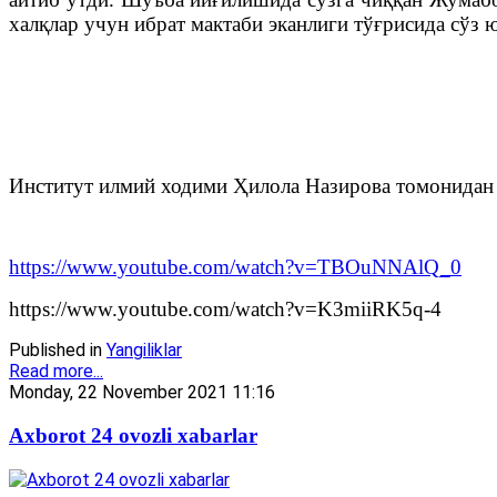
халқлар учун ибрат мактаби эканлиги тўғрисида сўз 
Институт илмий ходими Ҳилола Назирова томонидан 
https://www.youtube.com/watch?v=TBOuNNAlQ_0
https://www.youtube.com/watch?v=K3miiRK5q-4
Published in
Yangiliklar
Read more...
Monday, 22 November 2021 11:16
Axborot 24 ovozli xabarlar