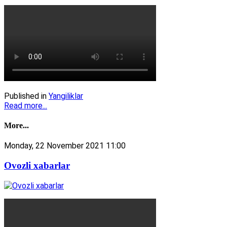
Published in
Yangiliklar
Read more...
More...
Monday, 22 November 2021 11:00
Ovozli xabarlar