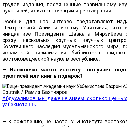
трудов издания, посвященные правильному из
рукописей, их каталогизации и реставрации.
Особый для нас интерес представляют изд
Центральной Азии и исламу. Учитывая, что 
инициативе Президента Шавката Мирзиёева с
сразу несколько крупных научных центр
богатейшего наследия мусульманского мира, п
исламской цивилизации библиотека придас
востоковедческой науке в республике.
— Насколько часто институт получает под
рукописей или книг в подарок?
Sputnik / Рамиз Бахтияров
Абдухалимов: мы даже не знаем, сколько ценных
узбекистанцы
— К сожалению, не часто. У Института востоко