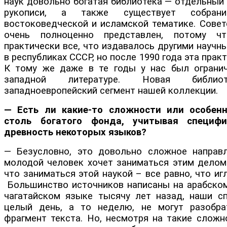
наук довольно богатая библиотека — отдельный
рукописи, а также существует собран
востоковедческой и исламской тематике. Совет
очень полноценно представлен, потому ч
практически все, что издавалось другими науч
в республиках СССР, но после 1990 года эта прак
К тому же даже в те годы у нас был ограни
западной литературе. Новая библио
западноевропейский сегмент нашей коллекции.
— Есть ли какие-то сложности или особенн
столь богатого фонда, учитывая специф
древность некоторых языков?
— Безусловно, это довольно сложное направ
молодой человек хочет заниматься этим делом.
что заниматься этой наукой – все равно, что иг
Большинство источников написаны на арабском
чагатайском языке тысячу лет назад, наши с
целый день, а то неделю, не могут разобра
фрагмент текста. Но, несмотря на такие сложн