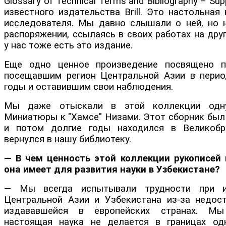
Glossary of Technical Terms and Bibliography – Su
известного издательства Brill. Это настольная
исследователя. Мы давно слышали о ней, но 
распоряжении, ссылаясь в своих работах на друг
у нас тоже есть это издание.
Еще одно ценное произведение посвящено пу
посещавшим регион Центральной Азии в перио
годы и оставившим свои наблюдения.
Мы даже отыскали в этой коллекции одн
Миниатюры к "Хамсе" Низами. Этот сборник был 
и потом долгие годы находился в Великобри
вернулся в нашу библиотеку.
— В чем ценность этой коллекции рукописей 
она имеет для развития науки в Узбекистане?
— Мы всегда испытывали трудности при и
Центральной Азии и Узбекистана из-за недост
издававшейся в европейских странах. Мы
настоящая наука не делается в границах одн