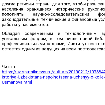
другие регионы страны для того, чтобы разыски
населения хранящиеся исторические рукоп
пополнять научно-исследовательский 
законодательные, технические и финансовые ус
работы у нас имеются.
Обладая современным и технологичным зд
уникальным фондом, в том числе новой библ
профессиональными кадрами, Институт востоко
остается одним из ведущих на всем постсоветск
Читать да
https://uz.sputniknews.ru/culture/20190212/1078847
istoriya-Uzbekistana-nepolnotsenna-uchenyy-o-kollek
Usmanova.html