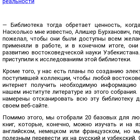
реальности
— Библиотека тогда обретает ценность, когд
Насколько мне известно, Алишер Бурханович, пер
пожелал, чтобы они были доступны всем желаю
применяли в работе, и в конечном итоге, он
развитию востоковедческой науки Узбекистана
приступили к исследованиям этой библиотеки.
Кроме того, у нас есть планы по созданию элек
поступившей коллекции, чтобы любой востокове
интернет получить необходимую информацию
нашем институте литературе из этого собрания.
намерены отсканировать всю эту библиотеку д
своем веб-сайте.
Помимо этого, мы отобрали 20 базовых для лю
книг, которые, конечно, можно изучать и на я
английском, немецком или французском, но м
полезным перевести их на русский и узбекский.