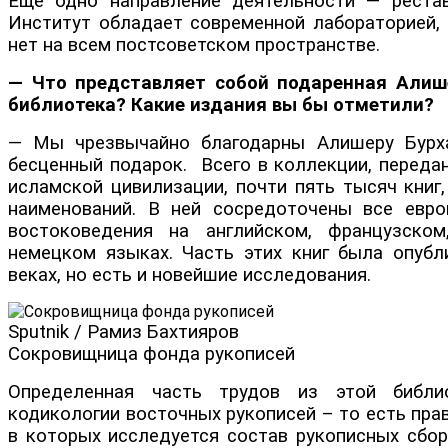
Еще одно направление деятельности — рестав
Институт обладает современной лабораторией, 
нет на всем постсоветском пространстве.
— Что представляет собой подаренная Али
библиотека? Какие издания вы бы отметили?
— Мы чрезвычайно благодарны Алишеру Бурха
бесценный подарок. Всего в коллекции, переда
исламской цивилизации, почти пять тысяч книг,
наименований. В ней сосредоточены все евр
востоковедения на английском, французском
немецком языках. Часть этих книг была опубли
веках, но есть и новейшие исследования.
Sputnik / Рамиз Бахтияров
Сокровищница фонда рукописей
Определенная часть трудов из этой библи
кодикологии восточных рукописей – то есть прав
в которых исследуется состав рукописных сбор