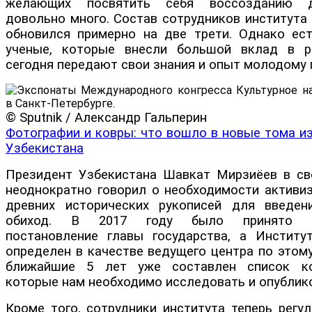
желающих посвятить себя воссозданию д
довольно много. Состав сотрудников института
обновился примерно на две трети. Однако ес
ученые, которые внесли большой вклад в ра
сегодня передают свои знания и опыт молодому
© Sputnik / Александр Гальперин
Фотографии и ковры: что вошло в новые тома и
Узбекистана
Президент Узбекистана Шавкат Мирзиёев в св
неоднократно говорил о необходимости активиз
древних исторических рукописей для введен
обиход. В 2017 году было принято со
постановление главы государства, а Институ
определен в качестве ведущего центра по этом
ближайшие 5 лет уже составлен список ко
которые нам необходимо исследовать и опублик
Кроме того, сотрудники института теперь регу