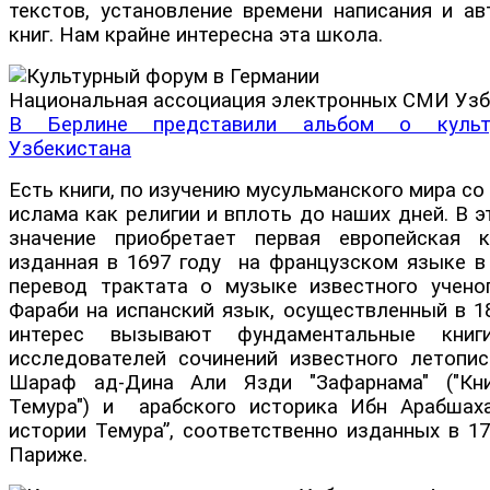
текстов, установление времени написания и ав
книг. Нам крайне интересна эта школа.
Национальная ассоциация электронных СМИ Узб
В Берлине представили альбом о культ
Узбекистана
Есть книги, по изучению мусульманского мира со
ислама как религии и вплоть до наших дней. В э
значение приобретает первая европейская к
изданная в 1697 году на французском языке в
перевод трактата о музыке известного учено
Фараби на испанский язык, осуществленный в 1
интерес вызывают фундаментальные кни
исследователей сочинений известного летопи
Шараф ад-Дина Али Язди "Зафарнама" ("Кн
Темура") и арабского историка Ибн Арабшах
истории Темура”, соответственно изданных в 17
Париже.