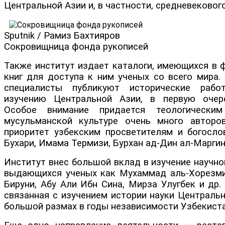
Центральной Азии и, в частности, средневековог
Sputnik / Рамиз Бахтияров
Сокровищница фонда рукописей
Также институт издает каталоги, имеющихся в 
книг для доступа к ним ученых со всего мира.
специалисты публикуют исторические рабо
изучению Центральной Азии, в первую очере
Особое внимание придается теологически
мусульманской культуре очень много авторо
приоритет узбекским просветителям и богосл
Бухари, Имама Термизи, Бурхан ад-Дин ал-Маргин
Институт внес большой вклад в изучение научно
выдающихся ученых как Мухаммад аль-Хорезми,
Бируни, Абу Али Ибн Сина, Мирза Улугбек и др.
связанная с изучением истории науки Централь
большой размах в годы независимости Узбекиста