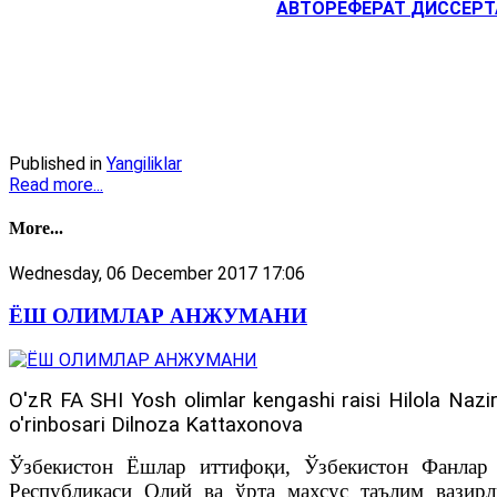
АВТОРЕФЕРАТ
ДИССЕРТ
Published in
Yangiliklar
Read more...
More...
Wednesday, 06 December 2017 17:06
ЁШ ОЛИМЛАР АНЖУМАНИ
O'zR FA SHI Yosh olimlar kengashi raisi Hilola Nazir
o'rinbosari Dilnoza Kattaxonova
Ўзбекистон Ёшлар иттифоқи, Ўзбекистон Фанлар 
Республикаси Олий ва ўрта махсус таълим вазир