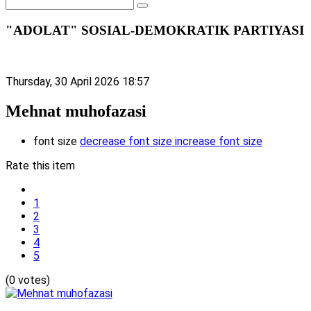
"ADOLAT" SOSIAL-DEMOKRATIK PARTIYASI
Thursday, 30 April 2026 18:57
Mehnat muhofazasi
font size
decrease font size
increase font size
Rate this item
1
2
3
4
5
(0 votes)