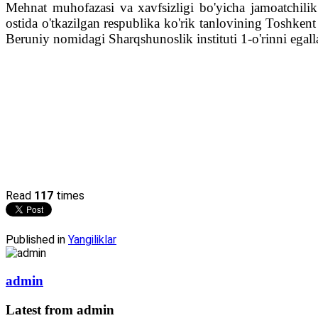
Mehnat muhofazasi va xavfsizligi bo'yicha jamoatchilik 
ostida o'tkazilgan respublika ko'rik tanlovining Toshk
Beruniy nomidagi Sharqshunoslik instituti 1-o'rinni egalla
Read
117
times
Published in
Yangiliklar
admin
Latest from admin