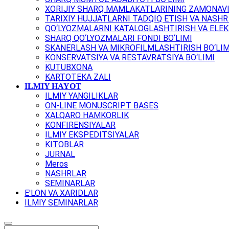
XORIJIY SHARQ MAMLAKATLARINING ZAMONAVI
TARIXIY HUJJATLARNI TADQIQ ETISH VA NASHR 
QO‘LYOZMALARNI KATALOGLASHTIRISH VA ELEK
SHARQ QO‘LYOZMALARI FONDI BO‘LIMI
SKANERLASH VA MIKROFILMLASHTIRISH BO‘LIM
KONSERVATSIYA VA RESTAVRATSIYA BO‘LIMI
KUTUBXONA
KARTOTEKA ZALI
ILMIY HAYOT
ILMIY YANGILIKLAR
ON-LINE MONUSCRIPT BASES
XALQARO HAMKORLIK
KONFIRENSIYALAR
ILMIY EKSPEDITSIYALAR
KITOBLAR
JURNAL
Meros
NASHRLAR
SEMINARLAR
E'LON VA XARIDLAR
ILMIY SEMINARLAR