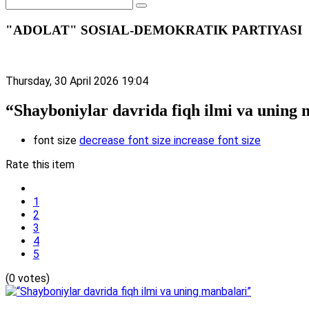
"ADOLAT" SOSIAL-DEMOKRATIK PARTIYASI
Thursday, 30 April 2026 19:04
“Shayboniylar davrida fiqh ilmi va uning
font size
decrease font size
increase font size
Rate this item
1
2
3
4
5
(0 votes)