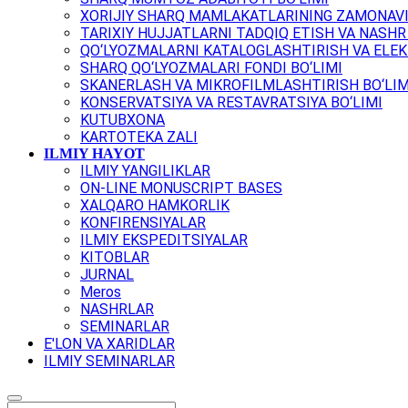
XORIJIY SHARQ MAMLAKATLARINING ZAMONAVI
TARIXIY HUJJATLARNI TADQIQ ETISH VA NASHR 
QO‘LYOZMALARNI KATALOGLASHTIRISH VA ELEK
SHARQ QO‘LYOZMALARI FONDI BO‘LIMI
SKANERLASH VA MIKROFILMLASHTIRISH BO‘LIM
KONSERVATSIYA VA RESTAVRATSIYA BO‘LIMI
KUTUBXONA
KARTOTEKA ZALI
ILMIY HAYOT
ILMIY YANGILIKLAR
ON-LINE MONUSCRIPT BASES
XALQARO HAMKORLIK
KONFIRENSIYALAR
ILMIY EKSPEDITSIYALAR
KITOBLAR
JURNAL
Meros
NASHRLAR
SEMINARLAR
E'LON VA XARIDLAR
ILMIY SEMINARLAR