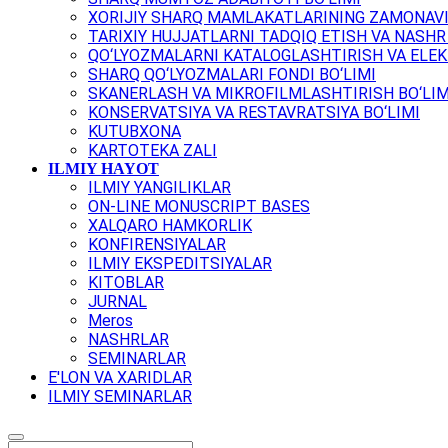
XORIJIY SHARQ MAMLAKATLARINING ZAMONAVI
TARIXIY HUJJATLARNI TADQIQ ETISH VA NASHR 
QO‘LYOZMALARNI KATALOGLASHTIRISH VA ELEK
SHARQ QO‘LYOZMALARI FONDI BO‘LIMI
SKANERLASH VA MIKROFILMLASHTIRISH BO‘LIM
KONSERVATSIYA VA RESTAVRATSIYA BO‘LIMI
KUTUBXONA
KARTOTEKA ZALI
ILMIY HAYOT
ILMIY YANGILIKLAR
ON-LINE MONUSCRIPT BASES
XALQARO HAMKORLIK
KONFIRENSIYALAR
ILMIY EKSPEDITSIYALAR
KITOBLAR
JURNAL
Meros
NASHRLAR
SEMINARLAR
E'LON VA XARIDLAR
ILMIY SEMINARLAR