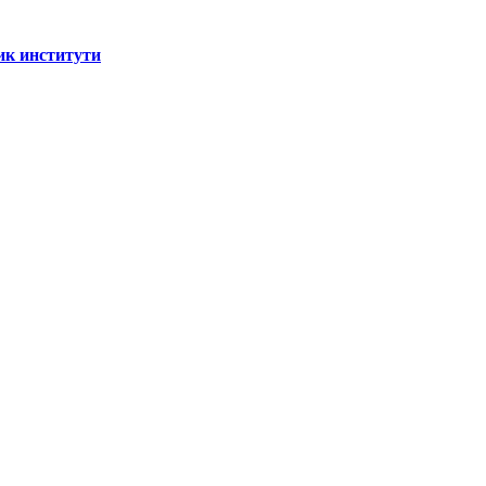
ик институти