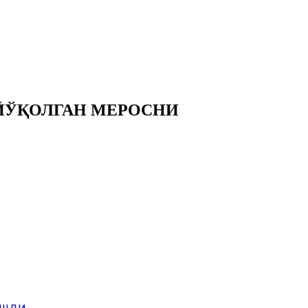
ЙЎҚОЛГАН МЕРОСНИ