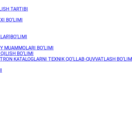
ISH TARTIBI
XI BO‘LIMI
LAR)BO‘LIMI
Y MUAMMOLARI BO‘LIMI
QILISH BO‘LIMI
TRON KATALOGLARNI TEXNIK QO‘LLAB-QUVVATLASH BO‘LIM
I