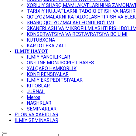
XORIJIY SHARQ MAMLAKATLARINING ZAMONAVI
TARIXIY HUJJATLARNI TADQIQ ETISH VA NASHR 
QO‘LYOZMALARNI KATALOGLASHTIRISH VA ELEK
SHARQ QO‘LYOZMALARI FONDI BO‘LIMI
SKANERLASH VA MIKROFILMLASHTIRISH BO‘LIM
KONSERVATSIYA VA RESTAVRATSIYA BO‘LIMI
KUTUBXONA
KARTOTEKA ZALI
ILMIY HAYOT
ILMIY YANGILIKLAR
ON-LINE MONUSCRIPT BASES
XALQARO HAMKORLIK
KONFIRENSIYALAR
ILMIY EKSPEDITSIYALAR
KITOBLAR
JURNAL
Meros
NASHRLAR
SEMINARLAR
E'LON VA XARIDLAR
ILMIY SEMINARLAR