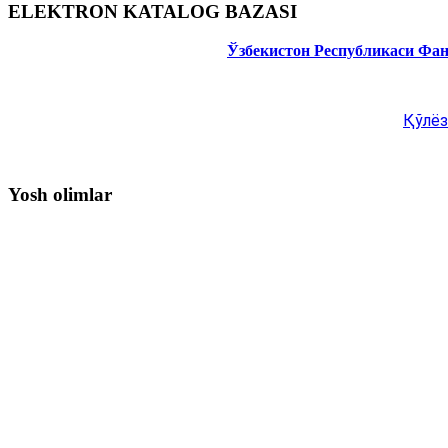
ELEKTRON KATALOG BAZASI
Ўзбекистон Республикаси Фа
Қўлёз
Yosh olimlar