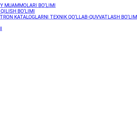
Y MUAMMOLARI BO‘LIMI
QILISH BO‘LIMI
TRON KATALOGLARNI TEXNIK QO‘LLAB-QUVVATLASH BO‘LIM
I