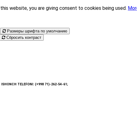
this website, you are giving consent to cookies being used.
Mor
Размеры шрифта по умолчанию
Сбросить контраст
: ISHONCH TELEFONI: (+998 71)-262-54-61;