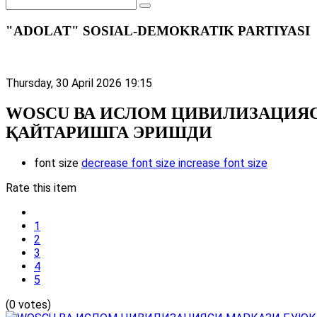
"ADOLAT" SOSIAL-DEMOKRATIK PARTIYASI
Thursday, 30 April 2026 19:15
WOSCU ВА ИСЛОМ ЦИВИЛИЗАЦИЯ
ҚАЙТАРИШГА ЭРИШДИ
font size
decrease font size
increase font size
Rate this item
1
2
3
4
5
(0 votes)