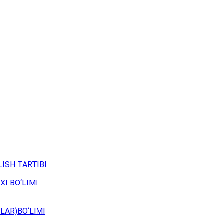
ISH TARTIBI
XI BO‘LIMI
LAR)BO‘LIMI