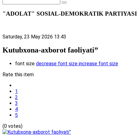
"ADOLAT" SOSIAL-DEMOKRATIK PARTIYASI
Saturday, 23 May 2026 13:43
Kutubxona-axborot faoliyati”
font size
decrease font size
increase font size
Rate this item
1
2
3
4
5
(0 votes)