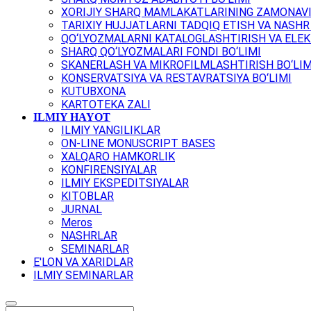
XORIJIY SHARQ MAMLAKATLARINING ZAMONAVI
TARIXIY HUJJATLARNI TADQIQ ETISH VA NASHR 
QO‘LYOZMALARNI KATALOGLASHTIRISH VA ELEK
SHARQ QO‘LYOZMALARI FONDI BO‘LIMI
SKANERLASH VA MIKROFILMLASHTIRISH BO‘LIM
KONSERVATSIYA VA RESTAVRATSIYA BO‘LIMI
KUTUBXONA
KARTOTEKA ZALI
ILMIY HAYOT
ILMIY YANGILIKLAR
ON-LINE MONUSCRIPT BASES
XALQARO HAMKORLIK
KONFIRENSIYALAR
ILMIY EKSPEDITSIYALAR
KITOBLAR
JURNAL
Meros
NASHRLAR
SEMINARLAR
E'LON VA XARIDLAR
ILMIY SEMINARLAR