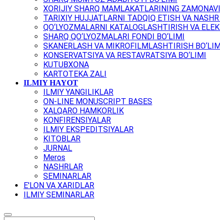
XORIJIY SHARQ MAMLAKATLARINING ZAMONAVI
TARIXIY HUJJATLARNI TADQIQ ETISH VA NASHR 
QO‘LYOZMALARNI KATALOGLASHTIRISH VA ELEK
SHARQ QO‘LYOZMALARI FONDI BO‘LIMI
SKANERLASH VA MIKROFILMLASHTIRISH BO‘LIM
KONSERVATSIYA VA RESTAVRATSIYA BO‘LIMI
KUTUBXONA
KARTOTEKA ZALI
ILMIY HAYOT
ILMIY YANGILIKLAR
ON-LINE MONUSCRIPT BASES
XALQARO HAMKORLIK
KONFIRENSIYALAR
ILMIY EKSPEDITSIYALAR
KITOBLAR
JURNAL
Meros
NASHRLAR
SEMINARLAR
E'LON VA XARIDLAR
ILMIY SEMINARLAR