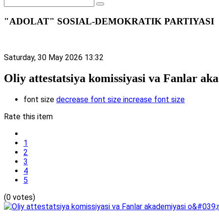
"ADOLAT" SOSIAL-DEMOKRATIK PARTIYASI
Saturday, 30 May 2026 13:32
Oliy attestatsiya komissiyasi va Fanlar a
font size
decrease font size
increase font size
Rate this item
1
2
3
4
5
(0 votes)