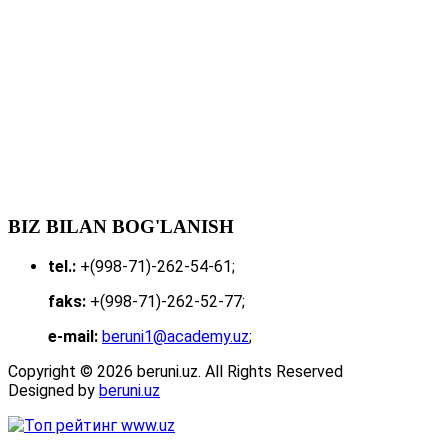
BIZ BILAN BOG'LANISH
tel.:
+(998-71)-262-54-61;
faks:
+(998-71)-262-52-77;
e-mail:
beruni1@academy.uz
;
Copyright © 2026 beruni.uz. All Rights Reserved
Designed by
beruni.uz