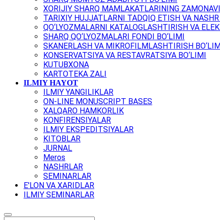
XORIJIY SHARQ MAMLAKATLARINING ZAMONAVI
TARIXIY HUJJATLARNI TADQIQ ETISH VA NASHR 
QO‘LYOZMALARNI KATALOGLASHTIRISH VA ELEK
SHARQ QO‘LYOZMALARI FONDI BO‘LIMI
SKANERLASH VA MIKROFILMLASHTIRISH BO‘LIM
KONSERVATSIYA VA RESTAVRATSIYA BO‘LIMI
KUTUBXONA
KARTOTEKA ZALI
ILMIY HAYOT
ILMIY YANGILIKLAR
ON-LINE MONUSCRIPT BASES
XALQARO HAMKORLIK
KONFIRENSIYALAR
ILMIY EKSPEDITSIYALAR
KITOBLAR
JURNAL
Meros
NASHRLAR
SEMINARLAR
E'LON VA XARIDLAR
ILMIY SEMINARLAR