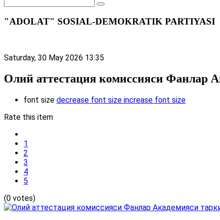
"ADOLAT" SOSIAL-DEMOKRATIK PARTIYASI
Saturday, 30 May 2026 13:35
Олий аттестация комиссияси Фанлар А
font size
decrease font size
increase font size
Rate this item
1
2
3
4
5
(0 votes)