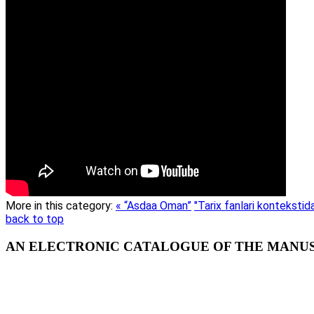
More in this category:
« “Asdaa Oman”
"Tarix fanlari kontekstida
back to top
AN ELECTRONIC CATALOGUE OF THE MANUSC