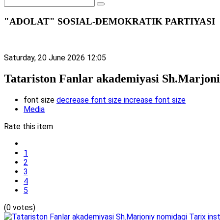
"ADOLAT" SOSIAL-DEMOKRATIK PARTIYASI
Saturday, 20 June 2026 12:05
Tatariston Fanlar akademiyasi Sh.Marjoniy 
font size
decrease font size
increase font size
Media
Rate this item
1
2
3
4
5
(0 votes)