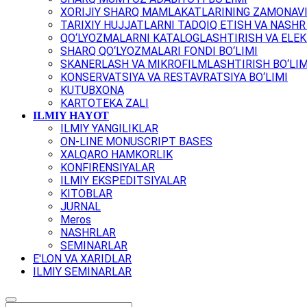
XORIJIY SHARQ MAMLAKATLARINING ZAMONAVI
TARIXIY HUJJATLARNI TADQIQ ETISH VA NASHR 
QO‘LYOZMALARNI KATALOGLASHTIRISH VA ELEK
SHARQ QO‘LYOZMALARI FONDI BO‘LIMI
SKANERLASH VA MIKROFILMLASHTIRISH BO‘LIM
KONSERVATSIYA VA RESTAVRATSIYA BO‘LIMI
KUTUBXONA
KARTOTEKA ZALI
ILMIY HAYOT
ILMIY YANGILIKLAR
ON-LINE MONUSCRIPT BASES
XALQARO HAMKORLIK
KONFIRENSIYALAR
ILMIY EKSPEDITSIYALAR
KITOBLAR
JURNAL
Meros
NASHRLAR
SEMINARLAR
E'LON VA XARIDLAR
ILMIY SEMINARLAR