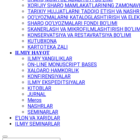
XORIJIY SHARQ MAMLAKATLARINING ZAMONAVI
TARIXIY HUJJATLARNI TADQIQ ETISH VA NASHR 
QO‘LYOZMALARNI KATALOGLASHTIRISH VA ELEK
SHARQ QO‘LYOZMALARI FONDI BO‘LIMI
SKANERLASH VA MIKROFILMLASHTIRISH BO‘LIM
KONSERVATSIYA VA RESTAVRATSIYA BO‘LIMI
KUTUBXONA
KARTOTEKA ZALI
ILMIY HAYOT
ILMIY YANGILIKLAR
ON-LINE MONUSCRIPT BASES
XALQARO HAMKORLIK
KONFIRENSIYALAR
ILMIY EKSPEDITSIYALAR
KITOBLAR
JURNAL
Meros
NASHRLAR
SEMINARLAR
E'LON VA XARIDLAR
ILMIY SEMINARLAR