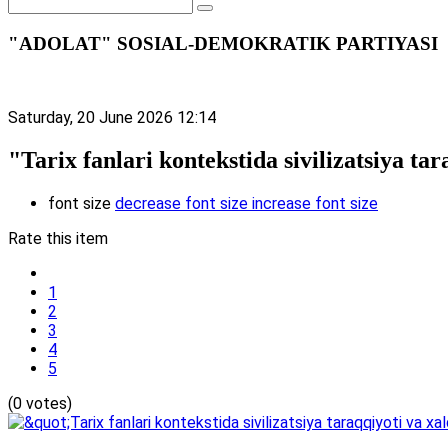
"ADOLAT" SOSIAL-DEMOKRATIK PARTIYASI
Saturday, 20 June 2026 12:14
"Tarix fanlari kontekstida sivilizatsiya t
font size
decrease font size
increase font size
Rate this item
1
2
3
4
5
(0 votes)