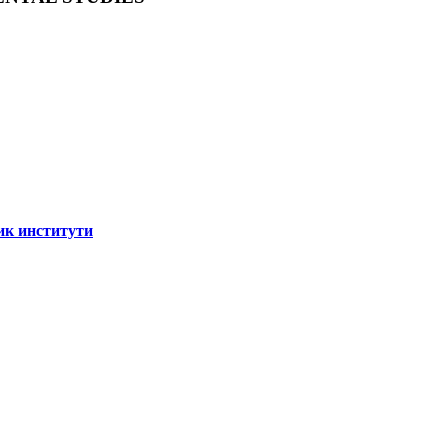
ик институти