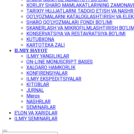
XORIJIY SHARQ MAMLAKATLARINING ZAMONAVI
TARIXIY HUJJATLARNI TADQIQ ETISH VA NASHR 
QO‘LYOZMALARNI KATALOGLASHTIRISH VA ELEK
SHARQ QO‘LYOZMALARI FONDI BO‘LIMI
SKANERLASH VA MIKROFILMLASHTIRISH BO‘LIM
KONSERVATSIYA VA RESTAVRATSIYA BO‘LIMI
KUTUBXONA
KARTOTEKA ZALI
ILMIY HAYOT
ILMIY YANGILIKLAR
ON-LINE MONUSCRIPT BASES
XALQARO HAMKORLIK
KONFIRENSIYALAR
ILMIY EKSPEDITSIYALAR
KITOBLAR
JURNAL
Meros
NASHRLAR
SEMINARLAR
E'LON VA XARIDLAR
ILMIY SEMINARLAR