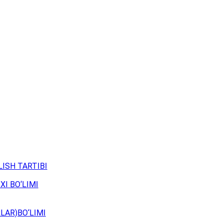
ISH TARTIBI
XI BO‘LIMI
LAR)BO‘LIMI