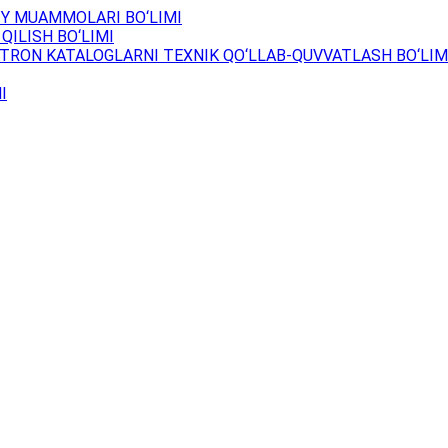
Y MUAMMOLARI BO‘LIMI
QILISH BO‘LIMI
TRON KATALOGLARNI TEXNIK QO‘LLAB-QUVVATLASH BO‘LIM
I