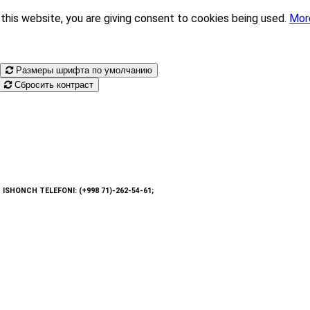
this website, you are giving consent to cookies being used.
Mor
Размеры шрифта по умолчанию
Сбросить контраст
: ISHONCH TELEFONI: (+998 71)-262-54-61;