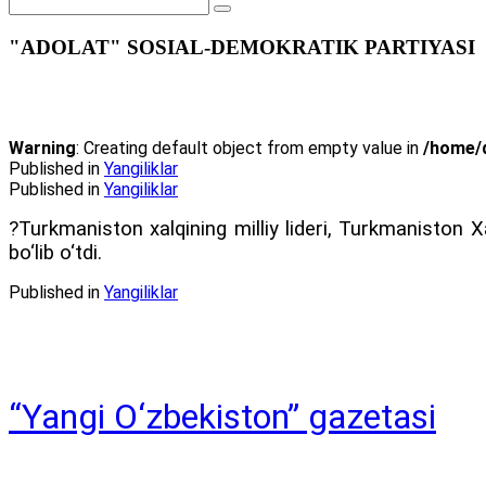
"ADOLAT" SOSIAL-DEMOKRATIK PARTIYASI
Warning
: Creating default object from empty value in
/home/d
Published in
Yangiliklar
Published in
Yangiliklar
?Turkmaniston xalqining milliy lideri, Turkmaniston 
bo‘lib o‘tdi.
Published in
Yangiliklar
“Yangi O‘zbekiston” gazetasi