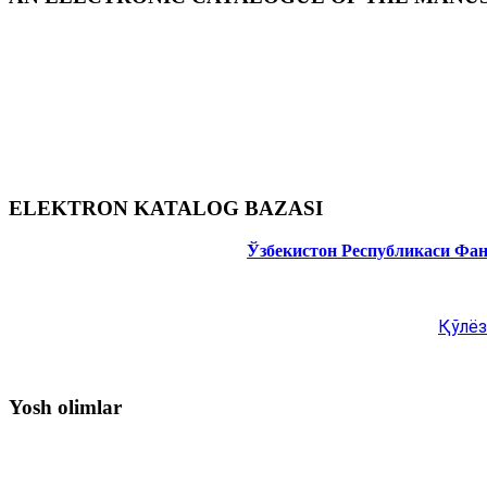
ELEKTRON KATALOG BAZASI
Ўзбекистон Республикаси Фа
Қўлёз
Yosh olimlar