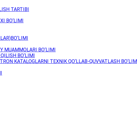
ISH TARTIBI
XI BO‘LIMI
LAR)BO‘LIMI
Y MUAMMOLARI BO‘LIMI
QILISH BO‘LIMI
TRON KATALOGLARNI TEXNIK QO‘LLAB-QUVVATLASH BO‘LIM
I