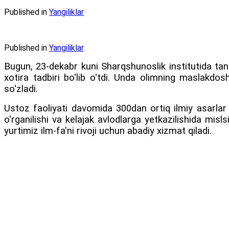
Published in
Yangiliklar
Published in
Yangiliklar
Bugun, 23-dekabr kuni Sharqshunoslik institutida tan
xotira tadbiri bo'lib o'tdi. Unda olimning maslakdoshl
so'zladi.
Ustoz faoliyati davomida 300dan ortiq ilmiy asarlar 
o'rganilishi va kelajak avlodlarga yetkazilishida mis
yurtimiz ilm-fa'ni rivoji uchun abadiy xizmat qiladi.