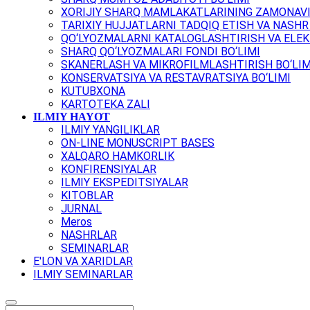
XORIJIY SHARQ MAMLAKATLARINING ZAMONAVI
TARIXIY HUJJATLARNI TADQIQ ETISH VA NASHR 
QO‘LYOZMALARNI KATALOGLASHTIRISH VA ELEK
SHARQ QO‘LYOZMALARI FONDI BO‘LIMI
SKANERLASH VA MIKROFILMLASHTIRISH BO‘LIM
KONSERVATSIYA VA RESTAVRATSIYA BO‘LIMI
KUTUBXONA
KARTOTEKA ZALI
ILMIY HAYOT
ILMIY YANGILIKLAR
ON-LINE MONUSCRIPT BASES
XALQARO HAMKORLIK
KONFIRENSIYALAR
ILMIY EKSPEDITSIYALAR
KITOBLAR
JURNAL
Meros
NASHRLAR
SEMINARLAR
E'LON VA XARIDLAR
ILMIY SEMINARLAR