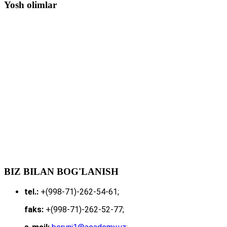
Yosh olimlar
BIZ BILAN BOG'LANISH
tel.:
+(998-71)-262-54-61;
faks:
+(998-71)-262-52-77;