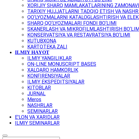
XORIJIY SHARQ MAMLAKATLARINING ZAMONAVI
TARIXIY HUJJATLARNI TADQIQ ETISH VA NASHR 
QO‘LYOZMALARNI KATALOGLASHTIRISH VA ELEK
SHARQ QO‘LYOZMALARI FONDI BO‘LIMI
SKANERLASH VA MIKROFILMLASHTIRISH BO‘LIM
KONSERVATSIYA VA RESTAVRATSIYA BO‘LIMI
KUTUBXONA
KARTOTEKA ZALI
ILMIY HAYOT
ILMIY YANGILIKLAR
ON-LINE MONUSCRIPT BASES
XALQARO HAMKORLIK
KONFIRENSIYALAR
ILMIY EKSPEDITSIYALAR
KITOBLAR
JURNAL
Meros
NASHRLAR
SEMINARLAR
E'LON VA XARIDLAR
ILMIY SEMINARLAR