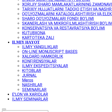
XORIJIY SHARQ MAMLAKATLARINING ZAMONAVI
TARIXIY HUJJATLARNI TADQIQ ETISH VA NASHR 
QO‘LYOZMALARNI KATALOGLASHTIRISH VA ELEK
SHARQ QO‘LYOZMALARI FONDI BO‘LIMI
SKANERLASH VA MIKROFILMLASHTIRISH BO‘LIM
KONSERVATSIYA VA RESTAVRATSIYA BO‘LIMI
KUTUBXONA
KARTOTEKA ZALI
ILMIY HAYOT
ILMIY YANGILIKLAR
ON-LINE MONUSCRIPT BASES
XALQARO HAMKORLIK
KONFIRENSIYALAR
ILMIY EKSPEDITSIYALAR
KITOBLAR
JURNAL
Meros
NASHRLAR
SEMINARLAR
E'LON VA XARIDLAR
ILMIY SEMINARLAR