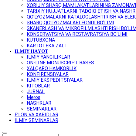
XORIJIY SHARQ MAMLAKATLARINING ZAMONAVI
TARIXIY HUJJATLARNI TADQIQ ETISH VA NASHR 
QO‘LYOZMALARNI KATALOGLASHTIRISH VA ELEK
SHARQ QO‘LYOZMALARI FONDI BO‘LIMI
SKANERLASH VA MIKROFILMLASHTIRISH BO‘LIM
KONSERVATSIYA VA RESTAVRATSIYA BO‘LIMI
KUTUBXONA
KARTOTEKA ZALI
ILMIY HAYOT
ILMIY YANGILIKLAR
ON-LINE MONUSCRIPT BASES
XALQARO HAMKORLIK
KONFIRENSIYALAR
ILMIY EKSPEDITSIYALAR
KITOBLAR
JURNAL
Meros
NASHRLAR
SEMINARLAR
E'LON VA XARIDLAR
ILMIY SEMINARLAR