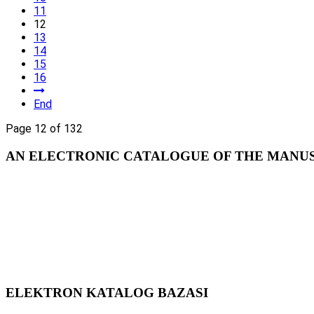
11
12
13
14
15
16
End
Page 12 of 132
AN ELECTRONIC CATALOGUE OF THE MANUSC
ELEKTRON KATALOG BAZASI