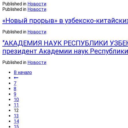
Published in
Новости
Published in
Новости
«Новый прорыв» в узбекско-китайски
Published in
Новости
"АКАДЕМИЯ НАУК РЕСПУБЛИКИ УЗБЕКИ
президент Академии наук Республики 
Published in
Новости
В начало
7
8
9
10
11
12
13
14
15