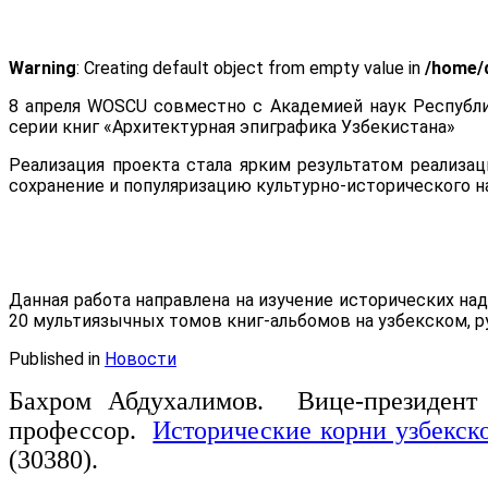
Warning
: Creating default object from empty value in
/home/d
8 апреля WOSCU совместно с Академией наук Республ
серии книг «Архитектурная эпиграфика Узбекистана»
Реализация проекта стала ярким результатом реализа
сохранение и популяризацию культурно-исторического н
Данная работа направлена на изучение исторических на
20 мультиязычных томов книг-альбомов на узбекском, р
Published in
Новости
Бахром Абдухалимов. Вице-президент 
профессор.
Исторические корни узбекско
(30380).