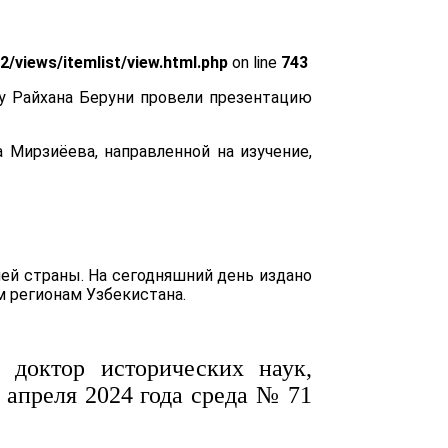
views/itemlist/view.html.php
on line
743
у Райхана Беруни провели презентацию
 Мирзиёева, направленной на изучение,
шей страны. На сегодняшний день издано
м регионам Узбекистана.
 доктор исторических наук,
0 апреля 2024 года среда № 71