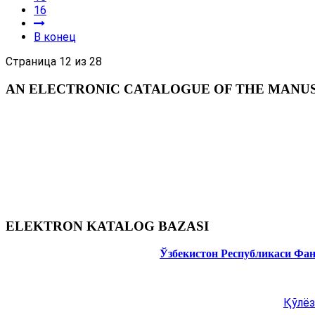
16
В конец
Страница 12 из 28
AN ELECTRONIC CATALOGUE OF THE MANUSC
ELEKTRON KATALOG BAZASI
Ўзбекистон Республикаси Фа
Қўлёз