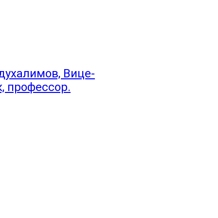
ухалимов, Вице-
, профессор.