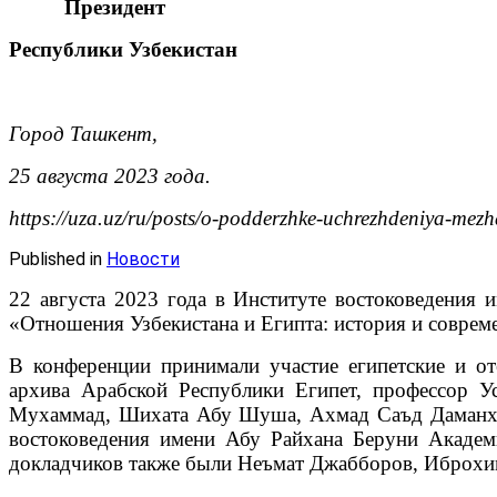
Президент
Республики Уз
Город Ташкент,
25 августа 2023 года.
https://uza.uz/ru/posts/o-podderzhke-uchrezhdeniya-me
Published in
Новости
22 августа 2023 года в Институте востоковедения 
«Отношения Узбекистана и Египта: история и соврем
В конференции принимали участие египетские и от
архива Арабской Республики Египет, профессор У
Мухаммад, Шихата Абу Шуша, Ахмад Саъд Даманхур
востоковедения имени Абу Райхана Беруни Академ
докладчиков также были Неъмат Джабборов, Иброх