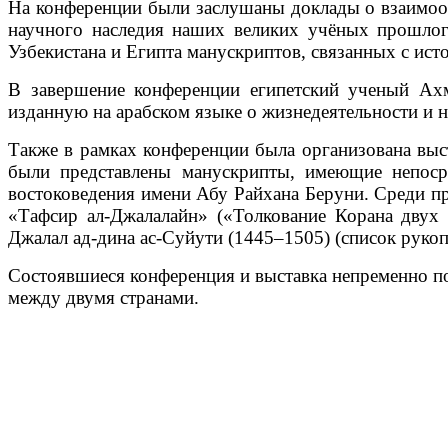
На конференции были заслушаны доклады о взаимоот
научного наследия наших великих учёных прошлог
Узбекистана и Египта манускриптов, связанных с исто
В завершение конференции египетский ученый Ах
изданную на арабском языке о жизнедеятельности и 
Также в рамках конференции была организована выс
были представлены манускрипты, имеющие непоср
востоковедения имени Абу Райхана Беруни. Среди пр
«Тафсир ал-Джалалайн» («Толкование Корана двух 
Джалал ад-дина ас-Суйути (1445–1505) (список рукопи
Состоявшиеся конференция и выставка непременно по
между двумя странами.