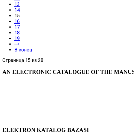
13
14
15
16
17
18
19
В конец
Страница 15 из 28
AN ELECTRONIC CATALOGUE OF THE MANUSC
ELEKTRON KATALOG BAZASI