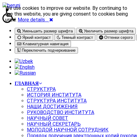
We use cookies to improve our website. By continuing to
use this website, you are giving consent to cookies being
used.
More details…
Уменьшить размер шрифта
Увеличить размер шрифта
Яркий контраст
Темный контраст
Оттенки серого
Клавиатурная навигация
Переключить подчеркивание
ГЛАВНАЯ
СТРУКТУРА
ИСТОРИЯ ИНСТИТУТА
СТРУКТУРА ИНСТИТУТА
НАШИ ДОСТИЖЕНИЯ
РУКОВОДСТВО ИНСТИТУТА
НАУЧНЫЙ СОВЕТ
НАУЧНЫЙ СЕКРЕТАРЬ
МОЛОДОЙ НАУЧНОЙ СОТРУДНИК
Порядок получения электронных копий рукопи