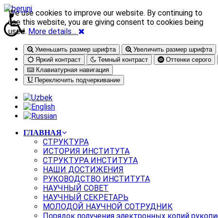
We use cookies to improve our website. By continuing to
use this website, you are giving consent to cookies being
used.
More details…
Уменьшить размер шрифта
Увеличить размер шрифта
Яркий контраст
Темный контраст
Оттенки серого
Клавиатурная навигация
Переключить подчеркивание
ГЛАВНАЯ
СТРУКТУРА
ИСТОРИЯ ИНСТИТУТА
СТРУКТУРА ИНСТИТУТА
НАШИ ДОСТИЖЕНИЯ
РУКОВОДСТВО ИНСТИТУТА
НАУЧНЫЙ СОВЕТ
НАУЧНЫЙ СЕКРЕТАРЬ
МОЛОДОЙ НАУЧНОЙ СОТРУДНИК
Порядок получения электронных копий рукопи