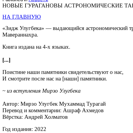
НОВЫЕ ГУРАГАНОВЫ АСТРОНОМИЧЕСКИЕ Т
НА ГЛАВНУЮ
«Зидж Улугбека» — выдающийся астрономический тру
Мавераннахра.
Книга издана на 4-х языках.
[...]
Поистине наши памятники свидетельствуют о нас,
И смотрите после нас на [наши] памятники.
~ из вступления Мирзо Улугбека
Автор: Мирзо Улугбек Мухаммад Турагай
Перевод и комментарии: Ашраф Ахмедов
Вёрстка: Андрей Холматов
Год издания: 2022