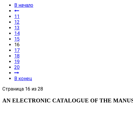
В начало
11
12
13
14
15
16
17
18
19
20
В конец
Страница 16 из 28
AN ELECTRONIC CATALOGUE OF THE MANUSC