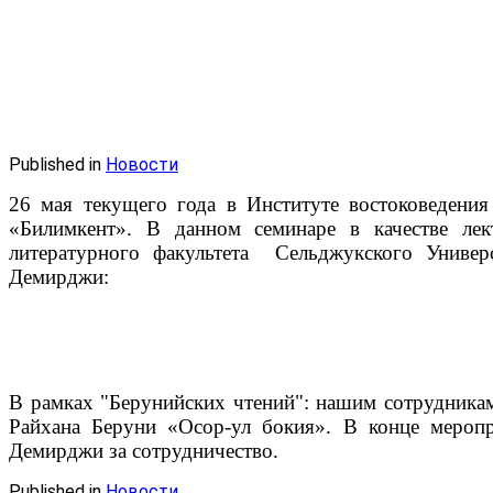
Published in
Новости
26 мая текущего года в Институте востоковедени
«Билимкент». В данном семинаре в качестве лек
литературного факультета Сельджукского Универ
Демирджи:
В рамках "Берунийских чтений": нашим сотрудника
Райхана Беруни «Осор-ул бокия». В конце мероп
Демирджи за сотрудничество.
Published in
Новости