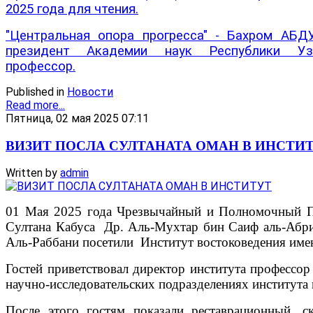
2025 года для чтения.
"Центральная опора прогресса" - Бахром АБ
президент Академии наук Республики Узбе
профессор.
Published in
Новости
Read more...
Пятница, 02 мая 2025 07:11
ВИЗИТ ПОСЛА СУЛТАНАТА ОМАН В ИНСТИ
Written by
admin
01 Мая 2025 года Чрезвычайный и Полномочный По
Султана Кабуса Др. Аль-Мухтар бин Саиф аль-Абри
Аль-Раббани посетили Институт востоковедения име
Гостей приветствовал директор института профессор
научно-исследовательских подразделениях института 
После этого гостям показали реставрационный, 