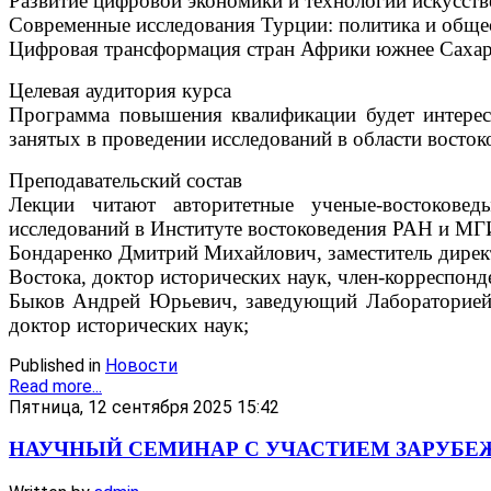
Развитие цифровой экономики и технологий искусств
Современные исследования Турции: политика и обще
Цифровая трансформация стран Африки южнее Саха
Целевая аудитория курса
Программа повышения квалификации будет интерес
занятых в проведении исследований в области восток
Преподавательский состав
Лекции читают авторитетные ученые-востоковед
исследований в Институте востоковедения РАН и 
Бондаренко Дмитрий Михайлович, заместитель дирек
Востока, доктор исторических наук, член-корреспон
Быков Андрей Юрьевич, заведующий Лабораторией 
доктор исторических наук;
Published in
Новости
Read more...
Пятница, 12 сентября 2025 15:42
НАУЧНЫЙ СЕМИНАР С УЧАСТИЕМ ЗАРУБ