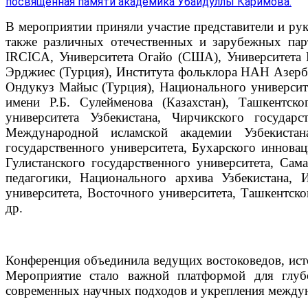
В мероприятии приняли участие представители и рук
также различных отечественных и зарубежных пар
IRCICA, Университета Огайо (США), Университета Ц
Эрджиес (Турция), Института фольклора НАН Азерб
Ондукуз Майыс (Турция), Национального университет
имени Р.Б. Сулейменова (Казахстан), Ташкентско
университета Узбекистана, Чирчикского государс
Международной исламской академии Узбекистана
государственного университета, Бухарского инновац
Гулистанского государственного университета, Сам
педагогики, Национального архива Узбекистана, 
университета, Восточного университета, Ташкентск
др.
Конференция объединила ведущих востоковедов, исто
Мероприятие стало важной платформой для глубо
современных научных подходов и укрепления между