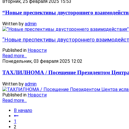
Вторник, 25 февраля 2025 15:53
“Новые преспективы двустороннего взаимодейств
Written by
admin
“Новые преспективы двустороннего взаимодейств
Published in
Новости
Read more...
Понедельник, 03 февраля 2025 12:02
ТАХЛИЛНОМА / Посещение Президентом Центра
Written by
admin
Published in
Новости
Read more...
В начало
1
2