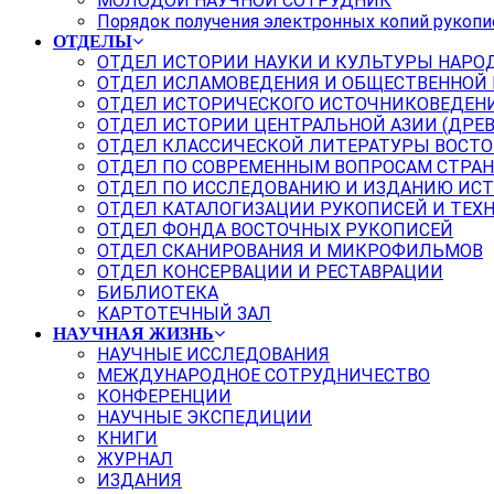
МОЛОДОЙ НАУЧНОЙ СОТРУДНИК
Порядок получения электронных копий рукопи
ОТДЕЛЫ
ОТДЕЛ ИСТОРИИ НАУКИ И КУЛЬТУРЫ НАРО
ОТДЕЛ ИСЛАМОВЕДЕНИЯ И ОБЩЕСТВЕННОЙ
ОТДЕЛ ИСТОРИЧЕСКОГО ИСТОЧНИКОВЕДЕН
ОТДЕЛ ИСТОРИИ ЦЕНТРАЛЬНОЙ АЗИИ (ДРЕ
ОТДЕЛ КЛАССИЧЕСКОЙ ЛИТЕРАТУРЫ ВОСТО
ОТДЕЛ ПО СОВРЕМЕННЫМ ВОПРОСАМ СТРАН
ОТДЕЛ ПО ИССЛЕДОВАНИЮ И ИЗДАНИЮ ИС
ОТДЕЛ КАТАЛОГИЗАЦИИ РУКОПИСЕЙ И ТЕХ
ОТДЕЛ ФОНДА ВОСТОЧНЫХ РУКОПИСЕЙ
ОТДЕЛ СКАНИРОВАНИЯ И МИКРОФИЛЬМОВ
ОТДЕЛ КОНСЕРВАЦИИ И РЕСТАВРАЦИИ
БИБЛИОТЕКА
КАРТОТЕЧНЫЙ ЗАЛ
НАУЧНАЯ ЖИЗНЬ
НАУЧНЫЕ ИССЛЕДОВАНИЯ
МЕЖДУНАРОДНОЕ СОТРУДНИЧЕСТВО
КОНФЕРЕНЦИИ
НАУЧНЫЕ ЭКСПЕДИЦИИ
КНИГИ
ЖУРНАЛ
ИЗДАНИЯ