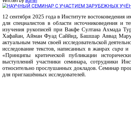
Written by
admin
12 сентября 2025 года в Институте востоковедения 
для специалистов в области источниковедения и т
изучения рукописей при Вакфе Султана Ахмада Тур
Хафайан, Айман Фуад Саййид, Башшар Аввад Маруф
актуальным темам своей исследовательской деятельн
исследование текстов, написанных в жанрах
сира
и
«Принципы критической публикации исторически
выступлений участники семинара, сотрудники Ин
относительно прослушанных докладов. Семинар прошё
для приглашённых исследователей.