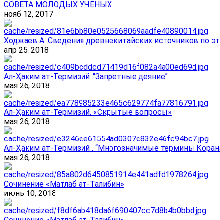
СОВЕТА МОЛОДЫХ УЧЕНЫХ
нояб 12, 2017
Ходжаев А. Сведения древнекитайских источников по эт
апр 25, 2018
Ал-Ҳаким ат-Термизий .“Запретные деяние”
мая 26, 2018
Ал-Ҳаким ат-Термизий. «Скрытые вопросы»
мая 26, 2018
Ал-Ҳаким ат-Термизий . “Многозначимые термины Корана
мая 26, 2018
Сочинение «Матлаб ат-Талибин»
июнь 10, 2018
Сочинение «Матлаб ат-Талибин»