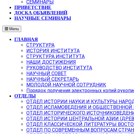
СЕМИНАРЫ
ПРИВЕТСТВИЕ
ДОСКА ОБЪЯВЛЕНИЙ
НАУЧНЫЕ СЕМИНАРЫ
Menu
ГЛАВНАЯ
СТРУКТУРА
ИСТОРИЯ ИНСТИТУТА
СТРУКТУРА ИНСТИТУТА
НАШИ ДОСТИЖЕНИЯ
РУКОВОДСТВО ИНСТИТУТА
НАУЧНЫЙ СОВЕТ
НАУЧНЫЙ СЕКРЕТАРЬ
МОЛОДОЙ НАУЧНОЙ СОТРУДНИК
Порядок получения электронных копий рукопи
ОТДЕЛЫ
ОТДЕЛ ИСТОРИИ НАУКИ И КУЛЬТУРЫ НАРО
ОТДЕЛ ИСЛАМОВЕДЕНИЯ И ОБЩЕСТВЕННОЙ
ОТДЕЛ ИСТОРИЧЕСКОГО ИСТОЧНИКОВЕДЕН
ОТДЕЛ ИСТОРИИ ЦЕНТРАЛЬНОЙ АЗИИ (ДРЕ
ОТДЕЛ КЛАССИЧЕСКОЙ ЛИТЕРАТУРЫ ВОСТО
ОТДЕЛ ПО СОВРЕМЕННЫМ ВОПРОСАМ СТРАН