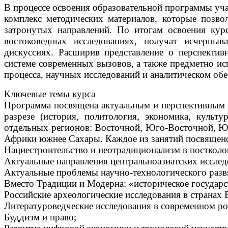
В процессе освоения образовательной программы уча
комплекс методических материалов, которые позво
затронутых направлений. По итогам освоения кур
востоковедных исследованиях, получат исчерпы
дискуссиях. Расширив представление о перспектив
системе современных вызовов, а также предметно ис
процесса, научных исследований и аналитическом обе
Ключевые темы курса
Программа посвящена актуальным и перспективным 
разрезе (история, политология, экономика, культу
отдельных регионов: Восточной, Юго-Восточной, Юж
Африки южнее Сахары. Каждое из занятий посвящено
Нациестроительство и неотрадиционализм в посткол
Актуальные направления центральноазиатских исследо
Актуальные проблемы научно-технологического разв
Вместо Традиции и Модерна: «историческое государс
Российские археологические исследования в странах В
Литературоведческие исследования в современном ро
Буддизм и право;