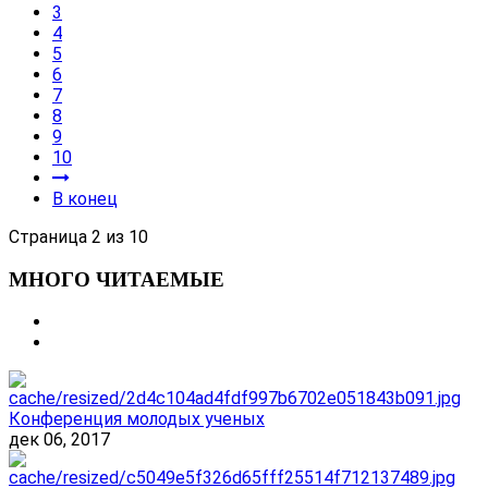
3
4
5
6
7
8
9
10
В конец
Страница 2 из 10
МНОГО ЧИТАЕМЫЕ
Конференция молодых ученых
дек 06, 2017