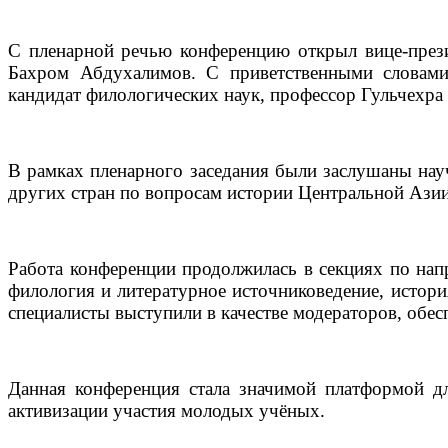
С пленарной речью конференцию открыл вице-прези
Бахром Абдухалимов. С приветственными словами 
кандидат филологических наук, профессор Гульчехр
В рамках пленарного заседания были заслушаны нау
других стран по вопросам истории Центральной Азии
Работа конференции продолжилась в секциях по нап
филология и литературное источниковедение, истори
специалисты выступили в качестве модераторов, обе
Данная конференция стала значимой платформой дл
активизации участия молодых учёных.