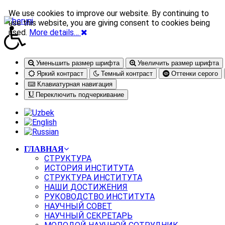
We use cookies to improve our website. By continuing to
use this website, you are giving consent to cookies being
used.
More details…
Уменьшить размер шрифта
Увеличить размер шрифта
Яркий контраст
Темный контраст
Оттенки серого
Клавиатурная навигация
Переключить подчеркивание
ГЛАВНАЯ
СТРУКТУРА
ИСТОРИЯ ИНСТИТУТА
СТРУКТУРА ИНСТИТУТА
НАШИ ДОСТИЖЕНИЯ
РУКОВОДСТВО ИНСТИТУТА
НАУЧНЫЙ СОВЕТ
НАУЧНЫЙ СЕКРЕТАРЬ