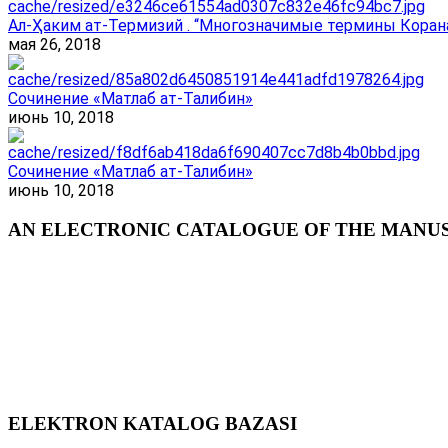
Ал-Ҳаким ат-Термизий . “Многозначимые термины Корана
мая 26, 2018
Сочинение «Матлаб ат-Талибин»
июнь 10, 2018
Сочинение «Матлаб ат-Талибин»
июнь 10, 2018
AN ELECTRONIC CATALOGUE OF THE MANUSC
ELEKTRON KATALOG BAZASI