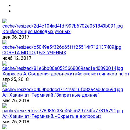
Конференция молодых ученых
дек 06, 2017
СОВЕТА МОЛОДЫХ УЧЕНЫХ
нояб 12, 2017
Ходжаев А. Сведения древнекитайских источников по эт
апр 25, 2018
Ал-Ҳаким ат-Термизий .“Запретные деяние”
мая 26, 2018
Ал-Ҳаким ат-Термизий. «Скрытые вопросы»
мая 26, 2018