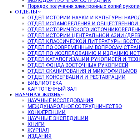
МОЛОДОЙ НАУЧНОЙ СОТРУДНИК
Порядок получения электронных копий рукопи
ОТДЕЛЫ
ОТДЕЛ ИСТОРИИ НАУКИ И КУЛЬТУРЫ НАРО
ОТДЕЛ ИСЛАМОВЕДЕНИЯ И ОБЩЕСТВЕННОЙ
ОТДЕЛ ИСТОРИЧЕСКОГО ИСТОЧНИКОВЕДЕН
ОТДЕЛ ИСТОРИИ ЦЕНТРАЛЬНОЙ АЗИИ (ДРЕ
ОТДЕЛ КЛАССИЧЕСКОЙ ЛИТЕРАТУРЫ ВОСТО
ОТДЕЛ ПО СОВРЕМЕННЫМ ВОПРОСАМ СТРАН
ОТДЕЛ ПО ИССЛЕДОВАНИЮ И ИЗДАНИЮ ИС
ОТДЕЛ КАТАЛОГИЗАЦИИ РУКОПИСЕЙ И ТЕХ
ОТДЕЛ ФОНДА ВОСТОЧНЫХ РУКОПИСЕЙ
ОТДЕЛ СКАНИРОВАНИЯ И МИКРОФИЛЬМОВ
ОТДЕЛ КОНСЕРВАЦИИ И РЕСТАВРАЦИИ
БИБЛИОТЕКА
КАРТОТЕЧНЫЙ ЗАЛ
НАУЧНАЯ ЖИЗНЬ
НАУЧНЫЕ ИССЛЕДОВАНИЯ
МЕЖДУНАРОДНОЕ СОТРУДНИЧЕСТВО
КОНФЕРЕНЦИИ
НАУЧНЫЕ ЭКСПЕДИЦИИ
КНИГИ
ЖУРНАЛ
ИЗДАНИЯ