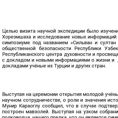
Целью визита научной экспедиции было изучен
Хорезмшаха и исследование новых информаций 
симпозиуме под названием «Сильван и султан
общественной безопасности Республики Узбе
Республиканского центра духовности и просве
с докладом и новыми информациями о жизни и д
докладами учёные из Турции и других стран.
Выступая на церемонии открытия молодой учёны
научном сотрудничестве, о роли и значения ист
Мунир Караоглу сообщил, что в случае подтве
построен мавзолей. Выступая на узком собран
полководца, нашего предка, что он является си