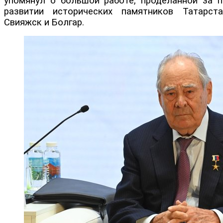
упомянул о большой работе, проделанной за п
развитии исторических памятников Татарст
Свияжск и Болгар.