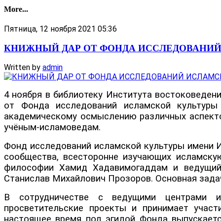
More...
Пятница, 12 ноября 2021 05:36
КНИЖНЫЙ ДАР ОТ ФОНДА ИССЛЕДОВАНИЙ 
Written by
admin
4 ноября в библиотеку Института востоковедени
от Фонда исследований исламской культуры 
академическому осмыслению различных аспектов
учёным-исламоведам.
Фонд исследований исламской культуры имени Иб
сообщества, всесторонне изучающих исламску
философии Хамид Хадавимогаддам и ведущий 
Станислав Михайлович Прозоров. Основная зада
В сотрудничестве с ведущими центрами из
просветительские проекты и принимает участ
настоящее время под эгидой Фонда выпускаетс