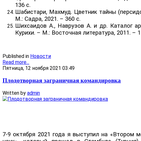
136 с.
Шабистари, Махмуд. Цветник тайны (персидск
М.: Садра, 2021. – 360 с.
Шихсаидов А., Наврузов А. и др. Каталог а
Курихи. – М.: Восточная литература, 2011. – 1
Published in
Новости
Read more...
Пятница, 12 ноября 2021 03:49
Плодотворная заграничная командировка
Written by
admin
7-9 октября 2021 года я выступил на «Втором 