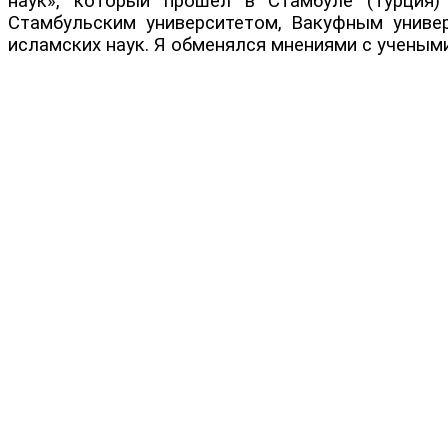
наук», который прошел в Стамбуле (Турция)
Стамбульским университетом, Вакуфным униве
исламских наук. Я обменялся мнениями с учеными 