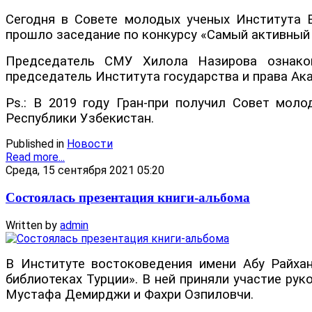
Сегодня в Совете молодых ученых Института 
прошло заседание по конкурсу «Самый активный 
Председатель СМУ Хилола Назирова ознако
председатель Института государства и права Ак
Ps.: В 2019 году Гран-при получил Совет мол
Республики Узбекистан.
Published in
Новости
Read more...
Среда, 15 сентября 2021 05:20
Состоялась презентация книги-альбома
Written by
admin
В Институте востоковедения имени Абу Райха
библиотеках Турции». В ней приняли участие ру
Мустафа Демирджи и Фахри Озпиловчи.