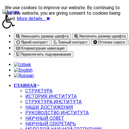
We use cookies to improve our website. By continuing to
use this website, you are giving consent to cookies being
used.
More details…
Уменьшить размер шрифта
Увеличить размер шрифта
Яркий контраст
Темный контраст
Оттенки серого
Клавиатурная навигация
Переключить подчеркивание
ГЛАВНАЯ
СТРУКТУРА
ИСТОРИЯ ИНСТИТУТА
СТРУКТУРА ИНСТИТУТА
НАШИ ДОСТИЖЕНИЯ
РУКОВОДСТВО ИНСТИТУТА
НАУЧНЫЙ СОВЕТ
НАУЧНЫЙ СЕКРЕТАРЬ