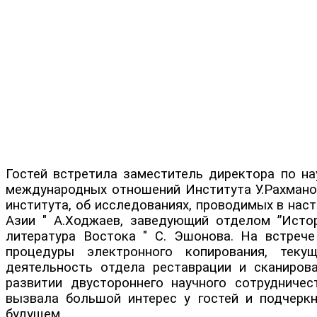
Гостей встретила заместитель директора по 
международных отношений Института У.Рахманов
института, об исследованиях, проводимых в нас
Азии " А.Ходжаев, заведующий отделом ”Исто
литература Востока " С. Эшонова. На встрече
процедуры электронного копирования, теку
деятельность отдела реставрации и сканиров
развитии двустороннего научного сотрудниче
вызвала большой интерес у гостей и подчерк
будущем.