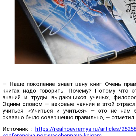
— Наше поколение знает цену книг. Очень прав
книгах надо говорить. Почему? Потому что э
знаний и труды выдающихся ученых, философ
Одним словом — вековые чаяния в этой отрасли
учиться. «Учиться и учиться» — это не нам 
сказано было совершенно правильно, — отметил
Источник :
https://realnoevremya.ru/articles/26256
konferenciya-posvyaschennaya-knigam