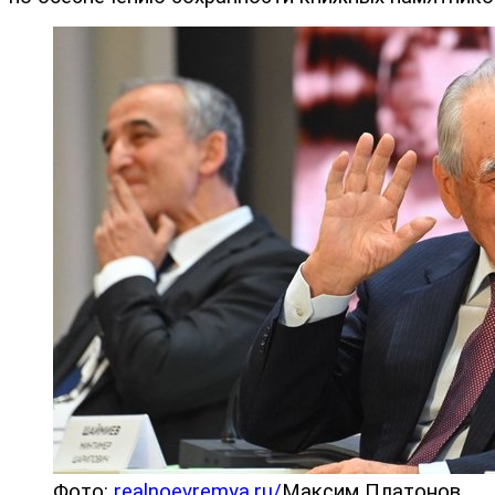
Фото:
realnoevremya.ru/
Максим Платонов