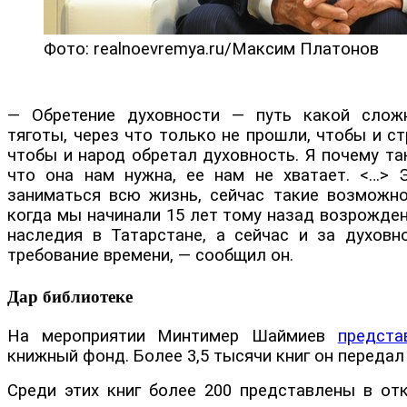
Фото: realnoevremya.ru/Максим Платонов
— Обретение духовности — путь какой сложн
тяготы, через что только не прошли, чтобы и ст
чтобы и народ обретал духовность. Я почему т
что она нам нужна, ее нам не хватает. <…> 
заниматься всю жизнь, сейчас такие возможно
когда мы начинали 15 лет тому назад возрожде
наследия в Татарстане, а сейчас и за духовн
требование времени, — сообщил он.
Дар библиотеке
На мероприятии Минтимер Шаймиев
предст
книжный фонд. Более 3,5 тысячи книг он передал 
Среди этих книг более 200 представлены в от