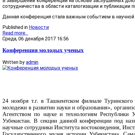
В завершении конференции на основе заслушанных док
сотрудничества в области каталогизации и публикации 
Данная конференция стала важным событием в научной 
Published in
Новости
Read more...
Среда, 06 декабря 2017 16:56
Конференция молодых ученых
Written by
admin
24 ноября т.г. в Ташкентском филиале Туринского
молодежи в развитии науки и образования», организ
Агентством по науке и технологиям Республики У
Узбекистан. В секции данной конференции под на
научные сотрудники Института востоковедения, Инсти
Государственного музея истории Узбекистана, Сама