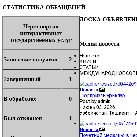
СТАТИСТИКА ОБРАЩЕНИЙ
ДОСКА ОБЪЯВЛЕН
Через портал
интерактивных
государственных услуг
Медиа новости
Новости
Заявление получено
2
КНИГИ
СТАТЬИ
МЕЖДУНАРОДНОЕ СОТ
Завершенный
1
Новости
Сюрпризли ўриклар
В обработке
0
Post by
admin
- июнь 03, 2026
Узбекистан, Ташкент – А
Был отклонен
1
Новости
Почетной медалью в че