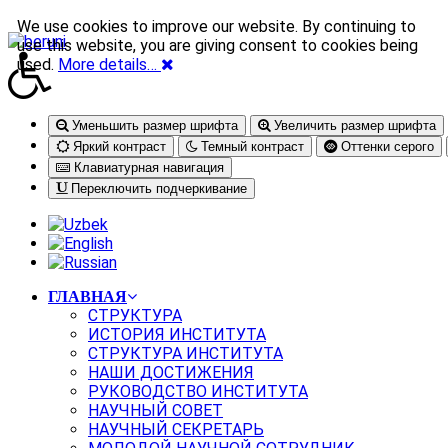
We use cookies to improve our website. By continuing to
use this website, you are giving consent to cookies being
used.
More details…
Уменьшить размер шрифта
Увеличить размер шрифта
Яркий контраст
Темный контраст
Оттенки серого
Клавиатурная навигация
Переключить подчеркивание
ГЛАВНАЯ
СТРУКТУРА
ИСТОРИЯ ИНСТИТУТА
СТРУКТУРА ИНСТИТУТА
НАШИ ДОСТИЖЕНИЯ
РУКОВОДСТВО ИНСТИТУТА
НАУЧНЫЙ СОВЕТ
НАУЧНЫЙ СЕКРЕТАРЬ