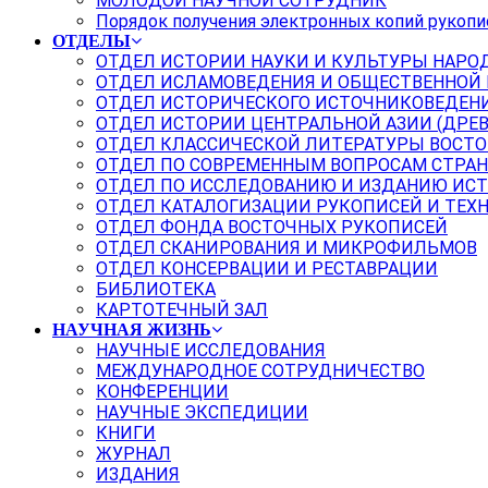
МОЛОДОЙ НАУЧНОЙ СОТРУДНИК
Порядок получения электронных копий рукопи
ОТДЕЛЫ
ОТДЕЛ ИСТОРИИ НАУКИ И КУЛЬТУРЫ НАРО
ОТДЕЛ ИСЛАМОВЕДЕНИЯ И ОБЩЕСТВЕННОЙ
ОТДЕЛ ИСТОРИЧЕСКОГО ИСТОЧНИКОВЕДЕН
ОТДЕЛ ИСТОРИИ ЦЕНТРАЛЬНОЙ АЗИИ (ДРЕ
ОТДЕЛ КЛАССИЧЕСКОЙ ЛИТЕРАТУРЫ ВОСТО
ОТДЕЛ ПО СОВРЕМЕННЫМ ВОПРОСАМ СТРАН
ОТДЕЛ ПО ИССЛЕДОВАНИЮ И ИЗДАНИЮ ИС
ОТДЕЛ КАТАЛОГИЗАЦИИ РУКОПИСЕЙ И ТЕХ
ОТДЕЛ ФОНДА ВОСТОЧНЫХ РУКОПИСЕЙ
ОТДЕЛ СКАНИРОВАНИЯ И МИКРОФИЛЬМОВ
ОТДЕЛ КОНСЕРВАЦИИ И РЕСТАВРАЦИИ
БИБЛИОТЕКА
КАРТОТЕЧНЫЙ ЗАЛ
НАУЧНАЯ ЖИЗНЬ
НАУЧНЫЕ ИССЛЕДОВАНИЯ
МЕЖДУНАРОДНОЕ СОТРУДНИЧЕСТВО
КОНФЕРЕНЦИИ
НАУЧНЫЕ ЭКСПЕДИЦИИ
КНИГИ
ЖУРНАЛ
ИЗДАНИЯ