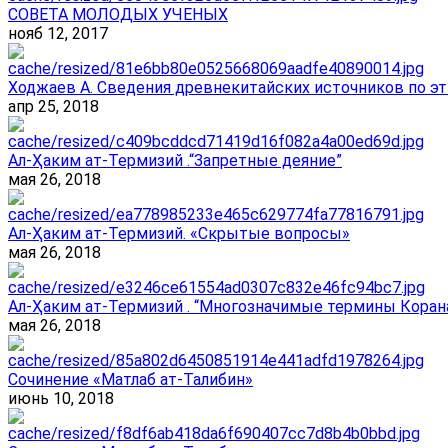
СОВЕТА МОЛОДЫХ УЧЕНЫХ
нояб 12, 2017
Ходжаев А. Сведения древнекитайских источников по эт
апр 25, 2018
Ал-Ҳаким ат-Термизий .“Запретные деяние”
мая 26, 2018
Ал-Ҳаким ат-Термизий. «Скрытые вопросы»
мая 26, 2018
Ал-Ҳаким ат-Термизий . “Многозначимые термины Корана
мая 26, 2018
Сочинение «Матлаб ат-Талибин»
июнь 10, 2018