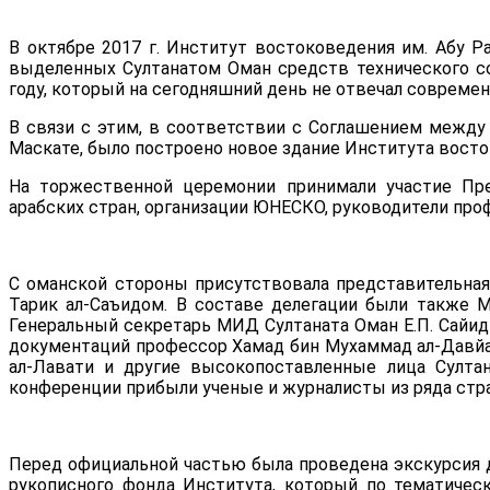
В октябре 2017 г. Институт востоковедения им. Абу Р
выделенных Султанатом Оман средств технического со
году, который на сегодняшний день не отвечал совреме
В связи с этим, в соответствии с Соглашением между 
Маскате, было построено новое здание Института восток
На торжественной церемонии принимали участие Пре
арабских стран, организации ЮНЕСКО, руководители про
С оманской стороны присутствовала представительная
Тарик ал-Саъидом. В составе делегации были также М
Генеральный секретарь МИД Султаната Оман Е.П. Сайид 
документаций профессор Хамад бин Мухаммад ал-Давйа
ал-Лавати и другие высокопоставленные лица Султа
конференции прибыли ученые и журналисты из ряда стра
Перед официальной частью была проведена экскурсия 
рукописного фонда Института, который по тематичес