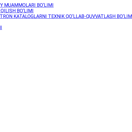
Y MUAMMOLARI BO‘LIMI
QILISH BO‘LIMI
TRON KATALOGLARNI TEXNIK QO‘LLAB-QUVVATLASH BO‘LIM
I