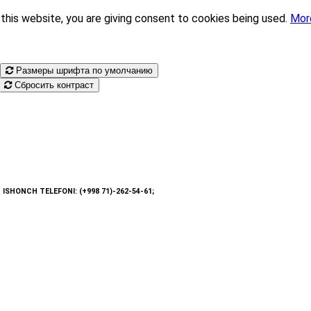
this website, you are giving consent to cookies being used.
Mor
Размеры шрифта по умолчанию
Сбросить контраст
: ISHONCH TELEFONI: (+998 71)-262-54-61;