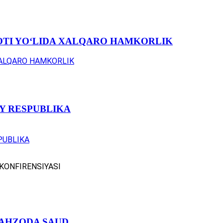
OTI YOʻLIDA XALQARO HAMKORLIK
Y RESPUBLIKA
KONFIRENSIYASI
HAHZODA SAUD