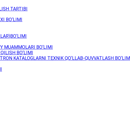
ISH TARTIBI
XI BO‘LIMI
LAR)BO‘LIMI
Y MUAMMOLARI BO‘LIMI
QILISH BO‘LIMI
TRON KATALOGLARNI TEXNIK QO‘LLAB-QUVVATLASH BO‘LIM
I