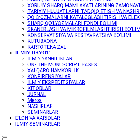
XORIJIY SHARQ MAMLAKATLARINING ZAMONAVI
TARIXIY HUJJATLARNI TADQIQ ETISH VA NASHR 
QO‘LYOZMALARNI KATALOGLASHTIRISH VA ELEK
SHARQ QO‘LYOZMALARI FONDI BO‘LIMI
SKANERLASH VA MIKROFILMLASHTIRISH BO‘LIM
KONSERVATSIYA VA RESTAVRATSIYA BO‘LIMI
KUTUBXONA
KARTOTEKA ZALI
ILMIY HAYOT
ILMIY YANGILIKLAR
ON-LINE MONUSCRIPT BASES
XALQARO HAMKORLIK
KONFIRENSIYALAR
ILMIY EKSPEDITSIYALAR
KITOBLAR
JURNAL
Meros
NASHRLAR
SEMINARLAR
E'LON VA XARIDLAR
ILMIY SEMINARLAR