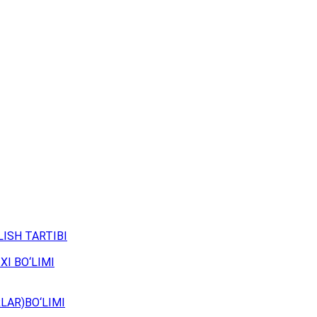
ISH TARTIBI
XI BO‘LIMI
LAR)BO‘LIMI