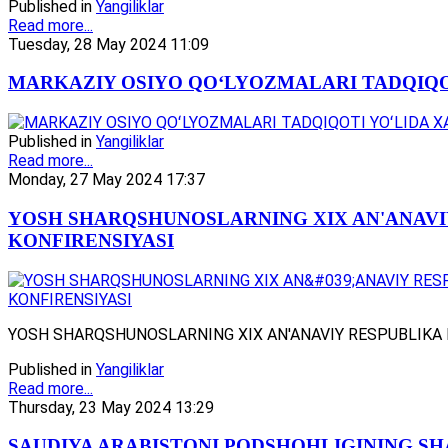
Published in
Yangiliklar
Read more...
Tuesday, 28 May 2024 11:09
MARKAZIY OSIYO QOʻLYOZMALARI TADQIQ
Published in
Yangiliklar
Read more...
Monday, 27 May 2024 17:37
YOSH SHARQSHUNOSLARNING XIX AN'ANAVI
KONFIRENSIYASI
YOSH SHARQSHUNOSLARNING XIX AN'ANAVIY RESPUBLIKA 
Published in
Yangiliklar
Read more...
Thursday, 23 May 2024 13:29
SAUDIYA ARABISTONI PODSHOHLIGINING S