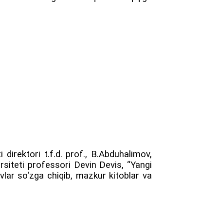
 direktori t.f.d. prof., B.Abduhalimov,
ersiteti professori Devin Devis, “Yangi
vlar so‘zga chiqib, mazkur kitoblar va