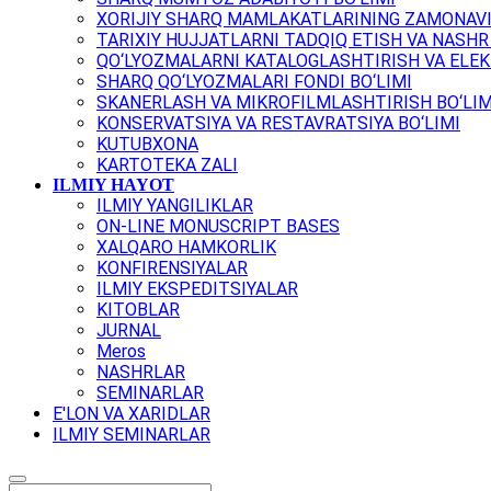
XORIJIY SHARQ MAMLAKATLARINING ZAMONAVI
TARIXIY HUJJATLARNI TADQIQ ETISH VA NASHR 
QO‘LYOZMALARNI KATALOGLASHTIRISH VA ELEK
SHARQ QO‘LYOZMALARI FONDI BO‘LIMI
SKANERLASH VA MIKROFILMLASHTIRISH BO‘LIM
KONSERVATSIYA VA RESTAVRATSIYA BO‘LIMI
KUTUBXONA
KARTOTEKA ZALI
ILMIY HAYOT
ILMIY YANGILIKLAR
ON-LINE MONUSCRIPT BASES
XALQARO HAMKORLIK
KONFIRENSIYALAR
ILMIY EKSPEDITSIYALAR
KITOBLAR
JURNAL
Meros
NASHRLAR
SEMINARLAR
E'LON VA XARIDLAR
ILMIY SEMINARLAR