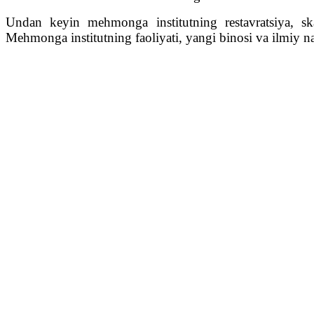
Undan keyin mehmonga institutning restavratsiya, skan
Mehmonga institutning faoliyati, yangi binosi va ilmiy nash