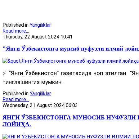
Published in
Yangiliklar
Read more...
Thursday, 22 August 2024 10:41
"Янги Ўзбекистонга мунсиб нуфузли илмий лойи
⚡️ “Янги Ўзбекистон” газетасида чоп этилган "
тинглашингиз мумкин.
Published in
Yangiliklar
Read more...
Wednesday, 21 August 2024 06:03
ЯНГИ ЎЗБЕКИСТОНГА МУНОСИБ НУФУЗЛИ
ЛОЙИҲА.