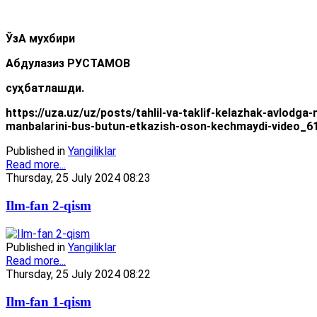
ЎзА мухбири
Абдулазиз РУСТАМОВ
суҳбатлашди.
https://uza.uz/uz/posts/tahlil-va-taklif-kelazhak-avlodg
manbalarini-bus-butun-etkazish-oson-kechmaydi-video_6
Published in
Yangiliklar
Read more...
Thursday, 25 July 2024 08:23
Ilm-fan 2-qism
Published in
Yangiliklar
Read more...
Thursday, 25 July 2024 08:22
Ilm-fan 1-qism