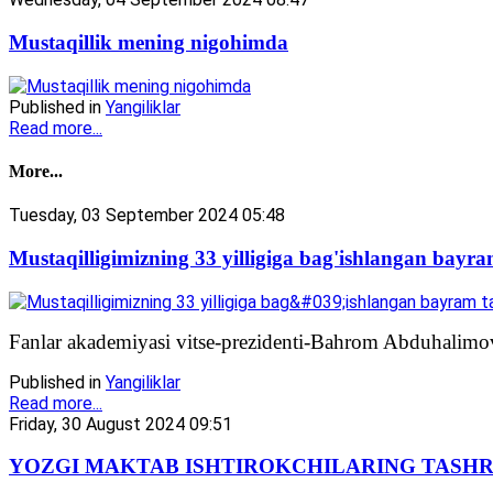
Mustaqillik mening nigohimda
Published in
Yangiliklar
Read more...
More...
Tuesday, 03 September 2024 05:48
Mustaqilligimizning 33 yilligiga bag'ishlangan bayra
Fanlar akademiyasi vitse-prezidenti-Bahrom Abduhalimov.
Published in
Yangiliklar
Read more...
Friday, 30 August 2024 09:51
YOZGI MAKTAB ISHTIROKCHILARING TASHR