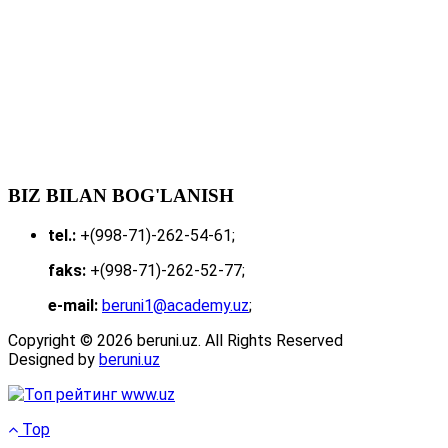
BIZ BILAN BOG'LANISH
tel.:
+(998-71)-262-54-61;
faks:
+(998-71)-262-52-77;
e-mail:
beruni1@academy.uz
;
Copyright © 2026 beruni.uz. All Rights Reserved
Designed by
beruni.uz
Top