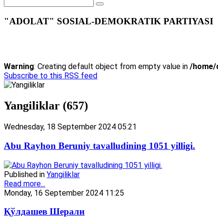
"ADOLAT" SOSIAL-DEMOKRATIK PARTIYASI
Warning
: Creating default object from empty value in
/home/d
Subscribe to this RSS feed
Yangiliklar (657)
Wednesday, 18 September 2024 05:21
Abu Rayhon Beruniy tavalludining 1051 yilligi.
Published in
Yangiliklar
Read more...
Monday, 16 September 2024 11:25
Қўлдашев Шерали