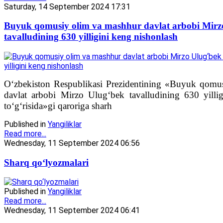
Saturday, 14 September 2024 17:31
Buyuk qomusiy olim va mashhur davlat arbobi Mirz
tavalludining 630 yilligini keng nishonlash
O‘zbekiston Respublikasi Prezidentining «Buyuk qomu
davlat arbobi Mirzo Ulug‘bek tavalludining 630 yilli
to‘g‘risida»gi qaroriga sharh
Published in
Yangiliklar
Read more...
Wednesday, 11 September 2024 06:56
Sharq qo‘lyozmalari
Published in
Yangiliklar
Read more...
Wednesday, 11 September 2024 06:41