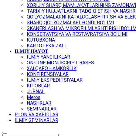
XORIJIY SHARQ MAMLAKATLARINING ZAMONAVI
TARIXIY HUJJATLARNI TADQIQ ETISH VA NASHR 
QO‘LYOZMALARNI KATALOGLASHTIRISH VA ELEK
SHARQ QO‘LYOZMALARI FONDI BO‘LIMI
SKANERLASH VA MIKROFILMLASHTIRISH BO‘LIM
KONSERVATSIYA VA RESTAVRATSIYA BO‘LIMI
KUTUBXONA
KARTOTEKA ZALI
ILMIY HAYOT
ILMIY YANGILIKLAR
ON-LINE MONUSCRIPT BASES
XALQARO HAMKORLIK
KONFIRENSIYALAR
ILMIY EKSPEDITSIYALAR
KITOBLAR
JURNAL
Meros
NASHRLAR
SEMINARLAR
E'LON VA XARIDLAR
ILMIY SEMINARLAR